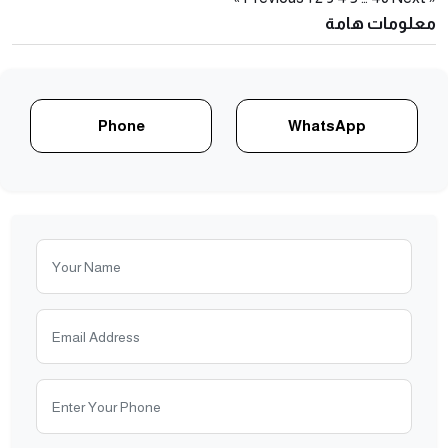
معلومات هامة
navigation
Phone
WhatsApp