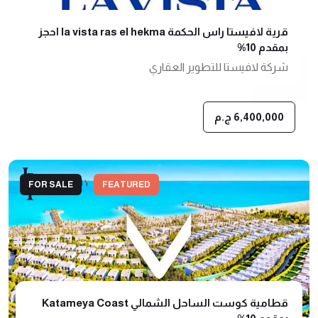
قرية لافيستا راس الحكمة la vista ras el hekma احجز
بمقدم 10%
شركة لافيستا للتطوير العقاري
6,400,000 ج.م
FOR SALE
FEATURED
قطامية كوست الساحل الشمالي Katameya Coast