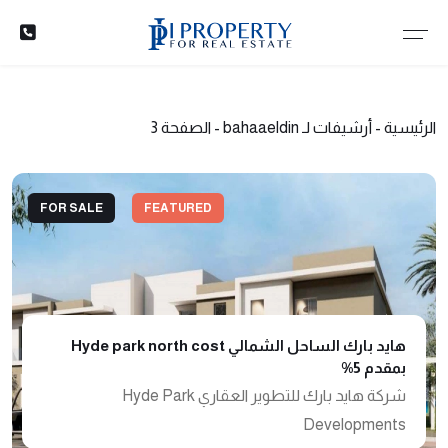
الرئيسية
-
أرشيفات لـ bahaaeldin
-
الصفحة 3
FOR SALE
FEATURED
هايد بارك الساحل الشمالي Hyde park north cost
بمقدم 5%
شركة هايد بارك للتطوير العقاري Hyde Park
Developments