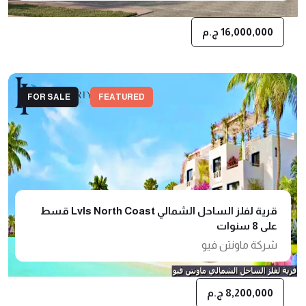
16,000,000 ج.م
FOR SALE
FEATURED
قرية لفلز الساحل الشمالي Lvls North Coast قسط
على 8 سنوات
شركة ماونتن فيو
8,200,000 ج.م