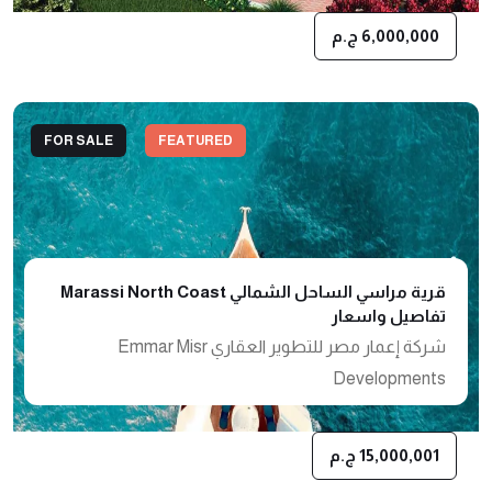
6,000,000 ج.م
FOR SALE
FEATURED
قرية مراسي الساحل الشمالي Marassi North Coast
تفاصيل واسعار
شركة إعمار مصر للتطوير العقاري Emmar Misr
Developments
15,000,001 ج.م