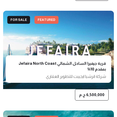
FOR SALE
FEATURED
قرية جيفيرا الساحل الشمالي Jefaira North Coast
بمقدم 10%
شركة انرشيا ايجيبت للتطوير العقاري
6,500,000 ج.م