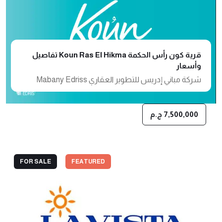
قرية كون رأس الحكمة Koun Ras El Hikma تفاصيل
وأسعار
شركة مباني إدريس للتطوير العقاري Mabany Edriss
7,500,000 ج.م
FOR SALE
FEATURED