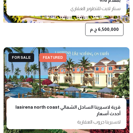
بمقدم 10%
ستار لايت للتطوير العقاري
6,500,000 ج.م
FOR SALE
FEATURED
قرية لاسيرينا الساحل الشمالي lasirena north coast
أحدث أسعار
لاسيرينا جروب العقارية