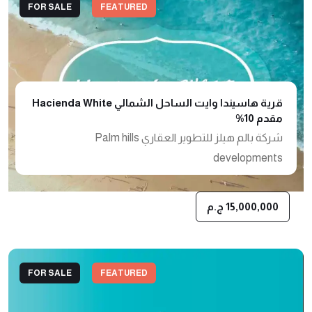
FOR SALE
FEATURED
قرية هاسيندا وايت الساحل الشمالي Hacienda White
مقدم 10%
شركة بالم هيلز للتطوير العقاري Palm hills
developments
15,000,000 ج.م
FOR SALE
FEATURED