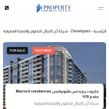
الرئيسية
-
Developers
-
شركة أي كابيتال للتطوير والتنمية العمرانية
FOR SALE
FEATURED
ماريوت ريزيدنس هليوبوليس Marriott residences
مقدم 10%
شركة أي كابيتال للتطوير والتنمية العمرانية