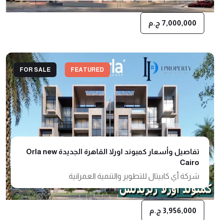
7,000,000 ج.م
FOR SALE
FEATURED
تفاصيل وأسعار كمبوند اورلا القاهرة الجديدة Orla new
Cairo
شركة أي كابيتال للتطوير والتنمية العمرانية
3,956,000 ج.م