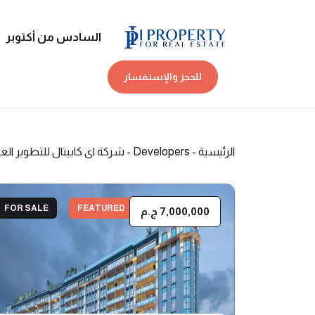
السادس من أكتوبر
للحجز والإستفسار
الرئيسية
-
Developers
-
شركة اى كابيتال للتطوير الع
FOR SALE
FEATURED
7,000,000 ج.م