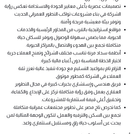
تصميمات عصرية بأعلى معايير الجودة والاستدامة تعكس رؤية
الشركة في بناء مشروعات تواكب التطور العمراني الحديث
وتوفر بيئة معيشية مريحة وأمنة.
مواقع استراتيجية بالقرب من المحاور الرئيسية والخدمات
الحيوية، مما يضمن سهولة الوصول ويوفر للسكان حياة
متكاملة تجمع بين الهدوء والاتصال بالمراكز الحيوية.
أنظمة سداد مرنة تناسب مختلف الشرائح وتمنح العملاء حرية
اختيار الخطة المناسبة دون أعباء مالية كبيرة.
التزام تام بمواعيد التسليم مع جودة تنفيذ عالية تعزز ثقة
العملاء في الشركة كمطور موثوق.
فريق هندسي وإستشاري بخبرات كبيرة في مجال التطوير
العقاري يعمل وفق رؤية متكاملة تركز على الإبداع، والكفاءة،
وتحقيق أعلى قيمة استثمارية للمشروعات.
كما تحرص تاج مصر على تطوير مجتمعات عمرانية متكاملة
تجمع بين السكن والترفيه والعمل، لتكون الوجهة المثالية لمن
يبحث عن أسلوب حياة راقٍ ومستقبل استثماري واعد.