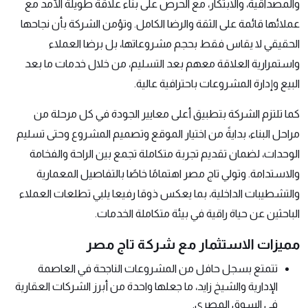
والمصداقية، والابتكار، مع الحرص على بناء علاقة طويلة الأمد مع
عملائها قائمة على الثقة والرضا الكامل. وتؤمن الشركة بأن نجاحها
الحقيقي لا يقاس فقط بحجم مشروعاتها، بل برضا العملاء
واستمرارية العلاقة معهم بعد التسليم، من خلال خدمات ما بعد
البيع وإدارة المشروعات باحترافية عالية.
كما تلتزم الشركة بتطبيق أعلى معايير الجودة في كل مرحلة من
مراحل البناء، بدايةً من اختيار الموقع وتصميم المشروع وحتى تسليم
الوحدات، لضمان تقديم تجربة متكاملة تجمع بين الراحة والفخامة
والاستدامة. وتولي تاج مصر اهتمامًا خاصًا بالتفاصيل المعمارية
والتشطيبات الداخلية، بما يعكس ذوقا رفيعا يلبي تطلعات العملاء
الباحثين عن حياة راقية في بيئة متكاملة الخدمات.
مميزات الاستثمار مع شركة تاج مصر
تتمتع بسجل حافل من المشروعات الناجحة في العاصمة
الإدارية والشيخ زايد، ما جعلها واحدة من أبرز الشركات العقارية
في السوق المصري.