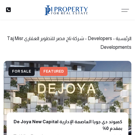
الرئيسية
-
Developers
-
شركة تاج مصر للتطوير العقاري Taj Misr
Developments
FOR SALE
FEATURED
كمبوند دي جويا العاصمة الإدارية De Joya New Capital
بمقدم 0%