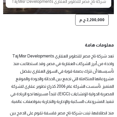
شركة تاج مصر للتطوير العقاري Taj Misr Developments
2,200,000 ج.م
معلومات هامة
تعد شركة تاج مصر للتطوير العقاري Taj Misr Developments
واحدة من أبرز الشركات العقارية في مصر، وقد استطاعت منذ
تأسيسها أن تترك بصمة قوية في السوق العقاري بفضل
مشروعاتها المتكاملة التي تجمع بين الحداثة والجودة والموقع
المتميز. تأسست الشركة عام 2006 كذراع تطوير عقاري للشركة
المصرية الدولية للإنشاءات (EICC)، لتبدأ مسيرتها نحو الريادة في
تنفيذ المشروعات السكنية والإدارية والتجارية بمواصفات عالمية.
منذ انطلاقها، تبنت شركة تاج مصر فلسفة تقوم على الدمج بين