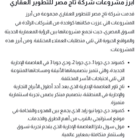
أبرز مشروعات شركة تاج مصر للتطوير العقاري
قدمت شركة تاج مصر للتطوير العقاري مجموعة من أبرز
المشروعات التي عززت مكانتها كواحدة من الشركات الرائدة في
السوق المصري، حيث تجمع مشروعاتها بين الرؤية المعمارية الحديثة
والمواقع الحيوية التي تلبي متطلبات العملاء المختلفة. ومن أبرز هذه
المشروعات:
كمبوند دي جويا 1، دي جويا 2، ودي جويا 3 في العاصمة الإدارية
الجديدة، والتي تتميز بتصميماتها الأنيقة ومساحاتها المتنوعة
التي تلبي احتياجات الأسر المختلفة.
تاج تاور العاصمة الإدارية الذي يعد أحد أطول الأبراج التجارية
والإدارية في المنطقة، بتصميم مبتكر يضمن تجربة استثمارية
متميزة.
كمبوند دي جويا نيو زايد الذي يجمع بين الهدوء والفخامة في
موقع استراتيجي بالقرب من أهم الطرق والخدمات.
مول سول بلازا العاصمة الإدارية الذي يقدم تجربة تسوق
واستثمار متكاملة بمعايير عالمية.