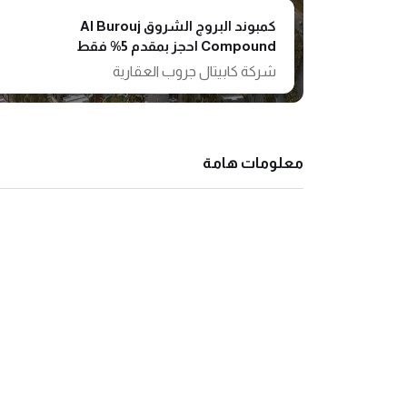
كمبوند البروج الشروق Al Burouj
Compound احجز بمقدم 5% فقط
شركة كابيتال جروب العقارية
معلومات هامة