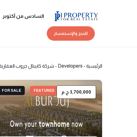
السادس من أكتوبر
للحجز والإستفسار
الرئيسية
-
Developers
-
شركة كابيتال جروب العقارية
FOR SALE
FEATURED
3,700,000 ج.م