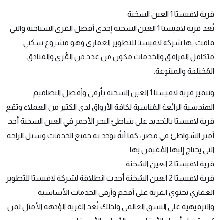
قرية لافيستا 1 العين السخنة
تُعد قرية لافيستا 1 العين السخنة إحدى أفضل القرى السياحية والتي
قامت بها شركة لافيستا للتطوير العقاري وهو مشروع سكني
متكامل المرافق والخدمات مكون من عدد من القُرى والفنادق
المُختلفة والمتنوعة.
وتتميز قرية لافيستا 1 العين السخنة بأرقى وأفضل التصاميم
الهندسية الرائعة المُناسبة لكافة الأزواق لدى الكثير من العملاء وتقع
قرية لافيستا بالتحديد على شاطئ البحر الأحمر في العين السخنة أحد
أميز الشواطئ في مصر ، كما أنةُ يوجد به جميع الخدمات وسبل الراحة
التي يحتاج إليها المُقيمن بها.
قرية لافيستا 2 العين السُخنة
قرية لافيستا 2 العين السُخنة أحدث انطلاقة لشركة لافيستا للتطوير
العقاري تحتوي القرية على أفخم وأرقى الخدمات الأساسية
والترفيهية على النسق العالمي ولذلك تُعد القرية الوُجهة الأمثل لمن