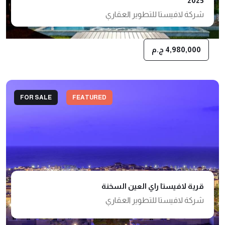
2025
شركة لافيستا للتطوير العقاري
4,980,000 ج.م
FOR SALE
FEATURED
قرية لافيستا راي العين السخنة
شركة لافيستا للتطوير العقاري