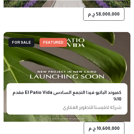
58,000,000 ج.م
FOR SALE
FEATURED
كمبوند الباتيو فيدا التجمع السادس El Patio Vida مقدم
10%
شركة لافيستا للتطوير العقاري
10,600,000 ج.م