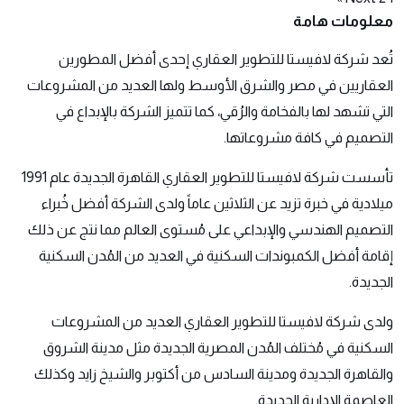
معلومات هامة
navigation
تُعد شركة لافيستا للتطوير العقاري إحدى أفضل المطورين
العقاريين في مصر والشرق الأوسط ولها العديد من المشروعات
التي تشهد لها بالفخامة والرُقي، كما تتميز الشركة بالإبداع في
التصميم في كافة مشروعاتها.
تأسست شركة لافيستا للتطوير العقاري القاهرة الجديدة عام 1991
ميلادية في خبرة تزيد عن الثلاثين عاماً ولدى الشركة أفضل خُبراء
التصميم الهندسي والإبداعي على مُستوى العالم مما نتج عن ذلك
إقامة أفضل الكمبوندات السكنية في العديد من المُدن السكنية
الجديدة.
ولدى شركة لافيستا للتطوير العقاري العديد من المشروعات
السكنية في مُختلف المُدن المصرية الجديدة مثل مدينة الشروق
والقاهرة الجديدة ومدينة السادس من أكتوبر والشيخ زايد وكذلك
العاصمة الإدارية الجديدة.