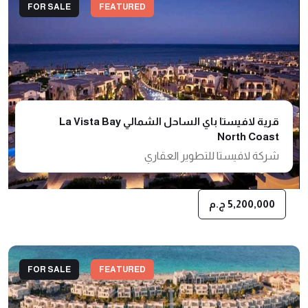
FOR SALE
FEATURED
قرية لافيستا باي الساحل الشمالي La Vista Bay
North Coast
شركة لافيستا للتطوير العقاري
5,200,000 ج.م
FOR SALE
FEATURED