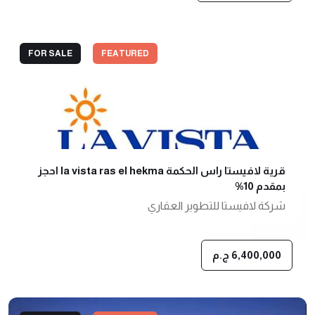
FOR SALE
FEATURED
قرية لافيستا راس الحكمة la vista ras el hekma احجز
بمقدم 10%
شركة لافيستا للتطوير العقاري
6,400,000 ج.م