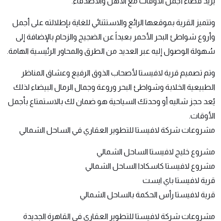
يُريد قضاء أجمل الأوقات مع الأهل والأصدقاء.
وتتميز القرية بموقعها الرائع والاستثنائي للغاية بإطلالته على أجمل
وأروع شواطئ البحر الأحمر بعيداً عن الضجيج والزحام بالإضافة إلى
سُهولة الوصول إليه عبر العديد من الطرق والمحاور الرئيسية الهامة.
وتم تصميم قرية لافيستا لأصحاب الذوق الرفيع وعشاق المناظر
الطبيعية الخلابة وشواطئ البحر وروعة وجمال الرمال البيضاء لذلك
يُعد حجز شاليه أو وحدتك السياحية هو ضمان لك بالاستمتاع بأجمل
الأوقات.
مشروعات شركة لافيستا للتطوير العقاري في الساحل الشمالي
مشروع خليج لافيستا الساحل الشمالي
مشروع لافيستا كاسكادا الساحل الشمالي
قرية لافيستا باي ايست
قرية لافيستا رأس الحكمة بالساحل الشمالي
مشروعات شركة لافيستا للتطوير العقاري في القاهرة الجديدة