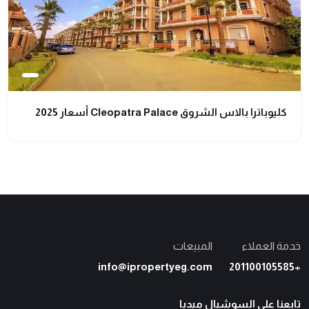
كليوباترا بالاس الشروق Cleopatra Palace أسعار 2025
خدمة العملاء
المبيعات
info@ipropertyeg.com
+201100105585
تابعنا علي السوشيال ميديا