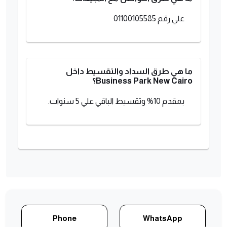
علي رقم 01100105585
ما هي طرق السداد والتقسيط داخل
Business Park New Cairo؟
بمقدم 10% وتقسيط الباقي علي 5 سنوات.
Phone
WhatsApp