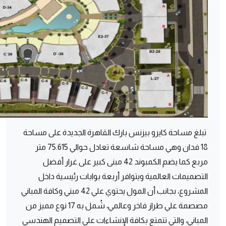
تبلغ مساحة كايرو بيزنس بارك القاهرة الجديدة على مساحة
18 فدان وهي مساحة شاسعة تعادل حوالي 75.615 متر
مربع كما يضم الكمبوند 42 مبنى كبير على غرار أفضل
التصميمات العالمية
ويتوافر أربعة بوابات رئيسية داخل
المشروع، بجانب أن المول يحتوي علي 42 مبني وكافة المباني
مصصمة علي طراز فاخر وعالمي، شُمل به 17 نوع مميز من
المباني، والتي تتمتع بكافة الإنشاءات علي التصميم الهندسي