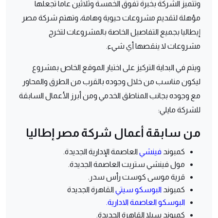
وتتميز الشركة بخبرة تفوق الخمسة وثلاثين عاما تجعلها
مؤهلة لتقديم مشروعات حيوية وهامة، وتهتم شركة مصر
إيطاليا بجميع التفاصيل الخاصة بالمشروعات لتخرج
مشروعات لا ينقصها أي شيء.
ويتم في البداية التركيز على اختيار الموقع الخاص بمشروع
ليكون مناسب من خلال وجوده بالقرب من الطرق والمحاور
مع وجوده بجانب المناطق الخدمي ومن أبرز الأعمال السابقة
للشركة مايلي:
من سابقة أعمال شركة مصر إطاليا
كمبوند
فينشي
العاصمة الإدارية الجديدة.
مول فينشي ستريت العاصمة الجديدة.
قرية موسى كوست رأس سدر.
كمبوند
البوسكو سيتي
القاهرة الجديدة
البوسكو العاصمة الادارية.
كمبوند سيلا القاهرة الجديدة.