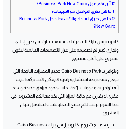
10
أين يقع مول Business Park New Cairo؟
11
ما هي طرق التواصل مع المبيعات؟
12
ما هي طرق السداد والتقسيط داخل Business Park
New Cairo؟
كايرو بيزنس بارك القاهرة الجديدة هو عبارة عن صرح إداري
وتجاري كبير تم تصميمه على غرار التصميمات العالمية ليكون
مشروع على أعلى مستوى.
ويتوافر بـ Cairo Business Park جميع المميزات الناجحة التي
تجعل منه فرصة استثمارية راقية لا يمكن لأحد تركها حيث
أنه يتوافر به مقومات رائعة بجانب وجود مرافق عديدة وسعر
مغري لا يقارن مع كافة المزايا التي يقدمها لكم المشروع، في
هذا التقرير نرصد لكم جميع المعلومات والتفاصيل حول
المشروع.
إسم المشروع
: كايرو بيزنس بارك Cairo Business