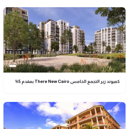
كمبوند زير التجمع الخامس There New Cairo بمقدم 5%