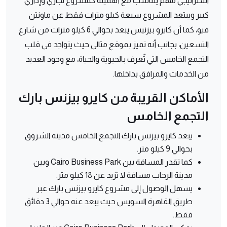
استراتيجي مهم يتناسب مع أهميته كمشروع تجاري وإداري
كبير ويبتعد المشروع سبعة كيلو مترات فقط عن ماونتن
فيو، كما أن كايرو بيزنيس يبعد بحوالي 6 كيلو مترات من شارع
التسعين، بجانب أنه تميز بموقع مثالي حيث يتواجد في قلب
التجمع الخامس التي تٌعرف بالحيوية والحياة، مع وجود العديد
من الخدمات والمرافق بداخلها.
الأماكن القريبة من كايرو بيزنس بارك
التجمع الخامس
يبعد كايرو بيزنس بارك التجمع الخامس مدينة الشروق
بحوالي 9 كيلو متر.
كما تقدر المسافة بين Cairo Business Park وبين
مدينة الرحاب مسافة لا تزيد عن 18 كيلو متر.
يسهل الوصول إلى مشروع كايرو بيزنس بارك عبر
طريق القاهرة السويس حيث يبعد عنه حوالي 3 دقائق
فقط.