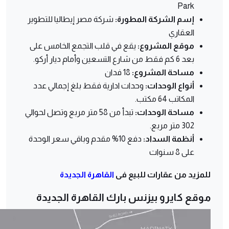
Park
إسم الشركة المطورة:
شركة مصر إيطاليا للتطوير
العقاري
موقع المشروع:
يقع في قلب التجمع الخامس على
بعد 6 كم فقط من شارع التسعين وأمام ديار أركو.
مساحة المشروع:
18 فدان
أنواع الوحدات:
وحدات ادارية فقط بلغ إجمالي عدد
المكاتب 64 مكتب.
مساحة الوحدات:
تبدأ من 58 متر مربع وتصل لحوالي
302 متر مربع.
أنظمة السداد:
دفع 10% مقدم وباقي سعر الوحدة
على 8 سنوات
للمزيد من عقارات للبيع فى
القاهرة الجديدة
موقع كايرو بيزنس بارك القاهرة الجديدة