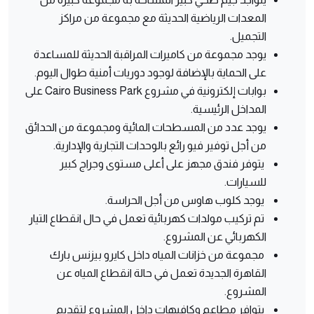
المعدات الرياضية الحديثة مع مجموعة من مراكز
التجميل.
يوجد مجموعة من كاميرات المراقبة الحديثة للمساعدة
على الحماية بالإضافة لوجود دوريات أمنية طوال اليوم.
بوابات إلكترونية في مشروع Cairo Business Park على
المداخل الرئيسية.
يوجد عدد من المسطحات المائية ومجموعة من الحدائق
من أجل توفير فيو رائع بالوحدات التجارية والإدارية.
يتوفر فندق مجهز على أعلى مستوى وجراج كبير
للسيارات.
يوجد كلوب هاوس من أجل الحراسة.
تم تركيب مولدات كهربائية تعمل في حال انقطاع التيار
الكهربائي عن المشروع.
مجموعة من خزانات المياه داخل كايرو بيزنس بارك
القاهرة الجديدة تعمل في حالة انقطاع المياه عن
المشروع.
يتوافر مطاعم وكافيهات داخل المشروع لتقديم