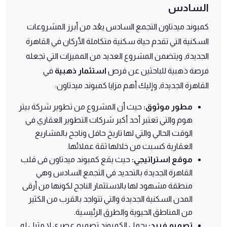
السادس
كمبوند ميدتاون التجمع السادس يعُد من أبرز المشروعات
السكنية التي تقدم حياة سكنية متكاملة الأركان في القاهرة
الجديدة, ويتضمن المشروع العديد من المميزات التي تجعله
فرصة ذهبية للباحثين عن فرص
استثمار ذهبية
في
القاهرة الجديدة, وإليك أهم مزايا كمبوند ميدتاون:
مطور موثوق:
حيث أن المشروع من تطوير شركة بيتر
هوم والتي تعتبر أحد أكبر شركات التطوير العقاري في
الوقت الحالي والتي لها تاريخ حافل وناجح بالمشاريع
العقارية كسبت من خلالها ثقة عملائها.
موقع استراتيجي:
حيث يقع كمبوند ميدتاون فى قلب
القاهرة الجديدة بالتحديد في التجمع السادس وهي
منطقة مشهود لها بالاستثمار الناجح لكونها من أرقى
المدن السكنية الجديدة والتي تتواجد بالقرب من الكثير
من المناطق الحيوية والطرق الرئيسية.
تصميم فريد:
يحمل الكمبوند تصميم عصري لا مثيل له