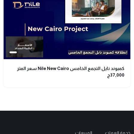
كمبوند نايل التجمع الخامس Nile New Cairo سعر المتر
37,000ج
خدمة العملاء
المبيعات