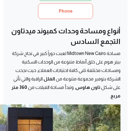
Phone
أنواع ومساحة وحدات كمبوند ميدتاون
التجمع السادس
مساحة Midtown New Cairo لعبت دوراً كبير في نجاح شركة
بيتر هوم على خلق أنماط متنوعة من الوحدات السكنية
ومساحات مختلفة تلبي كافة احتياجات العملاء, حيث نجحت
الشركة بتوفير مجموعة متنوعة من
الفلل
الراقية والتي تأتي
على شكل
تاون هاوس
, وتبدأ مساحة الفيلات من
360 متر
مربع
.