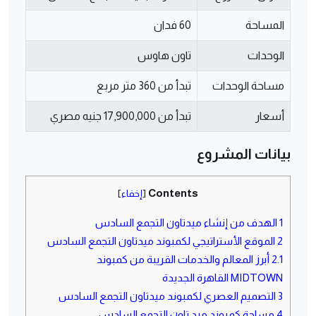
المساحة
60 فدان
الوحدات
تاون هاوس
مساحة الوحدات
تبدأ من 360 متر مربع
أسعار
تبدأ من 17,900,000 جنيه مصري
بيانات المشروع
Contents
[
إخفاء
]
1
الهدف من إنشاء ميدتاون التجمع السادس
2
الموقع الأستراتيجي لكمبوند ميدتاون التجمع السادس
2.1
أبرز المعالم والخدمات القريبة من كمبوند
MIDTOWN القاهرة الجديدة
3
التصميم العصري لكمبوند ميدتاون التجمع السادس
4
مساحة كمبوند ميد تاون التجمع السادس