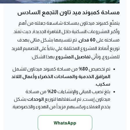
مساحة كمبوند ميد تاون التجمع السادس
يتمتّع كمبوند ميدتاون بمساحة شاسعة جعلته من أهم
وأكبر المشروعات السكنية داخل القاهرة الجديدة, حيث تمتد
مساحته على
60 فدان
, تم تقسيمها بشكل مثالي بهدف
توزيع أنماط المشروع المختلفة علي بناءاً علي التصميم الفريد
للمشروع, وتأتي
تفاصيل المشروع
بهذا الشكل:
تم تخصيص
80%
من مساحة كمبوند ميدتاون لتشمل
المرافق الخدمية والمساحات الخضراء وأعمال اللاند
سكيب
.
بلغ نصيب المباني والإنشاءات
20%
من مساحة
ميدتاون إيست, تم استغلالها لتوزيع
الوحدات
بشكل
يخدم العملاء ويكسبهم مزيداً من الهدوء والخصوصية.
WhatsApp