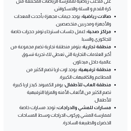
على ملاعب رياضية لممارسة الرياضات المختلفة مثل
كرة القدم و السلة والاسكواش.
صالات رياضية:
يوجد جيمات مجهزة بأحدث المعدات
والأجهزة ومدربين متخصصين.
مراكز صحية:
اعمل جلسات استرخاء توفر حجرات خاصة
للجاكوزي والسبا.
منطقة تجارية:
يتوفر منطقة تجارية تضم مجموعة من
أكبر العلامات التجارية التي تعطي لك تجربة تسوق
عالمية داخل ميدتاون.
منطقة ترفيهية:
يوجد اوت اريا تضم الكثير من
المطاعم والكافيهات الكبيرة.
منطقة العاب للأطفال:
يوفر الكمبوند كيدز اريا كبيرة
تضم الكثير من الألعاب الأمنه والمزايا الترفيهية
للأطفال.
مسارات للمشي والدراجات:
توجد مسارات خاصة
لممارسة المشي وركوب الدراجات وسط المساحات
الخضراء والطبيعة الساحرة.