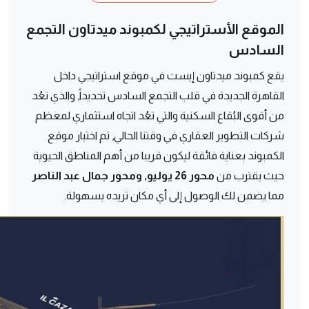
الموقع الأستراتيجي لكمبوند ميدتاون التجمع
السادس
يقع كمبوند ميدتاون إيست في موقع استراتيجي داخل
القاهرة الجديدة في قلب التجمع السادس تحديداً, والذي تعُد
من أقوى البُقاع السكنية والتي تعُد اتجاه استثماري لمعظم
شركات التطوير العقاري في وقتنا الحالي, تم اختيار موقع
الكمبوند بعناية فائقة ليكون قريبا من أهم المناطق الحيوية
حيث يقترب من
محور 26 يوليو, ومحور جمال عبد الناصر
مما يضمن لك الوصول إلى أي مكان تريده بسهولة.