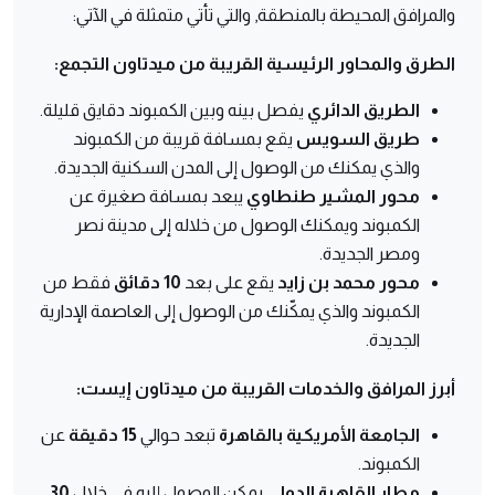
والمرافق المحيطة بالمنطقة, والتي تأتي متمثلة في الآتي:
الطرق والمحاور الرئيسية القريبة من ميدتاون التجمع:
الطريق الدائري
يفصل بينه وبين الكمبوند دقايق قليلة.
طريق السويس
يقع بمسافة قريبة من الكمبوند
والذي يمكنك من الوصول إلى المدن السكنية الجديدة.
محور المشير طنطاوي
يبعد بمسافة صغيرة عن
الكمبوند ويمكنك الوصول من خلاله إلى مدينة نصر
ومصر الجديدة.
محور محمد بن زايد
يقع على بعد
10 دقائق
فقط من
الكمبوند والذي يمكّنك من الوصول إلى العاصمة الإدارية
الجديدة.
أبرز المرافق والخدمات القريبة من ميدتاون إيست:
الجامعة الأمريكية بالقاهرة
تبعد حوالي
15 دقيقة
عن
الكمبوند.
مطار القاهرة الدولي
يمكن الوصول إليه في خلال
30