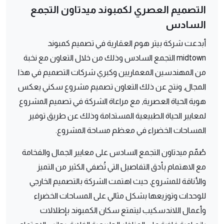
التصميم العصري لكمبوند ميدتاون التجمع
السادس
أبدعت شركة بيتر هوم العقارية في تصميم كمبوند
midtown التجمع السادس وذلك من خلال التعاون مع نخبة
من المهندسين المعماريين وكبري شركات التصميم في هذا
المجال, ونتج عن ذلك التعاون تصميم مشروع سكني يعكس
هوية الحياة العصرية, مع مراعاة الشركة في تصميم المشروع
لمعايير الحياة الطبيعية المستدامة وذلك عن طريق توفير
المساحات الخضراء في معظم مساحة المشروع.
صُمّم ميدتاون التجمع السادس على معايير الجمال والفخامة
مع الاهتمام بأدق التفاصيل التي تُضفي الكثير من التميز
والأناقة للمشروع, حيث اهتمت الشركة بالتصميم الخارجي
للوحدات وتوزيعها بشكل مثالي على المساحات الخضراء
وأعمال اللاندسكيب ليتمتع سكان الكمبوند بإطلالات