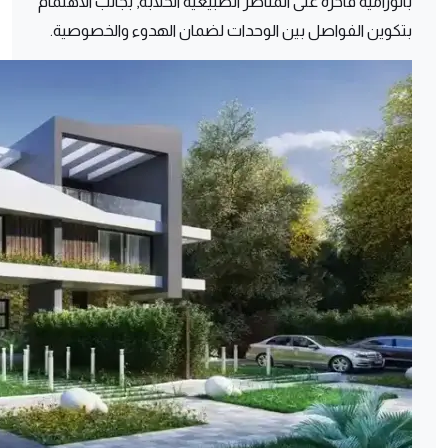
بانورامية فاخرة على المناظر الطبيعية الخلابة, بجانب الاهتمام
بتكوين الفواصل بين الوحدات لضمان الهدوء والخصوصية.