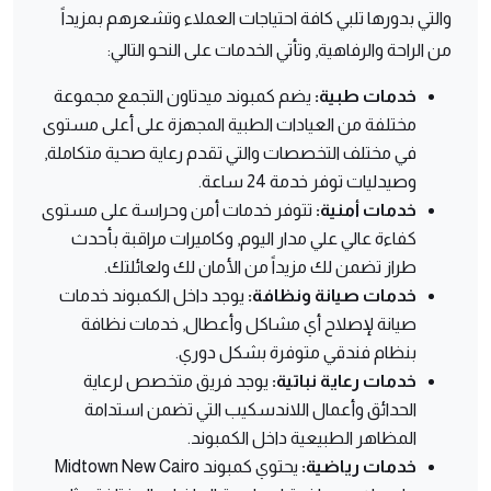
والتي بدورها تلبي كافة احتياجات العملاء وتشعرهم بمزيداً
من الراحة والرفاهية, وتأتي الخدمات على النحو التالي:
خدمات طبية:
يضم كمبوند ميدتاون التجمع مجموعة
مختلفة من العيادات الطبية المجهزة على أعلى مستوى
في مختلف التخصصات والتي تقدم رعاية صحية متكاملة,
وصيدليات توفر خدمة 24 ساعة.
خدمات أمنية:
تتوفر خدمات أمن وحراسة على مستوى
كفاءة عالي علي مدار اليوم, وكاميرات مراقبة بأحدث
طراز تضمن لك مزيداً من الأمان لك ولعائلتك.
خدمات صيانة ونظافة:
يوجد داخل الكمبوند خدمات
صيانة لإصلاح أي مشاكل وأعطال, خدمات نظافة
بنظام فندقي متوفرة بشكل دوري.
خدمات رعاية نباتية:
يوجد فريق متخصص لرعاية
الحدائق وأعمال اللاندسكيب التي تضمن استدامة
المظاهر الطبيعية داخل الكمبوند.
خدمات رياضية:
يحتوي كمبوند Midtown New Cairo