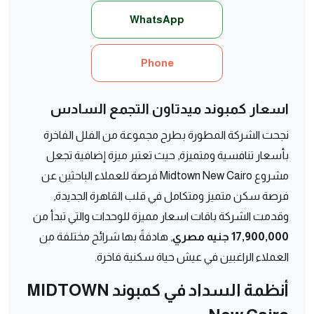
WhatsApp
Phone
اسعار كمبوند ميدتاون التجمع السادس
نجحت الشركة المطورة بطرح مجموعة من الفلل الفاخرة
بأسعار تنافسية ومتميزة, حيث تعتبر ميزة إضافية تجعل
مشروع Midtown New Cairo فرصة للعملاء الباحثين عن
فرصة سكن متميز ومتكامل في قلب القاهرة الجديدة,
وقدمت الشركة باقات اسعار مميزة للوحدات والتي تبدأ من
17,900,000 جنيه مصري
, هادفةً بها شرائح مختلفة من
العملاء الراغبين في عيش حياة سكنية فاخرة.
أنظمة السداد في كمبوند MIDTOWN