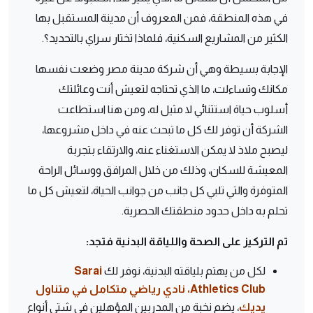
في هذه المنطقة، فمن المعروف أن مدينة المستقبل بها
الكثير من المشاريع السكنية، فلماذا تختار سراي بالتحديد؟.
الإجابة بسيطة وهي أن شركة مدينة مصر وضعت نفسها
مكانك وتساءلت، ما الذي تحتاجه لتعيش أنت وعائلتك
أسلوب حياة استثنائي لا مثيل له، ومن هنا استطاعت
الشركة أن توفر لك كل ما تبحث عنه في داخل مشروعها،
ليصبح ملاذ لا يمكن الاستغناء عنه، والارتقاء بتجربة
المعيشة للسكان، وذلك من خلال المرافق ووسائل الراحة
المتوفرة والتي تلبي كل جانب من جوانب الحياة، لتعيش كل ما
تحلم به داخل حدود منطقتك الحصرية.
تم التركيز على الصحة واللياقة البدنية فتجد:
لكل من يهتم بلياقته البدنية، نوفر لك
Sarai
Athletics Club، نادي رياضي متكامل في متناول
يديك
، يضم نخبة من المدربين المؤهلين في شتى أنواع