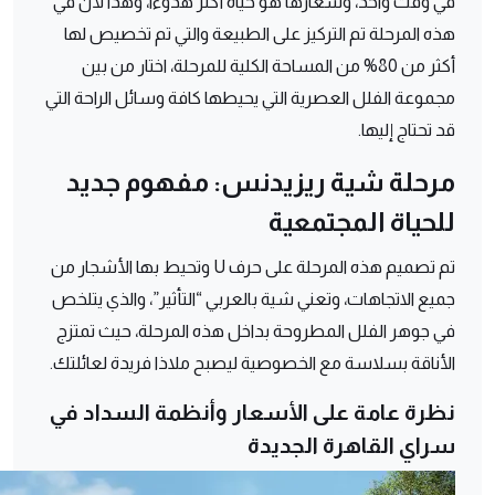
في وقت واحد، وشعارها هو حياة أكثر هدوءا، وهذا لأن في
هذه المرحلة تم التركيز على الطبيعة والتي تم تخصيص لها
أكثر من 80% من المساحة الكلية للمرحلة، اختار من بين
مجموعة الفلل العصرية التي يحيطها كافة وسائل الراحة التي
قد تحتاج إليها.
مرحلة شية ريزيدنس: مفهوم جديد
للحياة المجتمعية
تم تصميم هذه المرحلة على حرف U وتحيط بها الأشجار من
جميع الاتجاهات، وتعني شية بالعربي “التأثير”، والذي يتلخص
في جوهر الفلل المطروحة بداخل هذه المرحلة، حيث تمتزج
الأناقة بسلاسة مع الخصوصية ليصبح ملاذا فريدة لعائلتك.
نظرة عامة على الأسعار وأنظمة السداد في
سراي القاهرة الجديدة