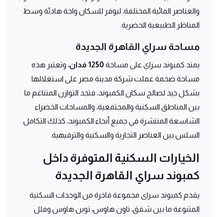
والعناصر المائية المختلفة، ليوفر للسكان واحة هادئة وسط
المناظر الطبيعية الحضرية.
مساحة سراي القاهرة الجديدة
يمتد كمبوند سراي على مساحة
1250 فدان
، وتعتبر هذه
مساحة ضخمة عملت شركة مدينة مصر على استغلالها
بشكل جيد لصالح سكان الكمبوند، فتجد التوازن المتناغم ما
بين المناطق السكنية والمجتمعية، والمساحات الخضراء
الشاسعة المنتشرة في جميع أنحاء الكمبوند، كذلك التكامل
السلس بين العناصر التجارية والسكنية والترفيهية.
الخيارات السكنية المتوفرة داخل
كمبوند سراي القاهرة الجديدة
يقدم كمبوند سراى مجموعة فاخرة من الوحدات السكنية
المتنوعة ما بين شقق، تاون هاوس، توين هاوس وفلل