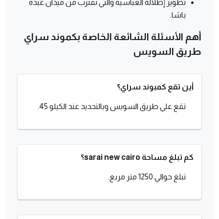
تطوير إطلالة العباسية والتي تقترب من ميدان عبده
باشا.
أهم الأسئلة الشائعة الخاصة بكموند سراي
طريق السويس
أين تقع كمبوند سراي؟
تقع علي طريق السويس وبالتحديد عند الكيلو 45.
كم تبلغ مساحة sarai new cairo؟
تبلغ حوالي 1250 متر مربع.