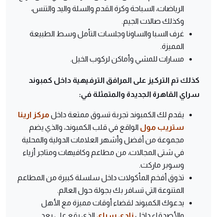
الرياضات، السباحة وكرة القدم والسلة واليد والتنس،
وكذلك صالات الجيم.
غرف السبا والساونا وجلسات التأمل وسط الطبيعة
المميزة.
مسارات للمشي وأماكن لركوب الخيل.
كذلك تم التركيز على المرافق الترفيهية داخل كمبوند
سراي القاهرة الجديدة والمتمثلة في:
يقدم لك الكمبوند تجربة تسوق ممتعة داخل
مركز ارينا
ستريب مول
الواقع في قلب الكمبوند، والذي يضم
مجموعة من أفضل وأشهر العلامات الدولية والمحلية
في شتى المجالات، من مطاعم وكافيهات ومتاجر أزياء
وسوبر ماركت.
تذوق أفخم المأكولات داخل سلسلة كبيرة من المطاعم
المتنوعة التي تسافر بك بجولة حول العالم.
يدعوك الكمبوند لقضاء أوقات مميزة مع الأهل
والأصدقاء داخل
نادي سراي
الذي يقع على بعد