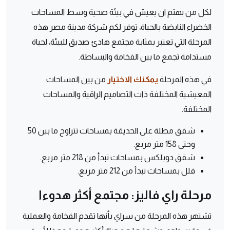
لكل من يهتم ان يعيش في بيئة صحية وسط المساحات
الخضراء النابضة بالحياة، توفر لكم شركة مدينة مصر هذه
المرحلة التي تعتبر بمثابة مجتمع هادئ صديق للبيئة، لحياة
مستدامة تجمع ما بين الفخامة والبساطة.
في هذه المرحلة
يمكنك الاختيار
من بين المساحات
المعيشية المختلفة ذات التصاميم الراقية والمساحات
المختلفة.
شقق مطلة على الحديقة بمساحات تتراوح ما بين 50
وحتى 158 متر مربع.
شقق دوبلكس بمساحات تبدأ من 218 متر مربع.
فلل بمساحات تبدأ من 212 متر مربع.
مرحلة راي فاليز: مجتمع أكثر هدوءا
تشتهر هذه المرحلة من سراي بأنها تقدم الفخامة والعملية