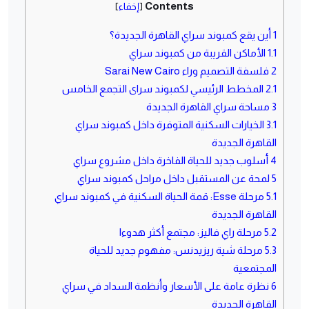
Contents
[
إخفاء
]
1
أين يقع كمبوند سراي القاهرة الجديدة؟
1.1
الأماكن القريبة من كمبوند سراي
2
فلسفة التصميم وراء Sarai New Cairo
2.1
المخطط الرئيسي لكمبوند سراى التجمع الخامس
3
مساحة سراي القاهرة الجديدة
3.1
الخيارات السكنية المتوفرة داخل كمبوند سراي
القاهرة الجديدة
4
أسلوب جديد للحياة الفاخرة داخل مشروع سراي
5
لمحة عن المستقبل داخل مراحل كمبوند سراي
5.1
مرحلة Esse: قمة الحياة السكنية في كمبوند سراي
القاهرة الجديدة
5.2
مرحلة راي فاليز: مجتمع أكثر هدوءا
5.3
مرحلة شية ريزيدنس: مفهوم جديد للحياة
المجتمعية
6
نظرة عامة على الأسعار وأنظمة السداد في سراي
القاهرة الجديدة