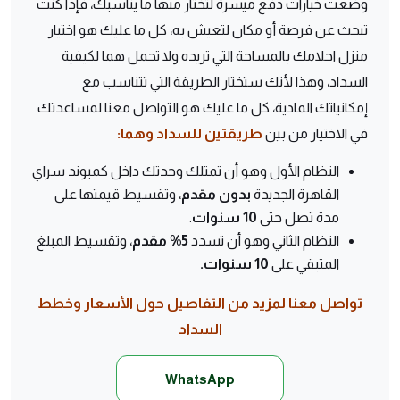
وضعت خيارات دفع ميسرة لتختار منها ما يناسبك، فإذا كنت
تبحث عن فرصة أو مكان لتعيش به، كل ما عليك هو اختيار
منزل احلامك بالمساحة التي تريده ولا تحمل هما لكيفية
السداد، وهذا لأنك ستختار الطريقة التي تتناسب مع
إمكانياتك المادية، كل ما عليك هو التواصل معنا لمساعدتك
في الاختيار من بين
طريقتين للسداد وهما:
النظام الأول وهو أن تمتلك وحدتك داخل كمبوند سراي
القاهرة الجديدة
بدون مقدم
، وتقسيط قيمتها على
مدة تصل حتى
10 سنوات
.
النظام الثاني وهو أن تسدد
5% مقدم
، وتقسيط المبلغ
المتبقي على
10 سنوات.
تواصل معنا لمزيد من التفاصيل حول الأسعار وخطط
السداد
WhatsApp