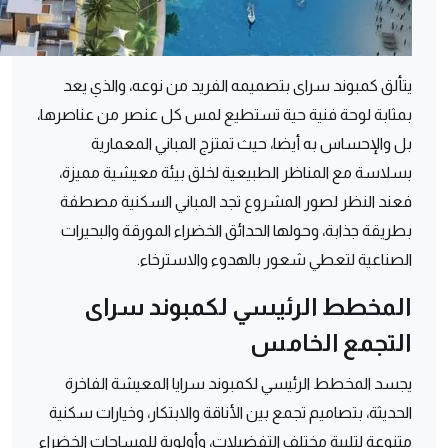
يتألق كمبوند سراى بتصميمه الفريد من نوعه، والذي يعد
بمثابة لوحة فنية حية تستطيع لمس كل عنصر من عناصرها،
بل والإحساس به أيضا، حيث تمتزج المباني المعمارية
بسلاسة مع المناظر الطبيعية لخلق بيئة معيشية مميزة،
فعند النظر لصور المشروع تجد المباني السكنية مصطفة
بطريقة جذابة، وحولها الحدائق الخضراء المورقة والبحيرات
الصناعية لتعطي شعور بالهدوء والاسترخاء.
المخطط الرئيسي لكمبوند سراى
التجمع الخامس
يجسد المخطط الرئيسي لكمبوند سرايا المعيشة الفاخرة
الحديثة، بتصاميم تجمع بين الأناقة والابتكار، وخيارات سكنية
متنوعة لتلبية مختلف التفضيلات، وأولوية للمساحات الخضراء