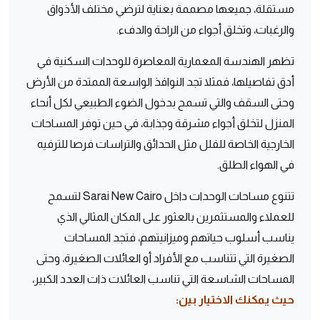
مستقلة، جميعها مصممة بعناية لترضي مختلف الأذواق
والرغبات، وتخلق أجواء من الراحة والدفء.
تظهر الهندسة المعمارية المعاصرة للوحدات السكنية في
أدق تفاصيلها، فمثلا تجد النوافذ الواسعة الممتدة من الأرض
وحتى السقف والتي تسمح بدخول الضوء الطبيعي لكل أنحاء
المنزل لتخلق أجواء مشرقة وجذابة، في حين توفر المساحات
الخارجية الخاصة للفلل مثل الحدائق والتراسات فرصا للترفيه
في الهواء الطلق.
تتنوع مساحات الوحدات داخل Sarai New Cairo لتسمح
للعملاء والمستثمرين بالعثور على المكان المثالي الذي
يناسب أسلوب حياتهم وميزانيتهم، فتجد المساحات
الصغيرة التي تتناسب مع الأفراد أو العائلات الصغيرة، وحتى
المساحات الشاسعة التي تناسب العائلات ذات العدد الكبير،
حيث يمكنك الاختيار بين: