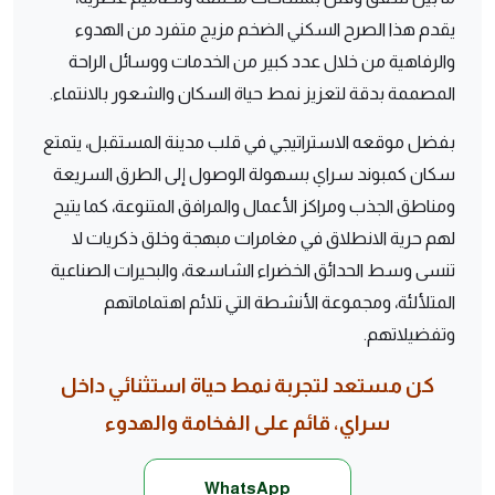
يقدم هذا الصرح السكني الضخم مزيج متفرد من الهدوء
والرفاهية من خلال عدد كبير من الخدمات ووسائل الراحة
المصممة بدقة لتعزيز نمط حياة السكان والشعور بالانتماء.
بفضل موقعه الاستراتيجي في قلب مدينة المستقبل، يتمتع
سكان كمبوند سراي بسهولة الوصول إلى الطرق السريعة
ومناطق الجذب ومراكز الأعمال والمرافق المتنوعة، كما يتيح
لهم حرية الانطلاق في مغامرات مبهجة وخلق ذكريات لا
تنسى وسط الحدائق الخضراء الشاسعة، والبحيرات الصناعية
المتلألئة، ومجموعة الأنشطة التي تلائم اهتماماتهم
وتفضيلاتهم.
كن مستعد لتجربة نمط حياة استثنائي داخل
سراي، قائم على الفخامة والهدوء
WhatsApp