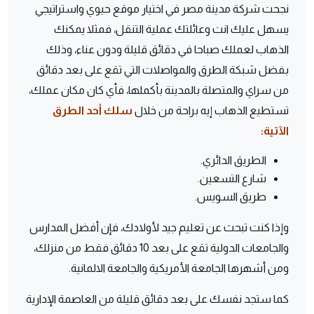
نجحت شركة مدينة مصر في اختيار موقع حيوي واستراتيجي
يسهل عليك انت وعائلتك عملية التنقل، فمثلا يمكنك
الذهاب لعملك صباحا في دقائق قليلة ودون عناء، وذلك
بفضل شبكة الطرق والمواصلات التي تقع على بعد دقائق
من سراي والمتصلة بالمدينة بأكملها، فأي كان مكان عملك،
تستطيع الذهاب إيه براحة من خلال
سلك أحد الطرق
الآتية:
الطريق الدائري.
شارع التسعين.
طريق السويس.
وإذا كنت تبحث عن تعليم جيد لأولادك، فإن أفضل المدارس
والجامعات الدولية تقع على بعد 10 دقائق فقط من منزلك،
ومن أشهرها الجامعة الأمريكية والجامعة الالمانية.
كما ستجد نفسك على بعد دقائق قليلة من العاصمة الإدارية