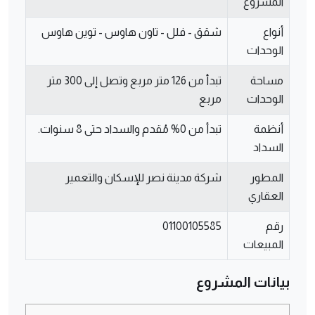
المشروع
أنواع
شقق - فلل - تاون هاوس - توين هاوس
الوحدات
مساحة
تبدأ من 126 متر مربع وتصل إلى 300 متر
الوحدات
مربع
أنظمة
تبدأ من 0% مُقدم والسداد حتى 8 سنوات.
السداد
المطور
شركة مدينة نصر للإسكان والتعمير
العقاري
رقم
01100105585
المبيعات
بيانات المشروع