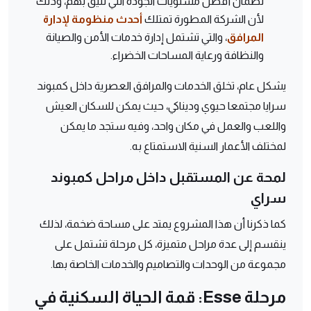
لضمان أفضل مستويات الجودة التي تليق بهم، وذلك
لأن الشركة المطورة تمتلك
أحدث منظومة لإدارة
المرافق
، والتي تشتمل إدارة خدمات الأمن والصيانة
والنظافة ورعاية المساحات الخضراء.
يشكل عام، تخلق الخدمات والمرافق العصرية داخل كمبوند
سرايا مجتمعا حيوي وديناكي، حيث يمكن للسكان العيش
واللعب والعمل في مكان واحد، وفيه ستجد ما يمكن
لمختلف الأعمار السنية الاستمتاع به.
لمحة عن المستقبل داخل مراحل كمبوند
سراي
كما ذكرنا أن هذا المشروع يمتد على مساحة ضخمة، لذلك
ينقسم إلى عدة مراحل متميزة، كل مرحلة تشتمل على
مجموعة من الوحدات والتصاميم والخدمات الخاصة بها.
مرحلة Esse: قمة الحياة السكنية في