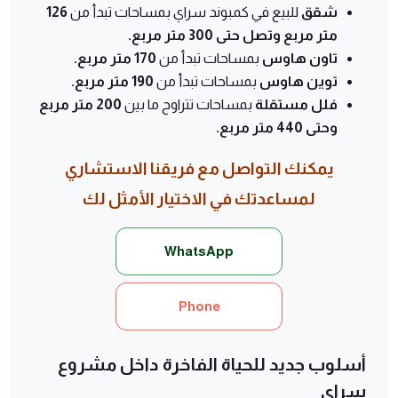
شقق
للبيع في كمبوند سراي بمساحات تبدأ من
126
متر مربع وتصل حتى 300 متر مربع.
تاون هاوس
بمساحات تبدأ من
170 متر مربع.
توين هاوس
بمساحات تبدأ من
190 متر مربع.
فلل مستقلة
بمساحات تتراوح ما بين
200 متر مربع
وحتى 440 متر مربع.
يمكنك التواصل مع فريقنا الاستشاري
لمساعدتك في الاختيار الأمثل لك
WhatsApp
Phone
أسلوب جديد للحياة الفاخرة داخل مشروع
سراي