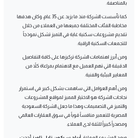
بالمناصفة.
كما تأسست الشركة منذ ما يزيد عن 35 عام، وكان هدفها
مخاطبة الفئات المختلفة جميعها من العملاء من خلال
تقديم مشروعات سكنية غاية في التميز تشكل نموذجاً
للتجمعات السكنية الراقية.
ومن أبرز اهتمامات الشركة تركيزها على كافة التفاصيل
الدقيقة التي تهم العميل مع الاهتمام بمراعاة كلاً من
المعايير البيئية والفنية.
ومن أهم العوامل التي ساهمت بشكل كبير في استمرار
نجاحات الشركة هو الاختيار المميز لمواقع المشروعات
والتميز في التصميمات وهذا ما جعل الشركة السعودية
المصرية للتعمير منافساً قوياً في سوق العقارات العالمي
ومصدراً كبيراً للثقة لدى العملاء.
ويعد المشروع العملاق
أبراج سيكون نايل تاورز
أحدث