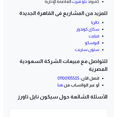
كمبوند
بلو فيرت
العاصمة الإدارية
للمزيد من المشاريع فى القاهرة الجديدة
جالريا
سكاى كوندوز
فيليت
البوسكو
ستون ستريت
للتواصل مع مبيعات الشركة السعودية
المصرية
اتصل الآن:
01100105585
أو عبر الواتساب من
هنا
الأسئلة الشائعة حول سيكون نايل تاورز