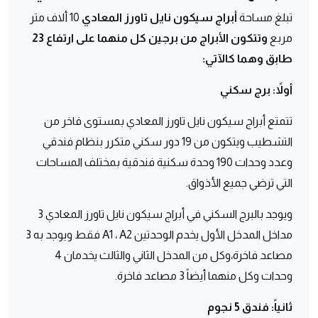
تبلغ مساحة
أبراج سيكون نايل تاورز المعادي
10 ألاف متر
مربع
وتتكون الأبراج من برجين كل منهما على ارتفاع 23
طابق وهما كالآتي:
أولاً: برج سكني
تتمتع أبراج سيكون نايل تاورز المعادي بمستوى فاخر من
التشطيب ويتكون من 19 دور سكني متكرر بنظام فندقي
وعدد وحدات 190 وحدة سكنية فندقية بمختلف المساحات
التي ترضي جميع الأذواق.
ويوجد بالبرج السكني في أبراج سيكون نايل تاورز المعادي 3
مداخل المدخل الأول يخدم الوحدتين A1 ، A2 فقط ويوجد به 3
مصاعد فاخرة،وكل من المدخل الثاني والثالث يخدمان 4
وحدات وكل منهما أيضاً 3 مصاعد فاخرة.
ثانياً: فندق 5 نجوم