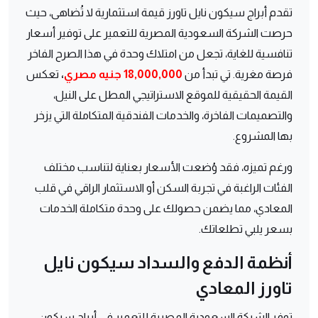
تقدم أبراج سيكون نايل تاورز قيمة استثمارية لا تُضاهى، حيث
حرصت الشركة السعودية المصرية للتعمير على توفير أسعار
تنافسية للغاية، تجعل من امتلاك وحدة في هذا الصرح الفاخر
فرصة مغرية. تي تبدأ من
18,000,000 جنيه مصري
،
تعكس
القيمة الحقيقية للموقع الاستراتيجي المطل على النيل،
والتصميمات الفاخرة، والخدمات الفندقية المتكاملة التي يزخر
بها المشروع.
ورغم تميزه، فقد وُضعت الأسعار بعناية لتناسب مختلف
الفئات الراغبة في تجربة السكن أو الاستثمار الراقي في قلب
المعادي، مما يضمن حصولك على وحدة متكاملة الخدمات
بسعر يلبي تطلعاتك.
أنظمة الدفع والسداد سيكون نايل
تاورز المعادي
توفر الشركة السعودية المصرية للتعمير في أبراج سيكون