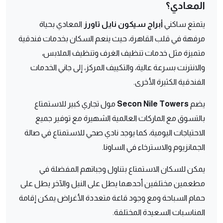
المعادي؟
يتمتع ساكني
أبراج سيكون نايل تاورز
المعادي بحياة
مرفهة في قلب القاهرة، حيث ينعم السكان بخدمات فندقية
متميزة مثل خدمات تنظيف الغرف وتنظيف الملابس،
والانترنت بسرعة عالية، والتكييف المركز، إلى جاني الخدمات
الفندقية الكثيرة الأخرى.
يضم
Secon Nile Towers
مول تجاري كبير للاستمتاع
بالتسوق مع الماركات العالمية الشهيرة مع توفير جميع
الاحتياجات اليومية، كما يوجد نادي صحي للاستمتاع في صالة
الجمانزيوم والاسترخاء في الساونا.
يمكن للسكان الاستمتاع بتناول وجباتهم المفضلة في
مطعمين مختلفين أحدهما يطل على النيل والآخر يطل على
حمام السباحة ومع وجود قاعة متعددة الأغراض يمكن إقامة
المناسبات السعيدة المختلفة.