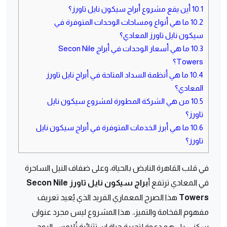
10.1
أين يقع مشروع أبراج سيكون نايل تاورز؟
10.2
ما هي أنواع ومساحات الوحدات المتوفرة في
سيكون نايل تاورز المعادي؟
10.3
ما هي أسعار الوحدات في أبراج Secon Nile
Towers؟
10.4
ما هي أنظمة السداد المتاحة في أبراج نايل تاورز
المعادي؟
10.5
من هي الشركة المطورة لمشروع سيكون نايل
تاورز؟
10.6
ما هي أبرز الخدمات المتوفرة في أبراج سيكون نايل
تاورز؟
في قلب القاهرة النابض بالحياة، وعلى ضفاف النيل الساحرة
في المعادي ترتفع أ
براج سيكون نايل تاورز Secon Nile
Towers
هذا الصرح المعماري الفريد الذي يُعيد تعريف
مفهوم الفخامة والتميز،. هذا المشروع ليس مجرد عنوان
سكني، بل هو دعوة لتجربة حياة استثنائية تُلامس الروح