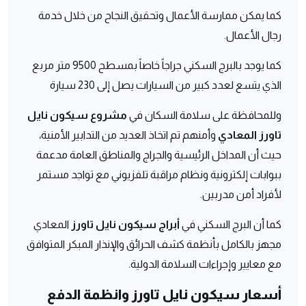
كما يمكن ممارسة الأعمال وتحقيق النجاح من خلال خدمة
رجال الأعمال.
كما يوجد بالبرج السكني جراجاً خاصاً بمسطح 9500 متر مربع
الذي يتسع لعدد كبير من السيارات يصل إلى 230 سيارة
وللمحافظة على سلامة السكان في
مشروع سيكون نايل
تاورز المعادي
وأمنهم تم اتخاذ العديد من التدابير الأمنية،
حيث أن المداخل الرئيسية والجراج والمناطق العامة مدعمة
ببوابات إلكترونية ونظام مراقبة تلفزيوني مع تواجد مستمر
لأفراد أمن مدربين.
كما أن البرج السكني في
أبراج سيكون نايل تاورز
المعادي
مجهز بالكامل بأنظمة كشف الحرائق والإنذار المبكر المتوافق
مع معايير وإجراءات السلامة الدولية.
أسعار سيكون نايل تاورز
وانظمة الدفع