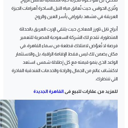
وتُثري الحواس، حيث تُعانق مياه النيل الساحرة أهرامات الجيزة
العريقة في مشهد بانورامي يأسر العين والروح.
أبراج نايل تاورز المعادي حيث يلتقي الإرث العريق بالحداثة
المتطورة، تقدم لك الشركة السعودية المصرية للتعمير
فرصة لا تُعوّض لامتلاك قطعة من سماء القاهرة، في
مكان يضمن لك ليس فقط الإقامة الراقية، بل والاستثمار
الواعد الذي ينمو قيمته مع كل إطلالة شمس. استعد
لاكتشاف عالم من الجمال والراحة والخدمات الفندقية الفاخرة
التي تنتظرك.
للمزيد من عقارات للبيع فى
القاهرة الجديدة