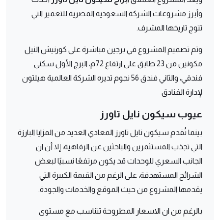
وأبرز مشروعات الشركة السعودية المصرية للتعمير التي
تتوج تاريخها المشرف.
وتم تصميم المشروع في برجين مباشرة على كورنيش النيل
مكونين من 23 طابق على ارتفاع 72م، البرج الأول سكني
فندقي، والثاني فندق 56 نجوم تديره الشركة العالمية هيلتون
لإدارة الفنادق
عيوب سيكون نايل تاورز
بينما تُقدم سيكون نايل تاورز المعادي العديد من المزايا البارزة
التي تجذب المستثمرين والباحثين عن الرفاهية، إلا أن ان
الجانب السعري للوحدات قد يكون مرتفعًا نسبيًا لبعض
الشرائح المستهدفة، على الرغم من القيمة الكبيرة التي
يقدمها المشروع من حيث الموقع والخدمات والجودة.
بالرغم من ان الاسعار المطروحة تتناسب مع مستوى