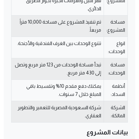
المشروع:
نهر النيل وأهرامات الجيزة بجوار الطريق
الدائري.
مساحة
تم تنفيذ المشروع على مساحة 10,000 متراً
المشروع:
مربعاً.
انواع
تتنوع الوحدات بين الغرف الفندقية والأجنحة.
الوحدات:
مساحة
تبدأ مساحة الوحدات من 123 متر مربع وتصل
الوحدات:
إلى 430 متر مربع.
أنظمة
يمكنك دفع مقدم 10% وتقسيط باقي
السداد:
المبلغ خلال 7 سنوات.
الشركة
شركة السعودية المصرية للتعمير والتطوير
المالكة:
العقاري.
بيانات المشروع