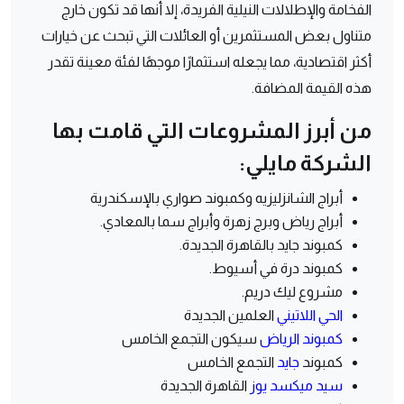
الفخامة والإطلالات النيلية الفريدة، إلا أنها قد تكون خارج
متناول بعض المستثمرين أو العائلات التي تبحث عن خيارات
أكثر اقتصادية، مما يجعله استثمارًا موجهًا لفئة معينة تقدر
هذه القيمة المضافة.
من أبرز المشروعات التي قامت بها
الشركة مايلي:
أبراج الشانزليزيه وكمبوند صواري بالإسكندرية
أبراج رياض وبرج زهرة وأبراج سما بالمعادي.
كمبوند جايد بالقاهرة الجديدة.
كمبوند درة في أسيوط.
مشروع ليك دريم.
الحي اللاتيني
العلمين الجديدة
كمبوند الرياض
سيكون التجمع الخامس
كمبوند
جايد
التجمع الخامس
سيد ميكسد يوز
القاهرة الجديدة