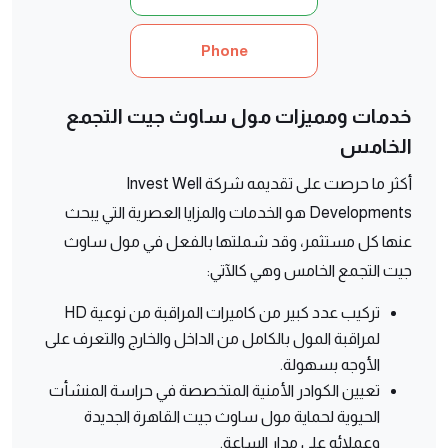
Phone
خدمات ومميزات مول ساوث جيت التجمع
الخامس
أكثر ما حرصت على تقديمه شركة Invest Well
Developments هو الخدمات والمزايا العصرية التي يبحث
عنها كل مستثمر، وقد شملتها بالفعل في مول ساوث
جيت التجمع الخامس وهي كالآتي:
تركيب عدد كبير من كاميرات المراقبة من نوعية HD
لمراقبة المول بالكامل من الداخل والخارج والتعرف على
الأوجه بسهولة.
تعيين الكوادر الأمنية المتخصصة في حراسة المنشأت
الحيوية لحماية مول ساوث جيت القاهرة الجديدة
وعملائه على مدار الساعة.