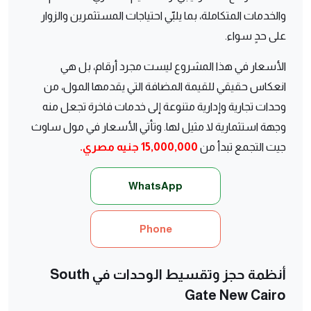
والخدمات المتكاملة، بما يلبّي احتياجات المستثمرين والزوار
على حدٍ سواء.
الأسعار في هذا المشروع ليست مجرد أرقام، بل هي
انعكاس حقيقي للقيمة المضافة التي يقدمها المول، من
وحدات تجارية وإدارية متنوعة إلى خدمات فاخرة تجعل منه
وجهة استثمارية لا مثيل لها. وتأتي الأسعار في مول ساوث
جيت التجمع تبدأ من
15,000,000 جنيه مصري.
WhatsApp
Phone
أنظمة حجز وتقسيط الوحدات في South
Gate New Cairo