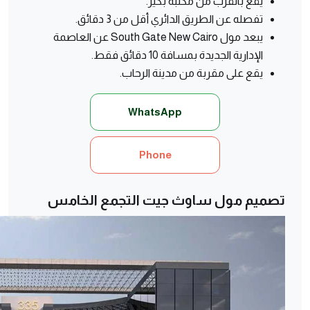
يقع بالقرب من مكتبة بكير.
تفصله عن الطريق الدائري أقل من 3 دقائق.
يبعد مول South Gate New Cairo عن العاصمة
الإدارية الجديدة بمسافة 10 دقائق فقط.
يقع على مقربة من مدينة الرحاب.
WhatsApp
Phone
تصميم مول ساوث جيت التجمع الخامس