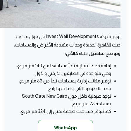
توفر شركة Invest Well Developments في مول ساوث
جيت القاهرة الجديدة وحدات متعددة الأغراض والمساحات،
ونوضح تفاصيل ذلك كالآتي:
إقامة محلات تجارية تبدأ مساحتها من 140 متر مربع،
وهي متواجدة في الطابقين الأرضي والأول.
توفير مكاتب إدارية بمساحات تبدأ من 88 متر مربع،
توجد بالطوابق الثاني والثالث والرابع.
توجد صيدلية داخل مول South Gate New Cairo
بمساحة 78 متر مربع.
كما تتوفر مساحات ضخمة تصل إلى 324 متر مربع.
WhatsApp