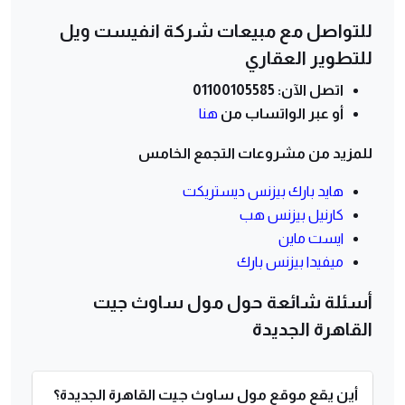
للتواصل مع مبيعات شركة انفيست ويل
للتطوير العقاري
اتصل الآن: 01100105585
أو عبر الواتساب من
هنا
للمزيد من مشروعات التجمع الخامس
هايد بارك بيزنس ديستريكت
كارنيل بيزنس هب
ايست ماين
ميفيدا بيزنس بارك
أسئلة شائعة حول مول ساوث جيت
القاهرة الجديدة
أين يقع موقع مول ساوث جيت القاهرة الجديدة؟