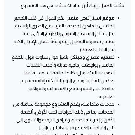
مثالية للعمل. إليك أبرز مزايا الاستثمار في هذا المشروع:
موقع استراتيجي متميز:
يقع المول في قلب التجمع
الخامس بالقاهرة الجديدة، بالقرب من الطرق الرئيسية
مثل شارع التسعين الجنوبي والطريق الدائري، مما
يضمن سهولة الوصول إليه وأيضاً ضمان الإقبال الكبير
من الزوار والعملاء.
تصميم عصري ومبتكر:
يتميز مول ساوث مول التجمع
الخامس بواجهات زجاجية حديثة وأحدث التقنيات
الصديقة للبيئة، مثل نظام الطاقة الشمسية، مما
يعكس الفخامة ومدى التزام الشركة بإقامة مشروع
يحافظ على البيئة ويتمتع بالاستدامة والمواكبة
العصرية.
خدمات متكاملة:
يقدم المشروع مجموعة شاملة من
الخدمات، بما في ذلك الجراجات تحت الأرض، أنظمة
الأمن والمراقبة الحديثة، ومرافق الترفيه والتسوق التي
تلبي احتياجات العملاء من العاملين والزوار.