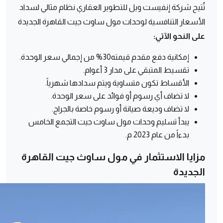
تُتيح شركة إنفيست ويل للتطوير العقاري نظام مثالي لسداد
الأسعار التنافسية لوحدات مول ساوث جيت القاهرة الجديدة
على النحو الآتي:
إمكانية دفع مقدم قيمته30% من إجمالي سعر الوحدة.
تقسيط المتبقي على مدار 3 أعوام.
الأقساط تكون متساوية ويتم سدادها شهرياً.
لا تضاف أي رسوم أو فوائد على سعر الوحدة.
لا تضاف وديعة صيانة أو رسوم خاصة بالجراج.
يبدأ تسليم وحدات مول ساوث جيت التجمع الخامس
بدءاً من عام 2023 م.
مزايا الاستثمار في مول ساوث جيت القاهرة
الجديدة