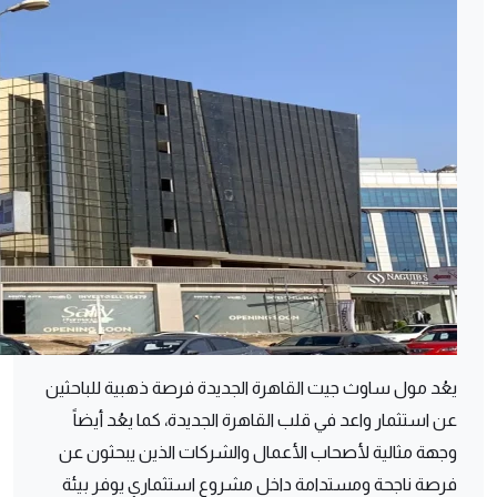
يعُد مول ساوث جيت القاهرة الجديدة فرصة ذهبية للباحثين
عن استثمار واعد في قلب القاهرة الجديدة، كما يعُد أيضاً
وجهة مثالية لأصحاب الأعمال والشركات الذين يبحثون عن
فرصة ناجحة ومستدامة داخل مشروع استثماري يوفر بيئة