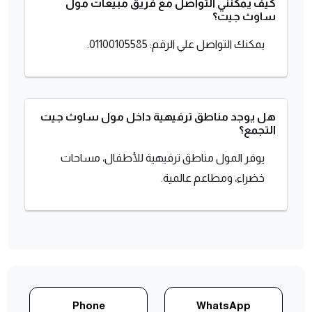
كيف يمكنني التواصل مع فريق مبيعات مول
ساوث جيت؟
يمكنك التواصل علي الرقم: 01100105585.
هل يوجد مناطق ترفيهية داخل مول ساوث جيت
التجمع؟
يوفر المول مناطق ترفيهية للأطفال، مساحات
خضراء، ومطاعم عالمية.
Phone
WhatsApp