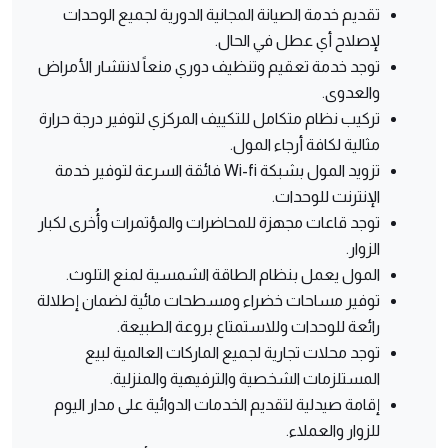
تقديم خدمة الصيانة المجانية الدورية لجميع الوحدات
لإصلاح أي عطل في الحال.
توجد خدمة تعقيم وتنظيف دوري منعاً لانتشار الأمراض
والعدوى.
تركيب نظام متكامل للتكييف المركزي لتوفير درجة حرارة
مثالية لكافة أرجاء المول.
تزويد المول بشبكة Wi-fi فائقة السرعة لتوفير خدمة
الإنترنت للوحدات.
توجد قاعات مجهزة للمحاضرات والمؤتمرات وأُخرى لكبار
الزوار.
المول يعمل بنظام الطاقة الشمسية لمنع التلوث.
توفير مساحات خضراء ومسطحات مائية لضمان إطلالة
رائعة للوحدات وللاستمتاع بروعة الطبيعة.
توجد محلات تجارية لجميع الماركات العالمية لبيع
المستلزمات الشخصية والترفيهية والمنزلية.
إقامة صيدلية لتقديم الخدمات الدوائية على مدار اليوم
للزوار والعملاء.