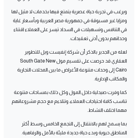
ويرغب في تجربة حياة عصرية يتمتع فيها بخدمات لا مثيل لها
ومزايا غير مسبوقة في جمهورية مصر العربية وبأسعار غاية
في التنافس وتسهيلات في السداد تيسر على العملاء اقتناء
وحداتهم بدون أدنى تعقيدات.
لعله من الجدير بالذكر أن شركة إنفيست ويل للتطوير
العقاري قد حرصت على تقسيم مول South Gate New
Cairo إلى وحدات متنوعة الأغراض ما بين المحلات التجارية
والمكاتب الإدارية.
كما وفرت صيدلية داخل المول وكل ذلك بمساحات متنوعة
تناسب كافة احتياجات العملاء، وتتلاءم مع حجم مشروعاتهم
مهما اختلف النشاط.
بما يسمح لهم بالانتقال إلى التجمع الخامس وسط أكثر
المناطق حيوية وبدء حياة جديدة مليئة بالأمل والرفاهية.