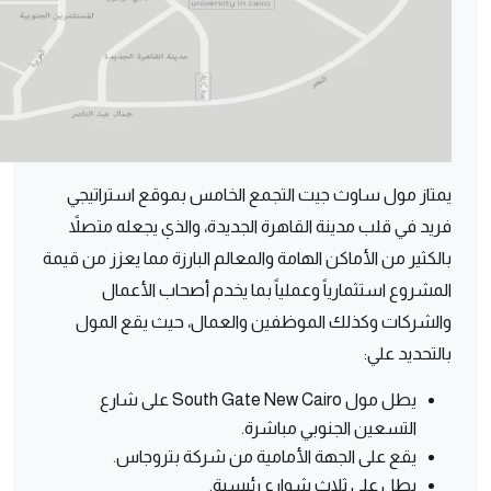
يمتاز مول ساوث جيت التجمع الخامس بموقع استراتيجي
فريد في قلب مدينة القاهرة الجديدة، والذي يجعله متصلاً
بالكثير من الأماكن الهامة والمعالم البارزة مما يعزز من قيمة
المشروع استثمارياً وعملياً بما يخدم أصحاب الأعمال
والشركات وكذلك الموظفين والعمال، حيث يقع المول
بالتحديد علي:
يطل مول South Gate New Cairo على شارع
التسعين الجنوبي مباشرة.
يقع على الجهة الأمامية من شركة بتروجاس.
يطل على ثلاث شوارع رئيسية.