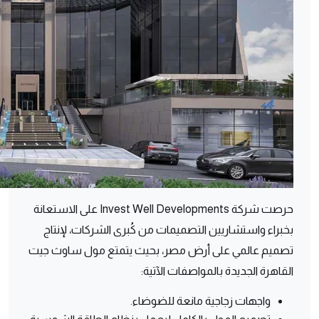
حرصت شركة Invest Well Developments على الاستعانة
بخبراء واستشاريين التصميمات من كُبرى الشركات، لإنتاج
تصميم عالمي على أرض مصر، بحيث يتمتع مول ساوث جيت
القاهرة الجديدة بالمواصفات الآتية:
واجهات زجاجية مانعة للضوضاء.