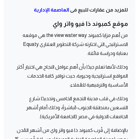
للمزيد من عقارات للبيع فى
العاصمة الإدارية
موقع كمبوند ذا فيو واتر واي
من أهم مزايا كمبوند the view water way هي موقعه
الاستراتيجي التي اختارته شركة التطوير العقاري Equaty
بعناية ودراسة فائقة.
وذلك لأنها تعلم جيدًا بأن أهم عوامل النجاح هي اختيار أكثر
المواقع استراتيجية وحيوية، حيث توافر كافة الخدمات
الأساسية والترفيهية للعُملاء.
وذلك في قلب مدينة التجمع الخامس وتحديدًا شارع
التسعين بمنطقة الجنوب مُباشرةً، وذلك أمام أشهر
الجامعات الدولية في مصر (الجامعة الأمريكية).
بالإضافة إلى قُرب كمبوند ذا فيو واتر واي من أشهر المُدن