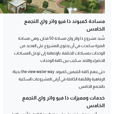
مساحة كمبوند ذا فيو واتر واي التجمع
الخامس
شُيد مشروع ذا واتر واي مساحة 50 فدان، وهي مساحة
مُميزة ساعدت في أن يحتوي المشروع على العديد من
الوحدات بمساحات مُختلفة، بالإضافة إلى توغل المساحات
الخضراء واللاند سكيب بين كافة الوحدات.
حتي ينعم كافة مُقيمين كمبوند the view water way بحياة
الرفاهية والمُتعة الكاملة في أرقى المشروعات السكنية
بالتجمع الخامس.
خدمات ومميزات ذا فيو واتر واي التجمع
الخامس