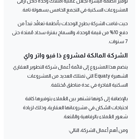
توفير أنظمة مُيسرة تجعل عملية امتلاك وحدة داخل أرقى
المشروعات السكنية في التجمع الخامس بسهولة تامة.
حيث قامت الشركة بطرح الوحدات بأنظمة تعاقُد تبدأ من
دفع 10% من قيمة الوحدة، والسماح بفترة سداد مُمتدة حتى
7 سنوات.
الشركة المالكة لمشروع ذا فيو واتر واي
ينضم هذا المشروع إلى قائمة أعمال شركة التطوير العقاري
الشهيرة Equaty التي تمتلك العديد من المشروعات
السكنية الفاخرة في عدة مناطق مُختلفة.
بالإضافة إلى كونها تشتهر بين العُملاء بتوفيرها كافة
احتياجات السُكان في مشروعاتها العقارية، وذلك لزيادة
شعور العُملاء بالرفاهية والمُتعة.
ومن أهم أعمال الشركة، التالي: