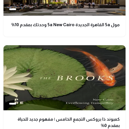
مول 5a القاهرة الجديدة 5a New Cairo وحدتك بمقدم 10%
كمبوند ذا بروكس التجمع الخامس | مفهوم جديد للحياة
بمقدم 0%