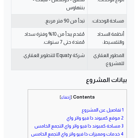
بنتهاوس
مساحة الوحدات:
تبدأ من 90 متر مربع.
أنظمة السداد
مُقدم يبدأ من 10% وفترة سداد
والتقسيط:
مُمتدة حتى 7 سنوات.
المطور العقاري
شركة Equaty للتطوير العقاري.
للمشروع:
بيانات المشروع
Contents
[
إخفاء
]
1
تفاصيل عن المشروع
2
موقع كمبوند ذا فيو واتر واي
3
مساحة كمبوند ذا فيو واتر واي التجمع الخامس
4
خدمات ومميزات ذا فيو واتر واي التجمع الخامس