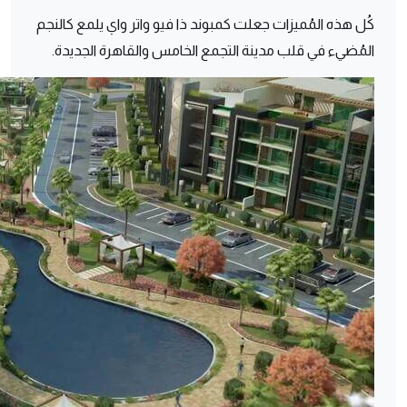
كُل هذه المُميزات جعلت كمبوند ذا فيو واتر واي يلمع كالنجم
المُضيء في قلب مدينة التجمع الخامس والقاهرة الجديدة.