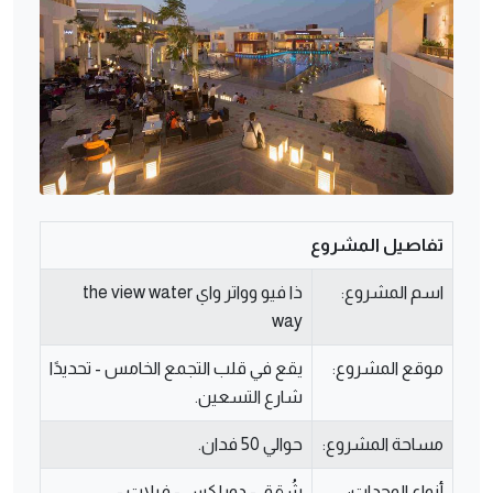
تفاصيل المشروع
اسم المشروع:
ذا فيو وواتر واي the view water
way
موقع المشروع:
يقع في قلب التجمع الخامس - تحديدًا
شارع التسعين.
مساحة المشروع:
حوالي 50 فدان.
أنواع الوحدات:
شُقق - دوبلكس - فيلات -