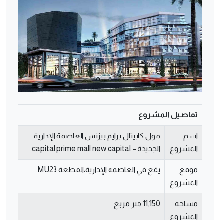
تفاصيل المشروع
اسم
مول كابيتال برايم بيزنس العاصمة الإدارية
المشروع:
الجديدة – capital prime mall new capital.
موقع
يقع في العاصمة الإدارية،القطعة MU23.
المشروع:
مساحة
11,150 متر مربع.
المشروع: