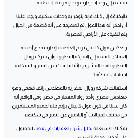
ينقسم إلى وحدات إدارية و تجارية وعيادات طبية.
بالإضافة إلى ذلك فإنه يتوفر به وحدات سكنية، ويجدر علينا
أن نذكر أنه هذا المول تم تصميمه على أنه قطعة من الخيال
يتم تنفيذه على الأراضي المصرية.
ويعكس مول كابيتال برايم العاصمة الإدارية مدى أهمية
العملاء بالنسبة إلى الشركة المطورة، وأن شركة رويال
المطورة لهذا المشروع دائمًا ما تبحث عن التميز وتلبية كافة
احتياجات عملائها.
استعانت شركة رويال العقارية بالمهندس رائف فهمي وهو
مهندس مصري وأحد رواد المعمار في مصر، وفي الواقع أنه
كان سببًا في كون مول كابيتال برايم حلم لجميع المستثمرين
في مختلف المجالات أو الباحثين عن التميز في سكنهم.
يمكنك الاستعانة
بدليل شراء العقارات في مصر
، للحصول
على أفضل وحدة تناسبك.