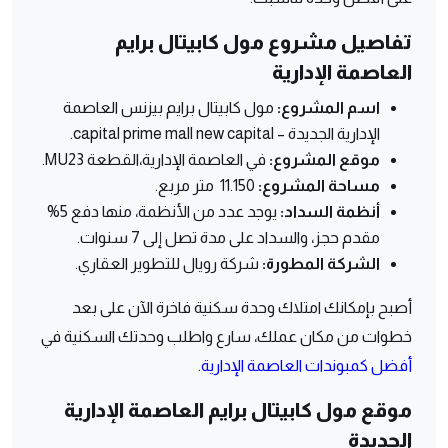
تفاصيل مشروع مول كابيتال برايم
العاصمة الإدارية
اسم المشروع:
مول كابيتال برايم بيزنس العاصمة
الإدارية الجديدة – capital prime mall new capital.
موقع المشروع:
في العاصمة الإدارية،القطعة MU23.
مساحة المشروع:
11.150 متر مربع.
أنظمة السداد:
يوجد عدد من الأنظمة، منها دفع 5%
مقدم حجز، والسداد على مدة تصل إلى 7 سنوات.
الشركة المطورة:
شركة رويال للتطوير العقاري.
أصبح بإمكانك امتلاك وحدة سكنية فاخرة الآن على بعد
خطوات من مكان عملك، سارع واطلب وحدتك السكنية في
أفضل كمبوندات العاصمة الإدارية
.
موقع مول كابيتال برايم العاصمة الإدارية
الجديدة