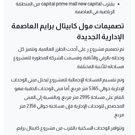
يقترب capital prime mall new capital من المنطقة
الرياضية في العاصمة.
تصميمات مول كابيتال برايم العاصمة
الإدارية الجديدة
تم تصميم مشروع ر على أحدث الطرز العالمية، وتتميز كل
وحداته بالرقي والأناقة، وقسمت الشركة المطورة للمشروع
مساحاته للأبنية المختلفة.
وتم تقسيم المساحة الإجمالية للمشروع ليحتل مبنى الوحدات
الإدارية حوالي 5365 متر مربع، أما مبنى الوحدات الطبية فهو
مُقام على مساحة 2995 متر مربع، وبالنسبة إلى المبنى
المخصص للوحدات الإدارية فإن مساحته حوالي 2356 متر
مربع.
وتتوافر الوحدات السكنية بالقرب من مشروع كابيتال برايم،