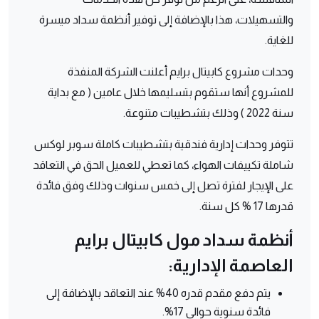
والتسهيلات، هذا بالإضافة إلى توفير أنظمة سداد ميسرة
للغاية.
وحدات مشروع كابيتال برايم أعلنت الشركة المنفذة
للمشروع أنها ستقوم بتسليمها خلال عامين ( مع بداية
سنة 2022 ) وذلك بتشطيبات متنوعة.
تتوفر وحدات إدارية فندقية بتشطيبات كاملة سوبر لوكس
شاملة تكييفات الهواء، كما تعطي للعميل الحق في التعاقد
على الإيجار لفترة تصل إلى خمس سنوات وذلك وفق فائدة
قدرها 17 % كل سنة.
أنظمة سداد مول كابيتال برايم
العاصمة الإدارية:
يتم دفع مقدم قدره 40% عند التعاقد بالإضافة إلى
فائدة سنوية حوالي 17%.