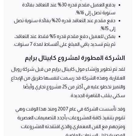
يدفع العميل مقدم قدره 30% عند التعاقد بفائدة
سنوية تصل إلى 16%.
دفع مقدم عند التعاقد قدره 20% بفائدة سنوية تصل
إلى 15%.
يمكن للعميل دفع مقدم قدره 5% فقط عند التعاقد،
ثم يتم تسديد باقي المبلغ على أقساط لمدة 7 سنوات.
الشركة المطورة لمشروع كابيتال برايم
لقد تم تطوير وإنشاء مول كابيتال برايم من قبل شركة رويال
العقارية، وهذه الشركة قد رسمت لنفسها طريق من الإبداع
والتميز تخطو عليه في أكثر من 25 مشروع تجاري وأيضًا
سكني بقلب القاهرة الجديدة.
وقد تأسست الشركة في عام 2007 ومنذ هذا الوقت وهي
تقوم بتنفيذ كافة المشروعات بأجدد التصميمات العصرية
ومزجهم مع الفن المعماري والذي افتقدته المشروعات
المصرية خلال السنوات الماضية.