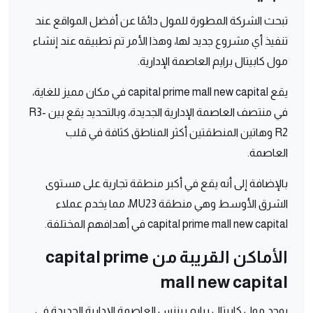
تبحث الشركة المطورة للمول دائمًا عن أفضل المواقع عند
تنفيذ أي مشروع جديد لها، وهذا الأمر تم تطبيقه عند إنشاء
مول كابيتال برايم العاصمة الإدارية.
يقع capital prime mall new capital في مكان مميز للغاية،
في منتصف العاصمة الإدارية الجديدة، وبالتحديد يقع بين R3-
R2 وهاتين المنطقتين أكثر المناطق كثافة في قلب
العاصمة.
بالإضافة إلى أنه يقع في أكبر منطقة تجارية على مستوى
الشرق الأوسط وهي منطقة MU23، مما يخدم عملاء
capital prime mall new capital في أهدافهم المختلفة.
الأماكن القريبة من capital prime
mall new capital
يوجد مول كابيتال برايم بيزنس العاصمة الإدارية الجديدة في