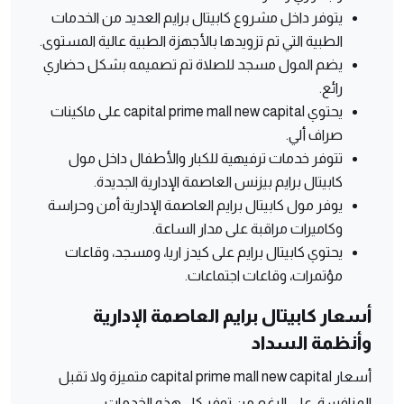
يتوفر داخل مشروع كابيتال برايم العديد من الخدمات
الطبية التي تم تزويدها بالأجهزة الطبية عالية المستوى.
يضم المول مسجد للصلاة تم تصميمه بشكل حضاري
رائع.
يحتوي capital prime mall new capital على ماكينات
صراف ألي.
تتوفر خدمات ترفيهية للكبار والأطفال داخل مول
كابيتال برايم بيزنس العاصمة الإدارية الجديدة.
يوفر مول كابيتال برايم العاصمة الإدارية أمن وحراسة
وكاميرات مراقبة على مدار الساعة.
يحتوي كابيتال برايم على كيدز اريا، ومسجد، وقاعات
مؤتمرات، وقاعات اجتماعات.
أسعار كابيتال برايم العاصمة الإدارية
وأنظمة السداد
أسعار capital prime mall new capital متميزة ولا تقبل
المنافسة، على الرغم من توفر كل هذه الخدمات