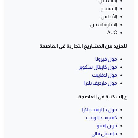
الياسمين.
البنفسج.
الأندلس.
الدبلوماسيين.
AUC.
للمزيد من المشاريع التجارية فى العاصمة
مول فيرونا
مول كابيتال سكوير
مول لافاييت
مول مارديف بلازا
ع السكنية فى العاصمة
مول ذا لوفت بلازا
كمبوند ذا لوفت
جرين افنيو
ذا سيتي فالي