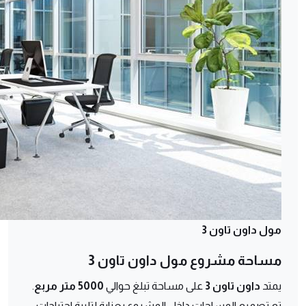
مول داون تاون 3
مساحة مشروع مول داون تاون 3
يمتد
داون تاون 3
على مساحة تبلغ حوالي
5000 متر مربع
.
تم تصميم المساحات داخل المشروع بعناية لتلبية احتياجات