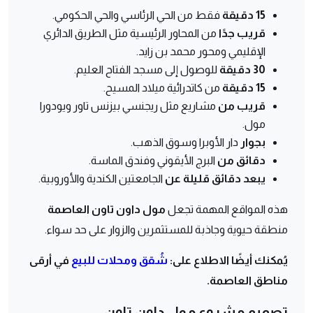
15 دقيقة
فقط من الحي الرئاسي والحي الحكومي.
قريب جدًا
من المحاور الرئيسية مثل الطريق الدائري
الإقليمي ومحور محمد بن زايد.
30 دقيقة
للوصول إلى مسجد الفتاح العليم.
15 دقيقة
من كاتدرائية ميلاد المسيح.
قريب من
مشاريع مثل ريجنسي بيزنس تاور ويودورا
مول.
بجوار
دار الأوبرا وسوق الذهب.
دقائق من
البرج الأيقوني وفندق الماسة.
يبعد دقائق قليلة عن
الجامعتين الكندية والأوروبية.
هذه المواقع المهمة تجعل
مول داون تاون العاصمة
منطقة حيوية وجاذبة للمستثمرين والزوار على حد سواء.
يُمكنك أيضًا الاطلاع على:
شُقق ومحلات للبيع
في أرقى
مناطق العاصمة.
تصميم مشروع مول داون تاون