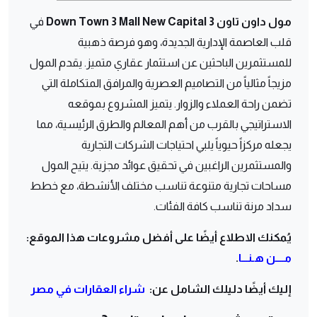
مول داون تاون 3 Down Town 3 Mall New Capital
في
قلب العاصمة الإدارية الجديدة، وهو فرصة ذهبية
للمستثمرين الباحثين عن استثمار عقاري متميز. يقدم المول
مزيجاً مثالياً من التصاميم العصرية والمرافق المتكاملة التي
تضمن راحة العملاء والزوار. يتميز المشروع بموقعه
الاستراتيجي بالقرب من أهم المعالم والطرق الرئيسية، مما
يجعله مركزاً حيوياً يلبي احتياجات الشركات التجارية
والمستثمرين الراغبين في تحقيق عوائد مجزية. يتيح المول
مساحات تجارية متنوعة تناسب مختلف الأنشطة، مع خطط
سداد مرنة تناسب كافة الفئات.
يُمكنك الاطلاع أيضًا على أفضل مشروعات هذا الموقع:
مــــن هـنـــا
.
إليك أيضًا دليلك الشامل عن:
شراء العقارات في مصر