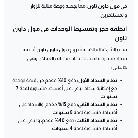
في
مول داون تاون
، مما يجعله وجهة مثالية للزوار
والمستثمرين.
أنظمة حجز وتقسيط الوحدات في مول داون
تاون
تقدم الشركة المالكة لمشروع
مول
داون تاون
أنظمة
سداد ميسرة تناسب احتياجات مختلف العملاء،
وهي
كالتالي:
نظام السداد الأول:
دفع
10%
مقدم من قيمة الوحدة،
مع إمكانية سداد الباقي على أقساط متساوية لمدة
7
سنوات
.
نظام السداد الثاني:
دفع
15%
مقدم، والسداد على
أقساط متساوية لمدة
8 سنوات
.
نظام السداد الثالث:
دفع
40%
مقدم، والباقي على
أقساط متساوية لمدة
4 سنوات
.