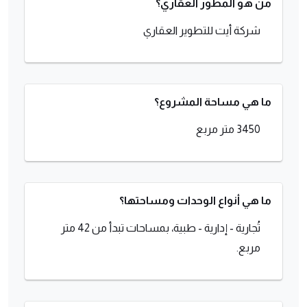
من هو المطور العقاري؟
شركة أيت للتطوير العقاري
ما هي مساحة المشروع؟
3450 متر مربع
ما هي أنواع الوحدات ومساحتها؟
تُجارية - إدارية - طبية، بمساحات تبدأ من 42 متر
مربع.