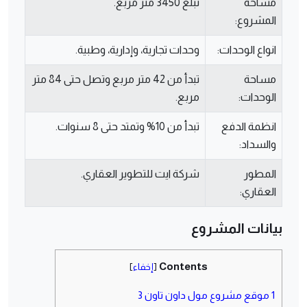
مساحة
تبلغ 3450 متر مربع.
المشروع:
انواع الوحدات:
وحدات تجارية، وإدارية، وطبية.
مساحة
تبدأ من 42 متر مربع وتصل حتى 84 متر
الوحدات:
مربع.
انظمة الدفع
تبدأ من 10% وتمتد حتى 8 سنوات.
والسداد:
المطور
شركة ايت للتطوير العقاري.
العقاري:
بيانات المشروع
Contents
[
إخفاء
]
1
موقع مشروع مول داون تاون 3