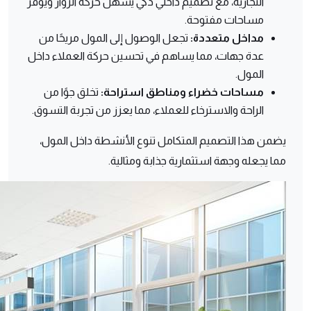
التجارية، مع تصميم داخلي ذكي يسهل حركة الزوار ويوفر
مساحات مفتوحة.
مداخل متعددة:
تجعل الوصول إلى المول مريحًا من
عدة جهات، مما يساهم في تحسين حركة العملاء داخل
المول.
مساحات خضراء ومناطق استراحة:
تخلق جوًا من
الراحة والاسترخاء للعملاء، مما يعزز من تجربة التسوق.
يضمن هذا التصميم المتكامل تنوع الأنشطة داخل المول،
مما يجعله وجهة استثمارية جذابة ومثالية.