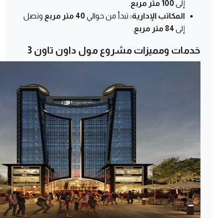
إلى
100 متر مربع
.
المكاتب الإدارية:
تبدأ من حوالي
40 متر مربع
وتصل
إلى
84 متر مربع
.
خدمات ومميزات مشروع مول داون تاون 3