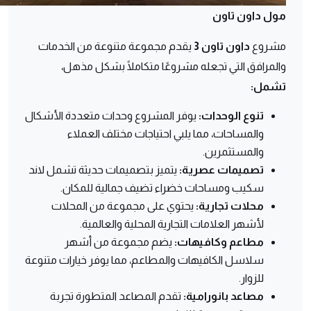
مول داون تاون
مشروع
داون تاون 3
يقدم مجموعة متنوعة من الخدمات
والمرافق التي تجعله مشروعًا متكاملًا بشكل مذهل،
تشمل:
تنوع الوحدات:
يوفر المشروع وحدات متعددة الأشكال
والمساحات، مما يلبي احتياجات مختلف العملاء
والمستثمرين.
تصميمات عصرية:
يتميز بتصميمات حديثة تشمل لاند
سكيب ومساحات خضراء تضيف جمالية للمكان.
محلات تجارية:
يحتوي على مجموعة من المحلات
لأشهر العلامات التجارية المحلية والعالمية.
مطاعم وكافيهات:
يضم مجموعة من أشهر
سلاسل الكافيهات والمطاعم، مما يوفر خيارات متنوعة
للزوار.
مصاعد بانورامية:
تقدم المصاعد المتطورة تجربة