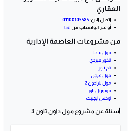
العقاري
اتصل الآن:
01100105585
أو عبر الواتساب من
هنا
من مشروعات العاصمة الإدارية
مول ميجا
الكور فيردي
تاج تاور
مول فيجن
مول باراجون 2
مونوريل تاور
اوكس ايجيبت
أسئلة عن مشروع مول داون تاون 3