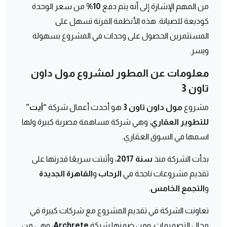
من المهم الإشارة إلى أنه يتم دفع
10%
من سعر الوحدة
كوديعة للصيانة. هذه الأنظمة المرنة تسهل على
المستثمرين الحصول على وحدات في المشروع بسهولة
ويسر.
معلومات عن المطور لمشروع مول داون
تاون 3
مشروع
مول داون تاون 3
هو أحدث أعمال شركة
“أيت”
للتطوير العقاري
، وهي شركة مساهمة مصرية كبيرة ولها
اسمها في السوق العقاري.
بدأت الشركة منذ
سنة 2017
، وأثبتت سريعًا قدرتها على
تقديم مشروعات ناجحة في
الرحاب
و
القاهرة الجديدة
و
التجمع الخامس
.
تعاونت الشركة في تقديم المشروع مع شركات كبيرة في
مجال التصميمات، ومن ضمنها شركة
Archrete
، وهي من