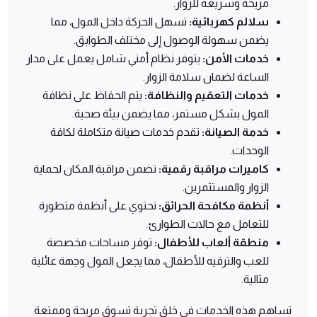
مريحة وسريعة للزوار.
سلالم كهربائية:
تسهل الحركة داخل المول، مما
يضمن سهولة الوصول إلى مختلف الطوابق.
خدمات الأمن:
يتوفر نظام أمني شامل يعمل على مدار
الساعة لضمان سلامة الزوار.
خدمات التعقيم والنظافة:
يتم الحفاظ على نظافة
المول بشكل مستمر، مما يضمن بيئة صحية.
خدمة الصيانة:
تقدم خدمات صيانة متكاملة لكافة
الوحدات.
كاميرات مراقبة رقمية:
تضمن مراقبة المكان لحماية
الزوار والمستثمرين.
أنظمة مكافحة الحرائق:
تحتوي على أنظمة متطورة
للتعامل مع حالات الطوارئ.
منطقة ألعاب للأطفال:
توفر مساحات مخصصة
للعب والترفيه للأطفال، مما يجعل المول وجهة عائلية
مثالية.
تساهم هذه الخدمات في خلق تجربة تسوق مريحة وممتعة