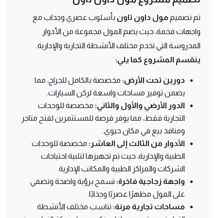
تم تصميم
مول داون تاون
بأسلوب عصري وجذاب مع
واجهات فخمة، حيث يضم المول مجموعة من الأدوار
المدروسة التي تخدم مختلف الأنشطة التجارية والإدارية.
ينقسم المشروع كما يلي:
دورين تحت الأرض:
مخصصة بالكامل للجراج، مما
يضمن توفير مساحات واسعة لركن السيارات.
الدور الأرضي والأول والثاني:
مخصصة للوحدات
التجارية فقط، مما يوفر فرصة للمستثمرين لفتح متاجر
ومنافذ بيع في مكان حيوي.
الأدوار من الثالث إلى العاشر:
مخصصة للوحدات
الطبية والإدارية، حيث تم تجهيزها لتلبية احتياجات
الشركات والمراكز الطبية والمكاتب الإدارية.
واجهة زجاجية فاخرة:
تسمح برؤية واضحة وتضفي
على المول مظهرًا عصريًا وجذابًا.
مساحات تجارية مرنة:
تناسب مختلف الأنشطة