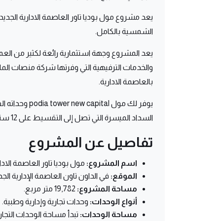
يعد مشروع مول بوديا تاور العاصمة الادارية الجدي
الشمسية بالكامل.
يعد المشروع وجهة استثمارية رائعة لكثير من العم
والخدمات الترفيهية التي وفرتها شركة منصات الم
بالعاصمة الادارية.
يوفر لك مول al
السداد الميسرة التي تصل إلى التقسيط على 12 سنة.
تفاصيل عن المشروع
اسم المشروع:
مول بوديا تاور العاصمة الادارية الجديدة – tal
الموقع:
في الداون تاون العاصمة الإدارية الجد
مساحة المشروع:
19,782 متر مربع.
أنواع الوحدات:
وحدات تجارية وإدارية وطبية.
مساحة الوحدات: