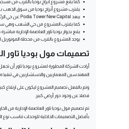
كما يقع مشروع أبراج بوديا بالقرب من مسجد 
يقترب مشروع أبراج بوديا من سوق الذهب بـ 5 دقائق.
يبعد Podia Tower New Capital عن حي الرئاسة وحي الوزارات دقائق معدودة.
كما يقترب المشروع من حي الشعب وهي ساح
يقع بجوار بوديا تاور العاصمة الإدارية مباشرة 
يوجد المشروع بالقرب من محطة المونوريل ال
تصميمات مول بوديا تاور ال
أرادت الشركة المطورة لمشروع بوديا تاور أن تجع
المهندسين المعماريين والاستشاريين في تنفيذه.
فضلا عن وجود دور أرضي كبير.
تم تصميم مول بوديا تاور العاصمة الإدارية من الخ
بأفضل التصميمات الداخلية للوحدات تناسب نوع الوحد