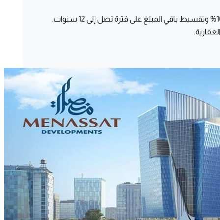
عقارية.