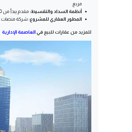
مربع.
أنظمة السداد والتقسيط:
مقدم يبدأ من 10% وتقسيط باقي المبلغ على فترة تصل إلى 12 سنوات.
المطور العقاري للمشروع:
شركة منصات ال
للمزيد من عقارات للبيع
في
العاصمة الإدارية