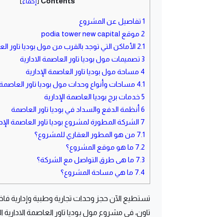
Contents
[
إخفاء
]
1
تفاصيل عن المشروع
2
موقع podia tower new capital
2.1
الأماكن التي توجد بالقرب من مول بوديا تاور الع
3
تصميمات مول بوديا تاور العاصمة الادارية
4
مساحة مول بوديا تاور العاصمة الإدارية
4.1
مساحات وأنواع وحدات مول بوديا تاور العاصمة ا
5
خدمات برج بوديا العاصمة الإدارية
6
أنظمة الدفع والسداد في بوديا تاور العاصمة
7
الشركة المطورة لمشروع بوديا تاور العاصمة الإدا
7.1
من هو المطور العقاري للمشروع؟
7.2
ما هو موقع المشروع؟
7.3
ما هى طرق التواصل مع الشركة؟
7.4
ما هي مساحة المشروع؟
تستطيع الآن حجز وحدات تجارية وطبية وإدارية فاخر
تاون، في مشروع مول بوديا تاور العاصمة الادارية ال