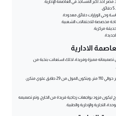
مصر أحد أكبر المساجد في العاصمة الإدارية.
ة مخصصة للاحتفالات الشعبية.
حديقة مركزية.
جديدة.
عاصمة الادارية
ل تصميماته مميزة وفريدة، لذلك استعانت بنخبة من
وتم بالفعل تصميم المشروع ليكون على ارتفاع كبير حوالي 110 متر، ويتكون المول من 29 طابق علوي متكرر،
ارج ليكون مزود بواجهات زجاجية فريدة من الخارج، وتم تصميمه
ة، التجارية والإدارية والطبية.