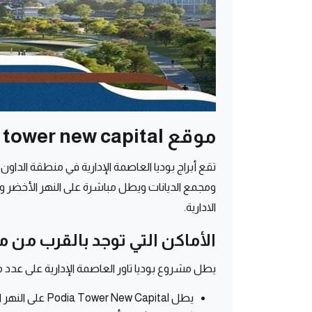
موقع podia tower new capital
تقع أبراج بوديا العاصمة الإدارية في منطقة الداو
ومجمع الديانات ويطل مباشرة على النهر الأخضر وال
الادارية.
الأماكن التي توجد بالقرب من مو
يطل مشروع بوديا تاور العاصمة الإدارية على عدد من
يطل Podia Tower New Capital على النهر الأخضر ومحور محمد بن زايد من جهة الشمال.