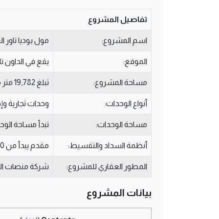
تفاصيل المشروع
اسم المشروع:
مول بوديا تاور العاصمة الا
الموقع:
يقع في الداون تا
مساحة المشروع:
تبلغ 19,782 متر مربع تقريباً.
أنواع الوحدات:
وحدات تجارية وإد
مساحة الوحدات:
تبدأ مساحة الوحدات من 
أنظمة السداد والتقسيط:
مقدم يبدأ من 10% وتقسيط على فترة تصل إلى 12 سنوات.
المطور العقاري للمشروع:
شركة منصات الع
بيانات المشروع