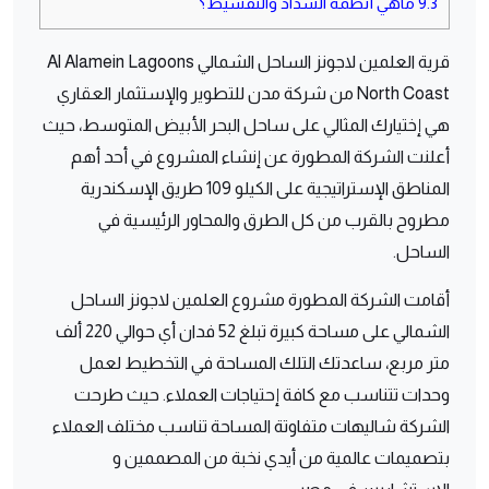
9.3
ماهي أنظمة السداد والتقسيط؟
قرية العلمين لاجونز الساحل الشمالي Al Alamein Lagoons
North Coast من شركة مدن للتطوير والإستثمار العقاري
هي إختيارك المثالي على ساحل البحر الأبيض المتوسط، حيث
أعلنت الشركة المطورة عن إنشاء المشروع في أحد أهم
المناطق الإستراتيجية على الكيلو 109 طريق الإسكندرية
مطروح بالقرب من كل الطرق والمحاور الرئيسية في
الساحل.
أقامت الشركة المطورة مشروع العلمين لاجونز الساحل
الشمالي على مساحة كبيرة تبلغ 52 فدان أي حوالي 220 ألف
متر مربع، ساعدتك التلك المساحة في التخطيط لعمل
وحدات تتناسب مع كافة إحتياجات العملاء. حيث طرحت
الشركة شاليهات متفاوتة المساحة تناسب مختلف العملاء
بتصميمات عالمية من أيدي نخبة من المصممين و