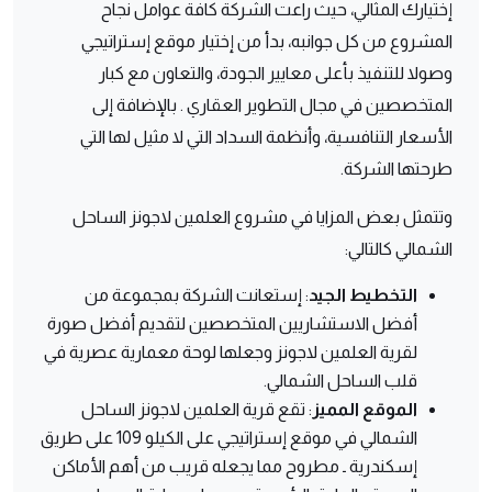
إختيارك المثالي، حيث راعت الشركة كافة عوامل نجاح
المشروع من كل جوانبه، بدأ من إختيار موقع إستراتيجي
وصولا للتنفيذ بأعلى معايير الجودة، والتعاون مع كبار
المتخصصين في مجال التطوير العقاري . بالإضافة إلى
الأسعار التنافسية، وأنظمة السداد التي لا مثيل لها التي
طرحتها الشركة.
وتتمثل بعض المزايا في مشروع العلمين لاجونز الساحل
الشمالي كالتالي:
التخطيط الجيد
: إستعانت الشركة بمجموعة من
أفضل الاستشاريين المتخصصين لتقديم أفضل صورة
لقرية العلمين لاجونز وجعلها لوحة معمارية عصرية في
قلب الساحل الشمالي.
الموقع
المميز
: تقع قرية العلمين لاجونز الساحل
الشمالي في موقع إستراتيجي على الكيلو 109 على طريق
إسكندرية ـ مطروح مما يجعله قريب من أهم الأماكن