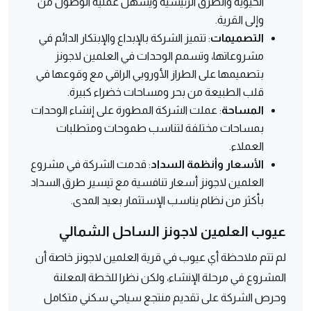
الحيوية والطرق الرئيسية ويسهل عملية الوصول من
وإلى القرية.
التصميمات
: تتميز الشركة بالإبداع والإبتكار الدائم في
مشروعاتها، وتسمم الوحدات في العلمين لاجونز
بتصميمها على الطراز الأوروبي الراقي مع وقوعها في
قلب الطبيعة من بحر ومساحات خضراء كبيرة.
المساحة
: عملت الشركة المطورة على إنشاء الوحدات
بمساحات مختلفة لتناسب طموحات ومتطلبات
العملاء.
الأسعار وأنظمة السداد
: قدمت الشركة في مشروع
العلمين لاجونز أسعار تنافسية مع تيسير طرق السداد
بأكثر من نظام يناسب الإستثمار بعيد المدى.
عيوب العلمين لاجونز الساحل الشمالي
لم تتم ملاحظة أي عيوب في قرية العلمين لاجونز خاصة أن
المشروع في مرحلة الإنشاء، ولكن نظرا للخطة المعلنة
وحرص الشركة على تقديم منتجع سياحي سكني متكامل