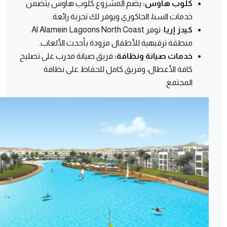
كلوب هاوس:
يضم المشروع كلوب هاوس يتضمن
خدمات السبا، الجاكوزي ويوفر لك تجربة رائعة.
كيدز
إريا
: توفر Al Alamein Lagoons North Coast
منطقة ترفيهية للأطفال مزودة بأحدث الألعاب.
خدمات صيانة ونظافة:
فريق صيانة مدرب على تصليح
كافة الأعطال، وفريق كامل للحفاظ على نظافة
المجتمع.