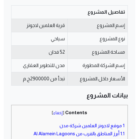
تفاصيل المشروع
إسم المشروع
قرية العلمين لاجونز
نوع المشروع
سياحي
مساحة المشروع
52 فدان
إسم الشركة المطورة
مدن للتطوير العقاري
الأسعار داخل المشروع
تبدأ من 2900000ج.م
بيانات المشروع
Contents
[
إخفاء
]
1
موقع لاجونز العلمين شركة مدن
1.1
أبرز المناطق بالقرب من Al Alamein Lagoons