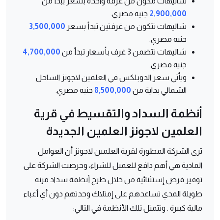
شاليهات مكون من غرفة واحدة بسعر يبدأ من
2,900,000
جنيه مصري.
شاليهات تتكون من غرفتين تبدأ بسعر
3,500,000
جنيه مصري.
شاليهات تتضمن 3 غرف بأسعار تبدأ من
4,700,000
جنيه مصري.
ويأتي سعر الدوبلكس في العلمين لاجونز الساحل
الشمالي بداية من
8,500,000
جنيه مصري.
أنظمة السداد والتقسيط في قرية
العلمين لاجونز العلمين الجديدة
ترى الشركة المطورة لقرية العلمين لاجونز أن العوامل
المادية هي أهم دافع للعميل للشراء، وحرصت الشركة على
توفير فرص إستثنائية من خلال طرح أنظمة سداد مرنة
طويلة المدي تساعدهم على إمتلاك وحدتهم دون أي أعباء
مالية كبيرة . وتتمثل تلك الأنظمة في التالي: