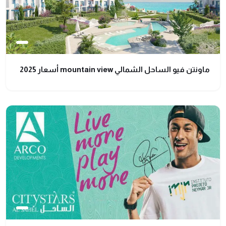
ماونتن فيو الساحل الشمالي mountain view أسعار 2025