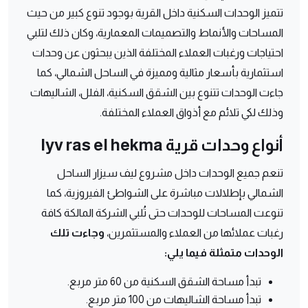
تتميز الوحدات السكنية داخل القرية بوجود تنوع كبير من حيث
المساحات والأنماط والتصميمات المعمارية، وكان ذلك لتلبي
احتياجات ورغبات العملاء المختلفة الذين يبحثون عن وحدات
استثمارية بأسعار مثالية ومميزة في الساحل الشمالي، كما
جاءت الوحدات تتنوع بين الشقق السكنية، الفلل، الشاليهات
وذلك لكي تلائم مع أذواق العملاء المختلفة.
أنواع وحدات قرية lyv ras el hekma
تنعم جميع الوحدات داخل مشروع ليف سيزار الساحل
الشمالي بإطلالات مباشرة على الشواطئ الفيروزية، كما
تنوعت المساحات للوحدات حتى تُلبي الشركة المالكة كافة
رغبات عملائها من العملاء والمستثمرين،
وجاءت تلك
الوحدات متمثلة فيما يلي:
تبدأ مساحة الشقق السكنية من 60 متر مربع.
تبدأ مساحة الشاليهات من 100 متر مربع.