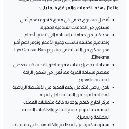
وتتمثل هذه الخدمات والمرافق فيما يلي:
أفضل مستوى خدمي في فندق 5 نجوم يقدم أعلى
مستوى من الخدمات الفندقية المميزة.
عدد كبير من حمامات السباحة التي تتمتع بأحجام
وتصاميم مختلفة تناسب جميع الأعمار وتوفر لهم أكبر
قدر ممكن من التسلية في مشروع Lyv Caesar Ras
Elhekma.
مساحات خضراء شاسعة ومناطق لاند سكيب تغطي
معظم مساحة القرية مما تُعزز من شعور الراحة
النفسية والهدوء.
نادي رياضي مُتكامل يضم العديد من الأنشطة الرياضية
المختلفة لمزيد من التسلية داخل القرية.
مركز تجاري ضخم يوجد به كافة متطلبات العملاء
اليومية حيث يوفر جميع السلع والعلامات التجارية
المختلفة والمميزة.
مجموعة كبيرة من المطاعم والكافيهات التي تقدم عدد