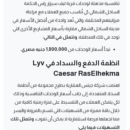
تنافسية مذهلة لوحدات قرية ليف سيزار راس الحكمة
الساحل الشمالي كي تُناسب جميع العملاء مع مراعاة
ميزانيتهم المختلفة، والتي تُعد واحدة من أفضل الأسعار في
مدينة الساحل الشمالي مقارنة بأسعار المشاريع الأخرى التي
توجد في تلك المنطقة،
وتتمثل في التالي:
تبدأ أسعار الوحدات من
1,800,000 جنيه مصري.
انظمة الدفع والسداد في Lyv
Caesar RasElhekma
اهتمت شركة جيتس العقارية بطرح مجموعة من أنظمة
السداد المتعددة، إلى جانب أسعار الوحدات التنافسية وذلك
لكي يتمكن العملاء من التقسيط على فترة زمنية كافية من
خلال باقة مميزة من التسهيلات التي تتسم بالمرونة واليسر
مما تجعلها فرصة استثمارية لا يمكن أن تفوت،
وتتمثل تلك
التسهيلات فيما يلي: