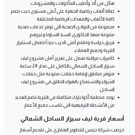
هائل من ألذ وأطيب المأكولات والمشروبات.
صالة ألعاب رياضية مُجهزة على أعلى مستوى حيث تضم
كافة الألعاب والمعدات الرياضية المختلفة.
مجموعة من النوادي الصحية التي توفر خدمات صحية
متنوعة منها: الجاكوزي، السبا، الساونا وغيرهم.
فريق حراسة وطقم أمني مُدرب جيداً لضمان استقرار
القرية وجميع العملاء.
كاميرات مراقبة تعمل على تعزيز أمان مشروع ليف
سيزار الساحل الشمالي بالكامل على مدار 24 ساعة.
متوفر مناطق لإقامة حفلات متنوعة مثل حفلات
الشواء والاستمتاع بالهواء الطلق في مشروع ليف
الساحل.
يوجد منطقة أكوا بارك متكاملة في القرية تضم العديد
من الأنشطة الترفيهية التي تناسب جميع الأعمار.
أسعار قرية ليف سيزار الساحل الشمالي
حرصت شركة جيتس للتطوير العقاري على تقديم أسعار