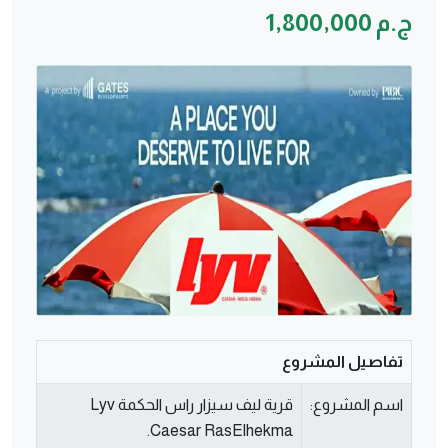
ج.م 1,800,000
تفاصيل المشروع
اسم المشروع:
قرية ليف سيزار راس الحكمة Lyv
Caesar RasElhekma.