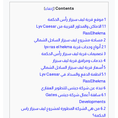
Contents
[
إخفاء
]
1
موقع قرية ليف سيزار رأس الحكمة
1.1
الاماكن والمحاور القريبة من Lyv Caesar
RasElhekma
2
مساحة مشروع ليف سيزار الساحل الشمالي
2.1
أنواع وحدات قرية lyv ras el hekma
3
تصميمات قرية ليف سيزار رأس الحكمة
4
خدمات ومرافق قرية ليف سيزار
5
أسعار قرية ليف سيزار الساحل الشمالي
5.1
انظمة الدفع والسداد في Lyv Caesar
RasElhekma
6
نبذة عن شركة جيتس للتطوير العقاري
6.1
سابقة أعمال شركة جيتس Gates
Developments
6.2
من هي الشركة المطورة لمشروع ليف سيزار راس
الحكمة؟