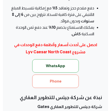
دفع مقدم حجز وتعاقد
5%
مع إمكانية تقسيط المبلغ
المُتبقي على فترة كافية للسداد تتراوح بين من
6 إلى 8
سنوات
وبدون فوائد.
يمكنك الاستمتاع بخصم
10%
عند دفع ثمن الوحدة
السكنية
كاش
.
احصل على أحدث أسعار وأنظمة دفع الوحدات في
مشروع Lyv Caesar North Coast
WhatsApp
Phone
نبذة عن شركة جيتس للتطوير العقاري
شركة جيتس للتطوير العقاري Gates