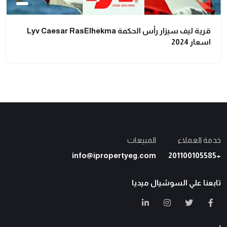
قرية ليف سيزار رأس الحكمة Lyv Caesar RasElhekma
اسعار 2024
خدمة العملاء
المبيعات
info@ipropertyeg.com
+201100105585
تابعنا علي السوشيال ميديا