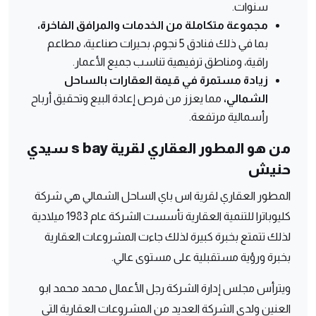
سنوات.
مجموعة متكاملة من الخدمات والمرافق الفاخرة،
بما في ذلك فنادق 5 نجوم، بحيرات صناعية، مطاعم
راقية، ومناطق ترفيهية تناسب جميع الأعمار.
زيادة مستمرة في قيمة العقارات بالساحل
الشمالي،
مما يعزز من فرص إعادة البيع وتحقيق أرباح
رأسمالية مرتفعة.
من هو المطور العقاري لقرية s bay سيدي
حنيش
المطور العقاري لقرية اس باي الساحل الشمالي هي شركة
كليوباترا للتنمية العقارية تأسست الشركة عام 1983 ميلادية
لذلك تتمتع بخبرة كبيرة لذلك جاءت المشروعات العقارية
بخبرة ورؤية مستقبلية على مستوى عالي.
ويترأس مجلس إدارة الشركة رجل الأعمال محمد محمد ابو
العنين ولدى الشركة العديد من المشروعات العقارية التي