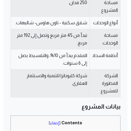
مساحة
250 فدان.
المشروع
أنواع الوحدات
شقق سكنية - تاون هاوس- شاليهات.
مساحة
تبدأ من 45 متر مربع وتصل إلى 192 متر
الوحدات
مربع.
أنظمة السداد
المقدم يبدأ من 10%، والتقسيط يصل
إلى 6 سنوات.
الشركة
شركة كليوباترا للتنمية والاستثمار
المطورة
العقاري.
للمشروع
بيانات المشروع
Contents
[
إخفاء
]