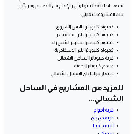
تشهد لها بالفخامة والرقي والإبداع في التصميم ومن أبرز
تلك المشروعات مايلي:
كمبوند كليوباترا بالاس الشروق
كمبوند كليوباترا بلازا مدينة نصر
كمبوند كليوباترا سكوير الشيخ زايد
كمبوند كليوباترا بلازا الاسكندرية
قرية كليوباترا الساحل الشمالى
منتجع كليوباترا الجونة
قرية ازميرالدا باي الساحل الشمالي
للمزيد من المشاريع في الساحل
الشمالي…
قرية أمواج
قرية دي باي
قرية جيفيرا
قرية كاي