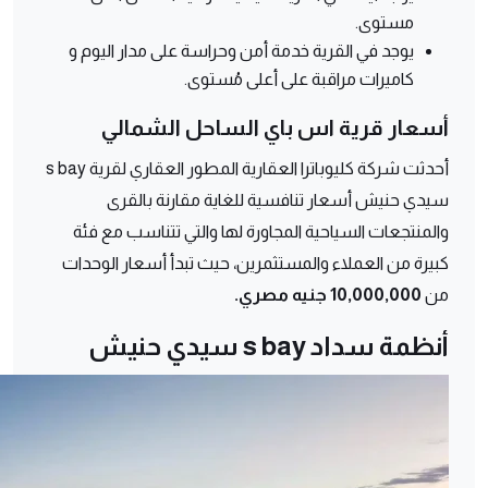
مستوى.
يوجد في القرية خدمة أمن وحراسة على مدار اليوم و
كاميرات مراقبة على أعلى مُستوى.
أسعار قرية اس باي الساحل الشمالي
أحدثت شركة كليوباترا العقارية المطور العقاري لقرية s bay
سيدي حنيش أسعار تنافسية للغاية مقارنة بالقرى
والمنتجعات السياحية المجاورة لها والتي تتناسب مع فئة
كبيرة من العملاء والمستثمرين، حيث تبدأ أسعار الوحدات
من
10,000,000 جنيه مصري.
أنظمة سداد s bay سيدي حنيش