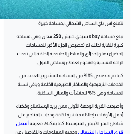
تتمتع اس باي الساحل الشمالي بمساحة كبيرة
تبلغ مساحة s bay سيدي حنيش
250 فدان
وهي مساحة
كبيرة للغاية لذلك تم تخصيص الجزء الأكبر للمساحات
الخضراء بها والحدائق والمناظر الطبيعية الخلابة التي تبعث
الراحة النفسية والهدوء لعملاء وساكني المول.
كما تم تخصيص 85% من المساحة للمشروع للعديد من
الخدمات الترفيهية والمناظر الطبيعية الخلابة وباقي نسبة
المساحة وهي 15% للمنشأت والمباني السكنية.
وأصبحت القرية الوجهة الأولى ممن يريد الإستمتاع وقضاء
أجمل الأوقات بإطلالة مباشرة لكافة وحدات المنتجع على
شاطئ البحر الأبيض المتوسط كما يمكنك معرفة
أفضل
قرى الساحل الشمالي
وجميع المعلومات والتفاصيل عن