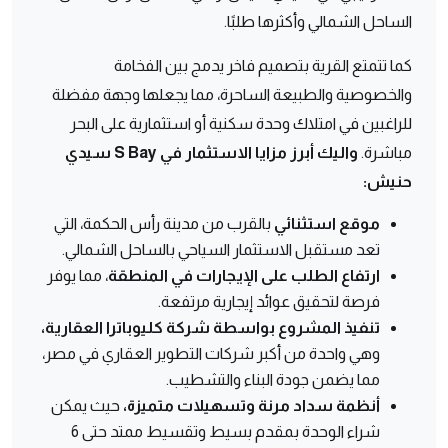
الساحل الشمالي وأكثرها طلبًا.
كما تتمتع القرية بتصميم فاخر يدمج بين الفخامة
والخصوصية والطبيعة الساحرة، مما يجعلها وجهة مفضلة
للراغبين في امتلاك وحدة سكنية أو استثمارية على البحر
مباشرة.
واليك أبرز مزايا الاستثمار في S Bay سيدي
حنيش:
موقع استثنائي
بالقرب من مدينة رأس الحكمة، التي
تعد مستقبل الاستثمار السياحي بالساحل الشمالي.
ارتفاع الطلب على الإيجارات في المنطقة
، مما يوفر
فرصة لتحقيق عوائد إيجارية مرتفعة.
تنفيذ المشروع بواسطة شركة كليوباترا العقارية،
وهي واحدة من أكبر شركات التطوير العقاري في مصر،
مما يضمن جودة البناء والتشطيب.
أنظمة سداد مرنة وتسهيلات متميزة،
حيث يمكن
شراء الوحدة بمقدم بسيط وتقسيط ممتد حتى 6