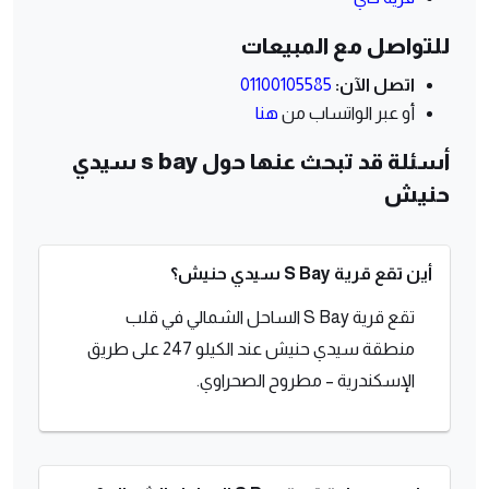
للتواصل مع المبيعات
اتصل الآن:
01100105585
أو عبر الواتساب من
هنا
أسئلة قد تبحث عنها حول s bay سيدي
حنيش
أين تقع قرية S Bay سيدي حنيش؟
تقع قرية S Bay الساحل الشمالي في قلب
منطقة سيدي حنيش عند الكيلو 247 على طريق
الإسكندرية – مطروح الصحراوي.