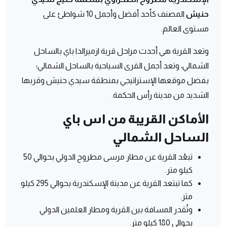
حنيش
المصنف كأحد أفضل وأجمل 10 شواطئ على
مستوى العالم.
وتعد القرية هي أحدث مراحل قرية ازميرالدا باي بالساحل
الشمالي، وتعد أجمل القرى السياحية بالساحل الشمالي؛
بفضل موقعها الإستراتيجي بمنطقة سيدي حنيش وقربها
الشديد من مدينة رأس الحكمة.
الأماكن القريبة من اس باي
الساحل الشمالي
تبعُد القرية عن مطار مرسى مطروح الدولي بحوالي 50
كيلو متر.
كما تبتعد القرية عن مدينة الإسكندرية بحوالي 295 كيلو
متر.
وتُقدر المسافة بين القرية ومطار العلمين الدولي
بحوالي 180 كيلو متر.