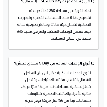
ما هي مساحة قرية S Bay الساحل الشمالي؟
تمتد القرية على مساحة 250 فدانًا، حيث تم
تخصيص 85% منها للمساحات الخضراء والبحيرات
الصناعية لضمان بيئة هادئة ومناظر طبيعية جذابة،
بينما تشغل الوحدات السكنية والمرافق نسبة 15%
فقط من إجمالي المساحة.
ما أنواع الوحدات المتاحة في S Bay سيدي حنيش؟
تتنوع الوحدات السكنية داخل اس باي الساحل
الشمالي لتناسب مختلف الاحتياجات، وتشمل:
شقق سكنية بمساحات تبدأ من 45 مترًا مربعًا،
مثالية للأفراد والعائلات الصغيرة. شاليهات
بمساحات تبدأ من 156 مترًا مربعًا، توفر تجربة