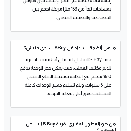
إقامة فاخرة مطلة على البحر. وحدات تاون هاوس
بمساحات تبدأ من 153 مترًا مربعًا، تجمع بين
الخصوصية والتصميم العصري.
ما هي أنظمة السداد في SBay سيدي حنيش؟
توفر S Bay الساحل الشمالي أنظمة سداد مرنة
تلائم مختلف العملاء، حيث يمكن حجز الوحدة بدفع
10% مقدم، مع إمكانية تقسيط المبلغ المتبقي
على 6 سنوات، ويتم تسليم جميع الوحدات كاملة
التشطيب وفق أعلى معايير الجودة.
من هو المطور العقاري لقرية S Bay الساحل
الشمالي؟