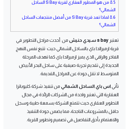
8.5
من هو المطور العقاري لقرية S Bay الساحل
الشمالي؟
8.6
لماذا تعد قرية S Bay من أفضل منتجعات الساحل
الشمالي؟
تعتبر
s bay سيدي حنيش
من أحدث مراحل التطوير في
قرية ازميرالدا باي بالساحل الشمالي حيث تتبع نفس النهج
الفاخر والراقي الذي يميز ازميرالدا باي كما تهدف المرحلة
الجديدة إلى تقديم تجربة صيفية على ساحل البحر الأبيض
المتوسط لا تقل جودة عن المراحل القديمة.
تأتي
اس باي الساحل الشمالي
من تنفيذ شركة كليوباترا
العقارية التي تعتبر واحدة من الشركات الرائدة في مجال
التطوير العقاري حيث تتمتع الشركة بسمعة طيبة وسجل
حافل بالمشروعات الناجحة، مما يضمن جودة التنفيذ
والاهتمام بأدق التفاصيل في تصميم وتطوير القرية.