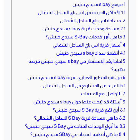
1
موقع s bay سيدي حنيش
1.1
الأماكن القريبة من اس باي الساحل الشمالي
2
مساحة اس باي الساحل الشمالي
2.1
مساحة وحدات قرية s bay سيدي حنيش
3
ما هي أبرز خدمات S-Bay سيدي حنيش؟
4
أسعار قرية اس باي الساحل الشمالي
4.1
أنظمة سداد s bay سيدي حنيش
5
لماذا يعُد الاستثمار في s bay سيدي حنيش فرصة
ذهبية؟
6
من هو المطور العقاري لقرية s bay سيدي حنيش
6.1
للمزيد من المشاريع في الساحل الشمالي…
7
للتواصل مع المبيعات
8
أسئلة قد تبحث عنها حول s bay سيدي حنيش
8.1
أين تقع قرية S Bay سيدي حنيش؟
8.2
ما هي مساحة قرية S Bay الساحل الشمالي؟
8.3
ما أنواع الوحدات المتاحة في S Bay سيدي حنيش؟
8.4
ما هي أنظمة السداد في SBay سيدي حنيش؟