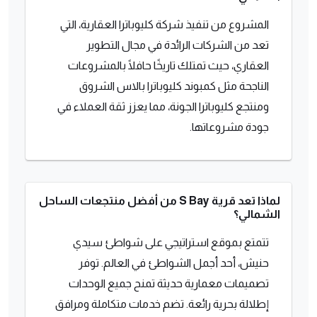
المشروع من تنفيذ شركة كليوباترا العقارية، التي
تعد من الشركات الرائدة في مجال التطوير
العقاري، حيث تمتلك تاريخًا حافلًا بالمشروعات
الناجحة مثل كمبوند كليوباترا بالاس الشروق
ومنتجع كليوباترا الجونة، مما يعزز ثقة العملاء في
جودة مشروعاتها.
لماذا تعد قرية S Bay من أفضل منتجعات الساحل
الشمالي؟
تتمتع بموقع استراتيجي على شواطئ سيدي
حنيش، أحد أجمل الشواطئ في العالم. توفر
تصميمات معمارية حديثة تمنح جميع الوحدات
إطلالة بحرية رائعة. تضم خدمات متكاملة ومرافق