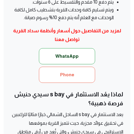
يتم دفع 10 مقدم والتقسيط على 6 سنوات.
ويتم تسليم كافة وحدات القرية بتشطيب كامل لكافة
الوحدات مع العلم أنه يتم دفع 10% رسوم صيانة.
لمزيد من التفاصيل حول أسعار وأنظمة سداد القرية
تواصل معنا
WhatsApp
Phone
لماذا يعُد الاستثمار في s bay سيدي حنيش
فرصة ذهبية؟
يعد الاستثمار في s bay الساحل الشمالي خيارًا مثاليًا للراغبين
في تحقيق عوائد مجزية، حيث تتميز القرية بموقعها
الاستراتيجي في سيدي حنيش، والتي تُعد من أرقى مناطق