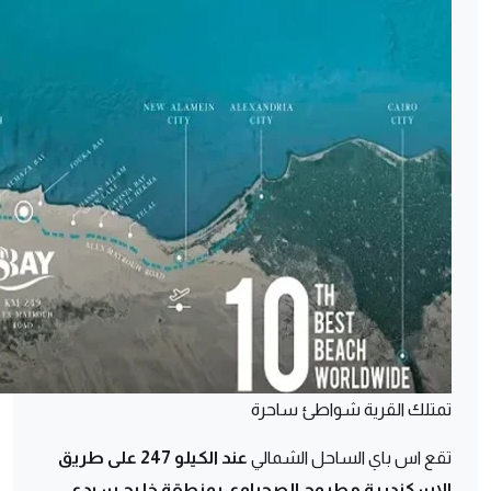
تمتلك القرية شواطئ ساحرة
تقع اس باي الساحل الشمالي
عند الكيلو 247 على طريق
الإسكندرية مطروح الصحراوي بمنطقة خليج سيدي