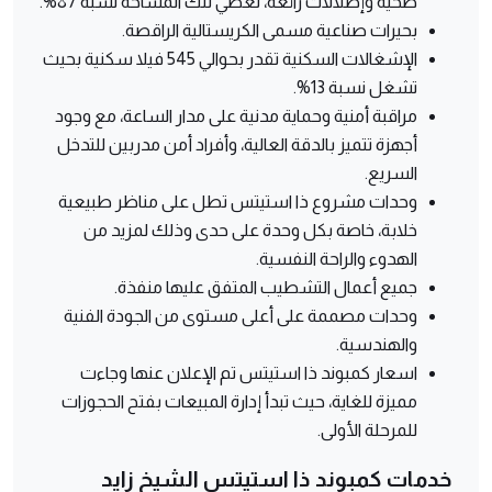
صحية وإطلالات رائعة، تغطي تلك المساحة نسبة 87%.
بحيرات صناعية مسمى الكريستالية الراقصة.
الإشغالات السكنية تقدر بحوالي 545 فيلا سكنية بحيث
تشغل نسبة 13%.
مراقبة أمنية وحماية مدنية على مدار الساعة، مع وجود
أجهزة تتميز بالدقة العالية، وأفراد أمن مدربين للتدخل
السريع.
وحدات مشروع ذا استيتس تطل على مناظر طبيعية
خلابة، خاصة بكل وحدة على حدى وذلك لمزيد من
الهدوء والراحة النفسية.
جميع أعمال التشطيب المتفق عليها منفذة.
وحدات مصممة على أعلى مستوى من الجودة الفنية
والهندسية.
اسعار كمبوند ذا استيتس تم الإعلان عنها وجاءت
مميزة للغاية، حيث تبدأ إدارة المبيعات بفتح الحجوزات
للمرحلة الأولى.
خدمات كمبوند ذا استيتس الشيخ زايد