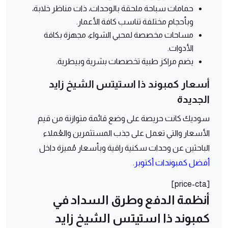
حمامات سباحة ملحقة بالوحدات، ذات مناظر خلابة،
وبأحجام مختلفة تناسب كافة الأعمار.
مساحات مخصصة لمحبي الشواء، مجهزة بكافة
الأدوات.
يضم مراكز طبية تخصصات بشرية وبيطرية.
أسعار كمبوند ذا استيتس الشيخ زايد
الجديدة
سوديك كانت حريصة على وضع قائمة متوازنة من قيم
الأسعار والتي تعمل على جذب المستثمرين والعُملاء
الباحثين عن وحدات سكنية راقية وبأسعار مُميزة داخل
أفضل كمبوندات أكتوبر
.
[price-cta]
أنظمة الدفع وطرق السداد في
كمبوند ذا استيتس الشيخ زايد