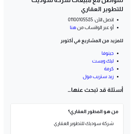
للتطوير العقاري
اتصل الآن: 01100105585
أو عبر الواتساب من
هنا
للمزيد من المشاريع في أكتوبر
جينوفا
ليك ويست
كرمة
زيد ستريب مول
أسئلة قد تبحث عنها…
من هو المطور العقاري؟
شركة سوديك للتطوير العقاري