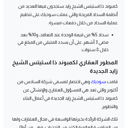
كمبوند ذا استيتس الشيخ زايد ستجدون فيها العديد من
أنظمة السداد المريحة والتي عملت سوديك على تنظيم
عملية السداد من خلال دفعات ميسرة:
سداد 5% من قيمة الوحدة عند التعاقد، و10% بعد
مضي 3 أشهر، على أن يسدد المتبقي من المبلغ في
خلال 8 سنوات.
المطور العقاري لكمبوند ذا استيتس الشيخ
زايد الجديدة
قامت
سوديك
وهي اختصار لمسمى شركة السادس من
أكتوبر والتي تعد هي المسؤول العقاري والإنشائي عن
كمبوند ذا استيتس الشيخ زايد الجديدة في أعمال البناء
والتطوير.
تلك الشركة الرائدة بخبرتها الواسعة في مجال العقارات ولها
من المنافسة العالمية الكثير من التحديات، فهي من أوائل