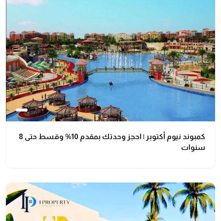
كمبوند نيوم أكتوبر | احجز وحدتك بمقدم 10% وقسط حتى 8
سنوات