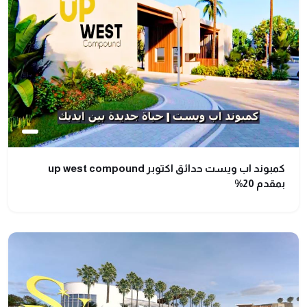
كمبوند اب ويست حدائق اكتوبر up west compound
بمقدم 20%