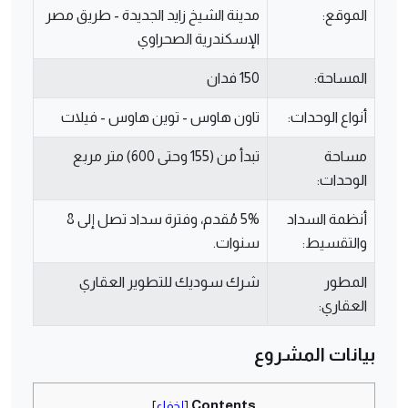
الموقع:
مدينة الشيخ زايد الجديدة - طريق مصر
الإسكندرية الصحراوي
المساحة:
150 فدان
أنواع الوحدات:
تاون هاوس - توين هاوس - فيلات
مساحة
تبدأ من (155 وحتى 600) متر مربع
الوحدات:
أنظمة السداد
5% مُقدم، وفترة سداد تصل إلى 8
والتقسيط:
سنوات.
المطور
شرك سوديك للتطوير العقاري
العقاري:
بيانات المشروع
Contents
[
إخفاء
]