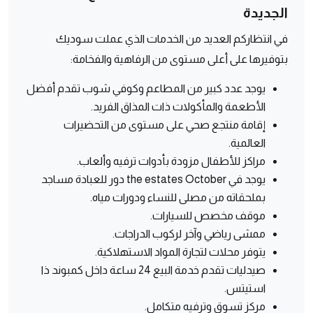
الجديدة
في انتظاركم العديد من الخدمات الذي عملت سوديك
بتوفيرها على أعلى مستوى من الرفاهية والفخامة:
يوجد عدد كبير من المطاعم وكوفي شوب تقدم أفضل
الأطعمة والمأكولات ذات المذاق الفريد.
إقامة منتجع صحي على مستوى من التحضيرات
العالمية.
مراكز للأطفال مزودة بأدوات ترفيه وألعاب.
يوجد في the estates October دور للعبادة مساجد
بملحقاته من مصلى للنساء ودورات مياه.
موقف مخصص للسيارات.
ممشى رياضي وآخر لركوب الدراجات.
يتوفر محلات لتجارة المواد الاستهلاكية.
صيدليات تقدم خدمة البيع 24 ساعة داخل كمبوند ذا
استيتس.
مركز تسوق وترفيه متكامل.