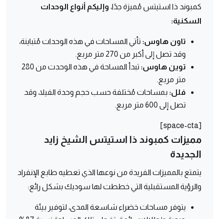
كمبوند ذا استيتس مُميزة جدًا،
وإليكم أنواع الوحدات
السكنية:
تاون هاوس:
تأتي المساحات في هذه الوحدات مُتباينة،
وقد تصل إلى أكبر من 270 متر مربع.
توين هاوس:
تبدأ المساحة في هذه الوحدت من 280
متر مربع.
فلل:
بمساحات مُختلفة حسب حجم وحدة الفيلا، وقد
تصل إلى 600 متر مربع.
[space-cta]
مميزات كمبوند ذا استيتس الشيخ زايد
الجديدة
يتمتع بالمميزات الفريدة من نوعها الذي تعطيه طابع الإنفراد
والرؤية المستقبلية التي خططت لها سوديك بشكل رائع:
يتوفر مساحات خضراء شاسعة المدى، لتوفير بيئة