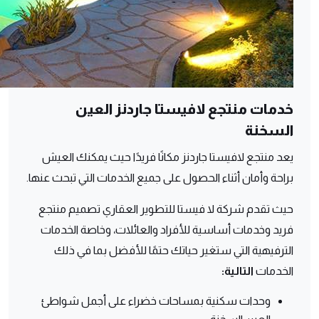
خدمات منتجع لافيستا جاردنز العين
السخنة
يعد منتجع لافيستا جاردنز مكانًا فريدًا حيث يمكنك العيش
براحة وأمان أثناء الحصول على جميع الخدمات التي تبحث عنها.
حيث تقدم شركة لا فيستا للتطوير العقاري تصميم منتجع
فريد وخدمات أساسية للأفراد والعائلات، وخاصة الخدمات
الترفيهية التي ستغير حياتك حتمًا للأفضل بما في ذلك
الخدمات
التالية:
وحدات سكنية بمساحات خضراء على أجمل شواطئ