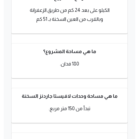
الكيلو على بعد 24 كم من طريق الزعفرانة
وبالقرب من العين السخنة بـ 51 كم
ما هي مساحة المشروع؟
180 فدان.
ما هي مساحة وحدات لافيستا جاردنز السخنة
تبدأ من 150 متر مربع.