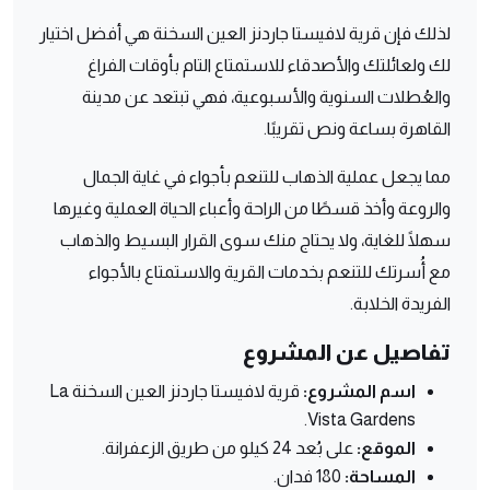
لذلك فإن قرية لافيستا جاردنز العين السخنة هي أفضل اختيار
لك ولعائلتك والأصدقاء للاستمتاع التام بأوقات الفراغ
والعُطلات السنوية والأسبوعية، فهي تبتعد عن مدينة
القاهرة بساعة ونص تقريبًا.
مما يجعل عملية الذهاب للتنعم بأجواء في غاية الجمال
والروعة وأخذ قسطًا من الراحة وأعباء الحياة العملية وغيرها
سهلًا للغاية، ولا يحتاج منك سوى القرار البسيط والذهاب
مع أُسرتك للتنعم بخدمات القرية والاستمتاع بالأجواء
الفريدة الخلابة.
تفاصيل عن المشروع
اسم المشروع:
قرية لافيستا جاردنز العين السخنة La
.
Vista Gardens
الموقع:
على بُعد 24 كيلو من طريق الزعفرانة.
المساحة:
180 فدان.