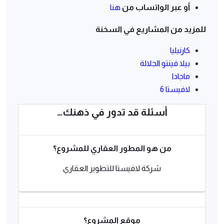
أو عبر الواتساب من
هنا
للمزيد من المشاريع في السخنة
كارنيليا
بيلا فينتو الجلالة
ماجادا
لافيستا 6
أسئلة قد تدور في ذهنك…
من هو المطور العقاري للمشروع؟
شركة لافيستا للتطوير العقاري
موقع المشروع؟