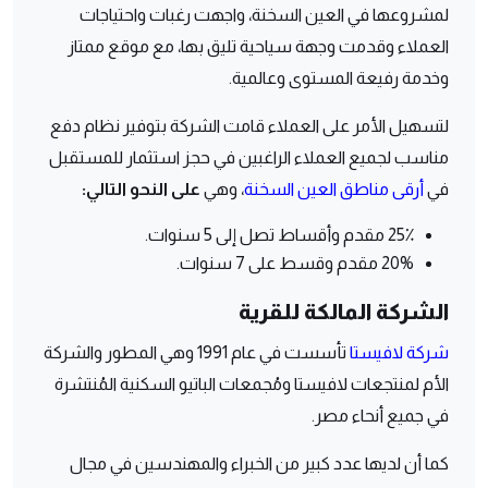
لمشروعها في العين السخنة، واجهت رغبات واحتياجات
العملاء وقدمت وجهة سياحية تليق بها، مع موقع ممتاز
وخدمة رفيعة المستوى وعالمية.
لتسهيل الأمر على العملاء قامت الشركة بتوفير نظام دفع
مناسب لجميع العملاء الراغبين في حجز استثمار للمستقبل
في
أرقى مناطق العين السخنة
، وهي
على النحو التالي:
25٪ مقدم وأقساط تصل إلى 5 سنوات.
20% مقدم وقسط على 7 سنوات.
الشركة المالكة للقرية
شركة لافيستا
تأسست في عام 1991 وهي المطور والشركة
الأم لمنتجعات لافيستا ومُجمعات الباتيو السكنية المُنتشرة
في جميع أنحاء مصر.
كما أن
لديها عدد كبير من الخبراء والمهندسين في مجال