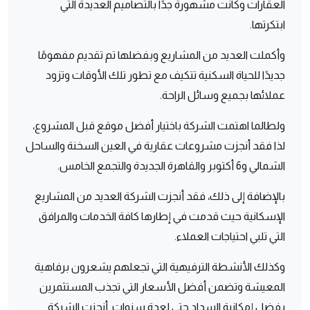
العقارات وكانت مشهورة جدًا بالتصاميم العديدة التي
ابتكرتها.
وأكملت العديد من المشاريع وبفضلها تم تقديم مفهومًا
جديدًا للحياة السكنية تتكيف مع تطور تلك الأوقات وتزود
عملائها بجميع وسائل الراحة.
ولطالما اهتمت الشركة باختيار أفضل موقع قبل المشروع،
لذا فقد أنجزت مشروعات عقارية في العين السخنة والساحل
الشمالي و6 أكتوبر والقاهرة الجديدة والتجمع الخامس.
بالإضافة إلى ذلك، فقد أنجزت الشركة العديد من المشاريع
الإسكانية حيث قدمت في إطارها كافة الخدمات والمرافق
التي تلبي احتياجات العملاء.
وكذلك الأنشطة الترفيهية التي تجعلهم يشعرون برفاهية
المعيشة وتضمن أفضل الأسعار التي تجذب المستثمرين
بفضل إمكانية السداد حتى لعدة سنوات. أنجزت الشركة