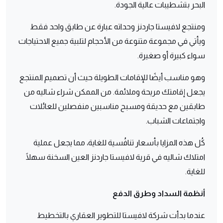
البحر بتشطيبات عالية الجودة.
ومنتجع لافيستا جاردنز وحداته عبارة عن طابق واحد فقط
ويأتي في مجموعة متنوعة من الأحجام لتلبية جميع الاحتياجات
سواء كبيرة أو صغيرة.
وهو مناسب أيضًا للإقامات الطويلة حيث أن تصميم المنتجع
يجعل إقامتك مريحة وملائمة. من الممكن شراء شاليه من
طابقين مع حديقة ومسبح مناسبين منفصلين للعائلات
واجتماعات الشباب.
كُل هذه المزايا بأسعار تنافُسية للغاية، مما يجعل عملية
امتلاك شاليه في قرية لافيستا جاردنز العين السخنة سهلًا
للغاية.
أنظمة السداد وطرق الدفع
عندما بدأت شركة لافيستا للتطوير العقاري بالتخطيط