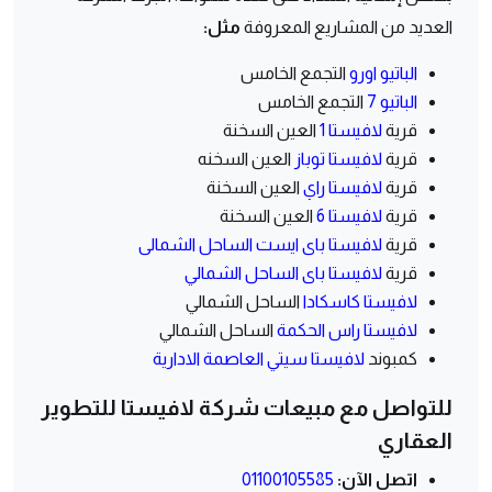
العديد من المشاريع المعروفة
مثل:
الباتيو اورو
التجمع الخامس
الباتيو 7
التجمع الخامس
قرية
لافيستا 1
العين السخنة
قرية
لافيستا توباز
العين السخنه
قرية
لافيستا راي
العين السخنة
قرية
لافيستا 6
العين السخنة
قرية
لافيستا باى ايست الساحل الشمالى
قرية
لافيستا باى الساحل الشمالي
لافيستا كاسكادا
الساحل الشمالي
لافيستا راس الحكمة
الساحل الشمالي
كمبوند
لافيستا سيتي العاصمة الادارية
للتواصل مع مبيعات شركة لافيستا للتطوير
العقاري
اتصل الآن:
01100105585