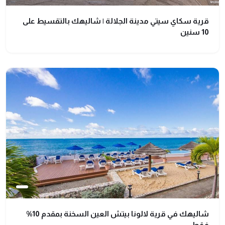
قرية سكاي سيتي مدينة الجلالة | شاليهك بالتقسيط على
10 سنين
شاليهك في قرية لالونا بيتش العين السخنة بمقدم 10%
فقط