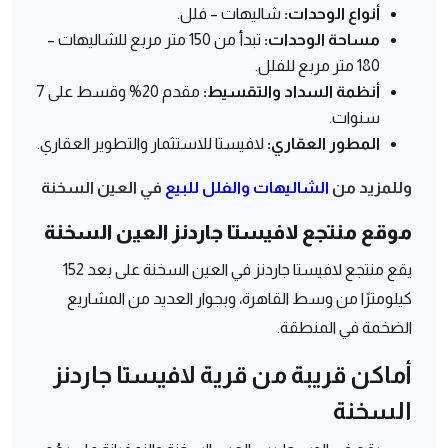
أنواع الوحدات:
شاليهات – فلل.
مساحة الوحدات:
تبدأ من 150 متر مربع للشاليهات –
180 متر مربع للفلل.
أنظمة السداد والتقسيط:
مقدم 20% وقسط على 7
سنوات.
المطور العقاري:
لافيستا للاستثمار والتطوير العقاري.
وللمزيد من
الشاليهات والفلل للبيع
في العين السخنة
موقع منتجع لافيستا جاردنز العين السخنة
يقع منتجع لافيستا جاردنز في العين السخنة على بعد 152
كيلومترًا من وسط القاهرة، وبجوار العديد من المشاريع
الضخمة في المنطقة.
أماكن قريبة من قرية لافيستا جاردنز
السخنة