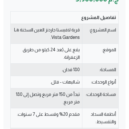
تفاصيل المشروع
اسم المشروع:
قرية لافيستا جاردنز العين السخنة La
Vista Gardens.
الموقع:
يقع على بُعد 24 كيلو من طريق
الزعفرانة.
المساحة:
180 فدان.
أنواع الوحدات:
شاليهات - فلل.
مساحة الوحدات:
تبدأ من 150 متر مربع وتصل إلى 180
متر مربع.
أنظمة السداد
مقدم 20% وقسط على 7 سنوات.
والتقسيط: