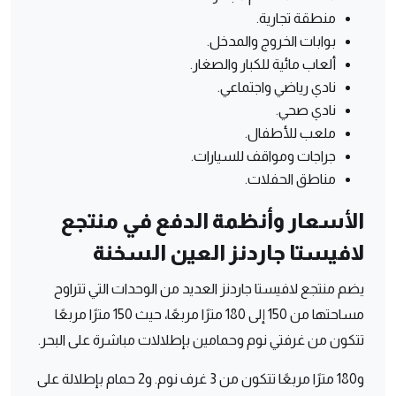
منطقة تجارية.
بوابات الخروج والمدخل.
ألعاب مائية للكبار والصغار.
نادي رياضي واجتماعي.
نادي صحي.
ملعب للأطفال.
جراجات ومواقف للسيارات.
مناطق الحفلات.
الأسعار وأنظمة الدفع في منتجع
لافيستا جاردنز العين السخنة
يضم منتجع لافيستا جاردنز العديد من الوحدات التي تتراوح
مساحتها من 150 إلى 180 مترًا مربعًا، حيث 150 مترًا مربعًا
تتكون من غرفتي نوم وحمامين بإطلالات مباشرة على البحر.
و180 مترًا مربعًا تتكون من 3 غرف نوم. و2 حمام بإطلالة على