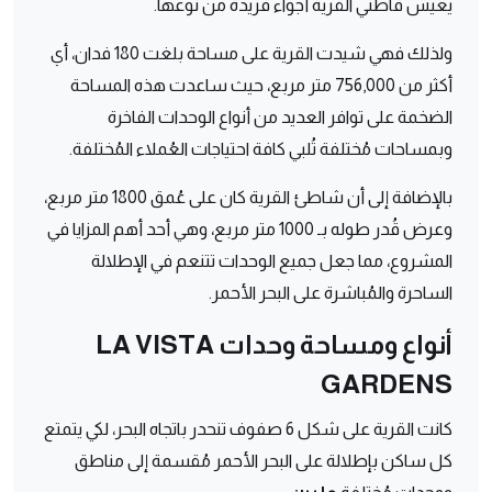
يعيش قاطني القرية أجواء فريدة من نوعها.
ولذلك فهي شيدت القرية على مساحة بلغت 180 فدان، أي
أكثر من 756,000 متر مربع، حيث ساعدت هذه المساحة
الضخمة على توافر العديد من أنواع الوحدات الفاخرة
وبمساحات مُختلفة تُلبي كافة احتياجات العُملاء المُختلفة.
بالإضافة إلى أن شاطئ القرية كان على عُمق
1800 متر مربع،
وعرض قُدر طوله بـ 1000 متر مربع،
وهي أحد أهم المزايا في
المشروع، مما جعل جميع الوحدات تتنعم في الإطلالة
الساحرة والمُباشرة على البحر الأحمر.
أنواع ومساحة وحدات LA VISTA
GARDENS
كانت القرية على شكل 6 صفوف تنحدر باتجاه البحر، لكي يتمتع
كل ساكن بإطلالة على البحر الأحمر مُقسمة إلى مناطق