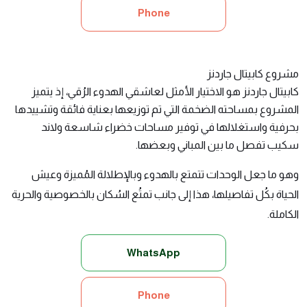
Phone
مشروع كابيتال جاردنز
كابيتال جاردنز
هو الاختيار الأمثل لعاشقي الهدوء الرُقي، إذ يتميز
المشروع بمساحته الضخمة التي تم توزيعها بعناية فائقة وتشييدها
بحرفية واستغلالها في توفير مساحات خضراء شاسعة ولاند
سكيب تفصل ما بين المباني وبعضها.
وهو ما جعل الوحدات تتمتع بالهدوء وبالإطلالة المُميزة وعيش
الحياة بكُل تفاصيلها، هذا إلى جانب تمتُع السُكان بالخصوصية والحرية
الكاملة.
WhatsApp
Phone