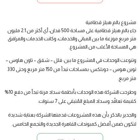
مشروع بالم هيلز قطامية
جاء
بالم هيلز قطامية
على مساحة 500 فدان، أي أكثر من 2.1 مليون
متر مربع موزعة ما بين المباني والخدمات، وكانت الخدمات والمرافق
هي المساحة الأغلب من المشروع.
وتنوعت الوحدات في المشروع ما بين: فلل – شقق – تاون هاوس –
توين هوس – دوبلكس؛ بمساحات تبدأ من 150 متر مربع وحتى 330
متر مربع.
وطرحت الشركة هذه الوحدات بأنظمة سداد مرنة تبدأ من دفع 10%
كقيمة تعاقُد وسداد المبلغ المُتبقي على 7 سنوات.
والجدير بالذكر بأن هذه المشروعات قدمتها الشركة بعناية شديدة
لتكون ضمن
أفضل كمبوندات القاهرة الجديدة والتجمع الخامس
.