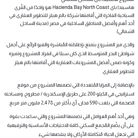
هاسيندا باي
Hacienda Bay North Coast هو واحدًا من القُرى
السياحية الفاخرة التي أقامتها شركة بالم هيلز للتطوير العقاري في
أحد أهم وأفضل المناطق الساحلية في مصر (مدينة الساحل
الشمالي).
والذي ميز المشروع بتمتع بإطلالته المُباشرة والفيو الرائع على أجمل
شواطئ البحر المتوسط الذي كان سببًا في انفراد المشروع وتميزه
وكونه ضمن أفضل المشروعات العقارية التي أقامتها بالم هيلز
للتطوير العقاري.
بالإضافة إلى المزايا المُتعددة التي تضمنها المشروع من موقع
استراتيجي في الكيلو 200 على طريق الإسكندرية / مطروح، ومساحته
الضخمة التي بلغت 590 فدان، أي بأكثر من 2,478 مليون متر مربع.
وهي أحد أهم العوامل التي تضمنها المشروع والتي ساعدت بقوة
على أن يضُم المُجمع السكني كافة الاحتياجات الأساسية والترفيهية
التي تجعل الحياة مُتكاملة الأركان ولا ينقصها شيء.