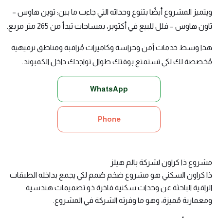
ويتميز المشروع أيضًا بتنوع وحداته التي جاءت ما بين: توين هاوس –
تاون هاوس – فلل للبيع في أكتوبر، بمساحات تبدأ من 265 متر مربع.
هذا وسط خدمات أمن وحراسة وكاميرات مُراقبة ومناطق ترفيهية
مُخصصة لك لكي تستمتع بوقتك طوال تواجدك داخل الكمبوند.
WhatsApp
Phone
مشروع ذا كراون لشركة بالم هيلز
ذا كراون
السكني هو مشروع ضخم صُمم لكي يجمع بداخله الطبقات
الراقية الباحثة عن وحدات سكنية فاخرة ذو تصميمات هندسية
ومعمارية مُميزة، وهو ما وفرته الشركة في المشروع.