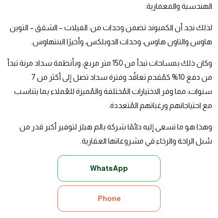
الهندسية والمعمارية.
لذلك نجد أن الكمبوند تضمن وحدات من: الفيلات – الشقق – التوين
هاوس والتاون هاوس، وحدات الدوبلكس، وأخيرًا البنتهاوس.
وكان ذلك بمساحات تبدأ من 150 متر مربع، وبأنظمة سداد مرنة تبدأ
من دفع 10% كمُقدم تعاقُد وفترة سداد تصل إلى أكثر من 7
سنوات، مما وفر الاختيارات المُختلفة والمُميزة للعُملاء بما يتناسب
مع احتياجاتهم ورغباتهم المُتعددة.
وهذا هو ما تسعى إليه دائمًا شركة بالم هيلز لتوفير أكبر قدر من
سُبل الراحة والرخاء في مشروعاتها العقارية.
WhatsApp
Phone