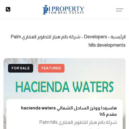
الرئيسية
-
Developers
-
شركة بالم هيلز للتطوير العقاري Palm
hills developments
FOR SALE
FEATURED
هاسيندا ووترز الساحل الشمالي hacienda waters
مقدم 5%
شركة بالم هيلز للتطوير العقاري Palm hills