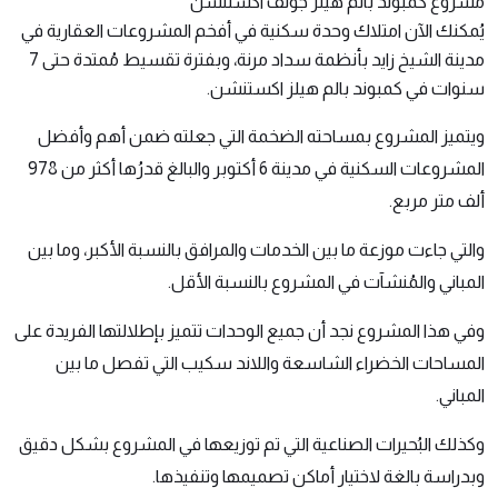
مشروع كمبوند بالم هيلز جولف اكستنشن
يُمكنك الآن امتلاك وحدة سكنية في أفخم المشروعات العقارية في
مدينة الشيخ زايد بأنظمة سداد مرنة، وبفترة تقسيط مُمتدة حتى 7
سنوات في
كمبوند بالم هيلز اكستنشن
.
ويتميز المشروع بمساحته الضخمة التي جعلته ضمن أهم وأفضل
المشروعات السكنية في مدينة 6 أكتوبر والبالغ قدرُها أكثر من 978
ألف متر مربع.
والتي جاءت موزعة ما بين الخدمات والمرافق بالنسبة الأكبر، وما بين
المباني والمُنشآت في المشروع بالنسبة الأقل.
وفي هذا المشروع نجد أن جميع الوحدات تتميز بإطلالتها الفريدة على
المساحات الخضراء الشاسعة واللاند سكيب التي تفصل ما بين
المباني.
وكذلك البُحيرات الصناعية التي تم توزيعها في المشروع بشكل دقيق
وبدراسة بالغة لاختيار أماكن تصميمها وتنفيذها.