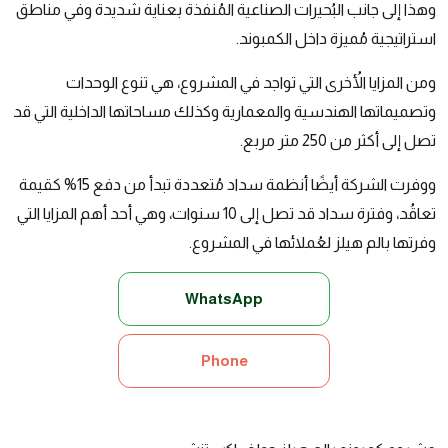
وهذا إلى جانب البُحيرات الصناعية المُنفذة بعناية شديدة وفي مناطق
استراتيجية مُميزة داخل الكمبوند.
ومن المزايا الأُخرى التي تواجد في المشروع، هي تنوع الوحدات
وتصميماتها الهندسية والمعمارية وكذلك مساحاتها الداخلية التي قد
تصل إلى أكثر من 250 متر مربع.
ووفرت الشركة أيضًا أنظمة سداد مُتعددة تبدأ من دفع 15% كقيمة
تعاقُد، وفترة سداد قد تصل إلى 10 سنوات، وهي أحد أهم المزايا التي
وفرتها بالم هيلز لعُملائها في المشروع.
WhatsApp
Phone