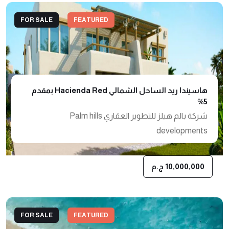
FOR SALE
FEATURED
هاسيندا ريد الساحل الشمالي Hacienda Red بمقدم
5%
شركة بالم هيلز للتطوير العقاري Palm hills
developments
10,000,000 ج.م
FOR SALE
FEATURED