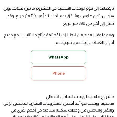
بالإضافة إلى تنوع الوحدات السكنية في المشروع ما بين: فيلات، توين
هاوس، تاون هاوس، وشقق بمساحات تبدأ من 110 متر مربع، وقد
تصل إلى أكبر من 398 متر مربع.
وهو ما وفر العديد من الاختيارات المُختلفة وأتاح ما يتناسب مع جميع
أذواق العُملاء ورغباتهم واحتياجاتهم.
WhatsApp
Phone
مشروع هاسيندا ويست الساحل الشمالي
هاسيندا ويست
هو أحد أفضل المشروعات العقارية لعاشقي الرُقي
والتمُيز وللباحثين عن وحدات سكنية سياحية في أفخم القُرى في
مدينة الساحل الشمالي وفي أهم المواقع الاستراتيجية بالمدينة.