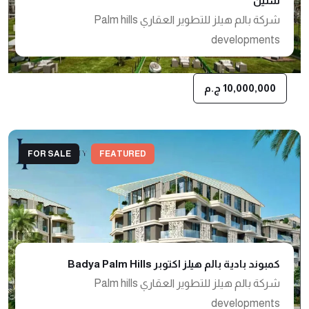
سنين
شركة بالم هيلز للتطوير العقاري Palm hills
developments
10,000,000 ج.م
FOR SALE
FEATURED
كمبوند بادية بالم هيلز اكتوبر Badya Palm Hills
شركة بالم هيلز للتطوير العقاري Palm hills
developments