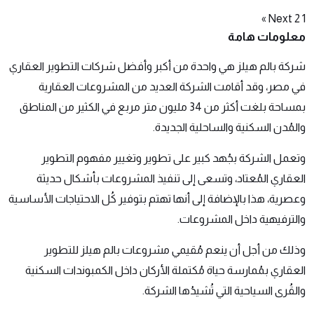
Posts
Next »
2
1
معلومات هامة
navigation
شركة بالم هيلز هي واحدة من أكبر وأفضل شركات التطوير العقاري
في مصر، وقد أقامت الشركة العديد من المشروعات العقارية
بمساحة بلغت أكثر من 34 مليون متر مربع في الكثير من المناطق
والمُدن السكنية والساحلية الجديدة.
وتعمل الشركة بجُهد كبير على تطوير وتغيير مفهوم التطوير
العقاري المُعتاد، وتسعى إلى تنفيذ المشروعات بأشكال حديثة
وعصرية، هذا بالإضافة إلى أنها تهتم بتوفير كُل الاحتياجات الأساسية
والترفيهية داخل المشروعات.
وذلك من أجل أن ينعم مُقيمي مشروعات بالم هيلز للتطوير
العقاري بمُمارسة حياة مُكتملة الأركان داخل الكمبوندات السكنية
والقُرى السياحية التي تُشيدُها الشركة.