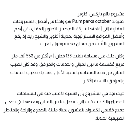
مشروع بالم باركس أكتوبر
كمبوند
Palm parks october
هو واحدًا من أفضل المشروعات
العقارية التي أقامتها شركة بالم هيلز للتطوير العقاري في أهم
وأفضل المواقع الاستراتيجية بمدينة أكتوبر والشيخ زايد، إذ يقع
المشروع بالقُرب من ميدان جهينة ومول العرب.
وكان ذلك على مساحة بلغت 133 فدان، أي أكثر من 558 ألف متر
مربع مُقسمة ما بين المباني والخدمات والمرافق، وقد كان نصيب
المباني من هذه المساحة بالنسبة الأقل، وقد جاء نصيب الخدمات
والمرافق بالنسبة الأكبر.
حيث نجد في المشروع بأن النسبة الأغلب منه هي للمساحات
الخضراء واللاند سكيب التي تفصل ما بين المباني وبعضها لكي تجعل
جميع مُقيمي الكمبوند يتمتعون بحياة مليئة بالهدوء والراحة والمناظر
الطبيعية الخلابة.