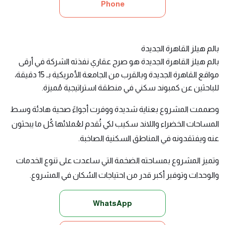
Phone
بالم هيلز القاهرة الجديدة
بالم هيلز القاهرة الجديدة
هو صرح عقاري نفذته الشركة في أرقى
مواقع القاهرة الجديدة وبالقرب من الجامعة الأمريكية بـ 15 دقيقة،
للباحثين عن كمبوند سكني في منطقة استراتيجية مُميزة.
وصممت المشروع بعناية شديدة ووفرت أجواءً صحية هادئة وسط
المساحات الخضراء واللاند سكيب لكي تُقدم لعُملائها كُل ما يبحثون
عنه ويفتقدونه في المناطق السكنية الصاخبة.
وتميز المشروع بمساحته الضخمة التي ساعدت على تنوع الخدمات
والوحدات وتوفير أكبر قدر من احتياجات السُكان في المشروع.
WhatsApp