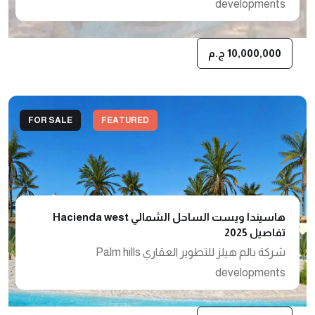
developments
10,000,000 ج.م
FOR SALE
FEATURED
هاسيندا ويست الساحل الشمالي Hacienda west
تفاصيل 2025
شركة بالم هيلز للتطوير العقاري Palm hills
developments