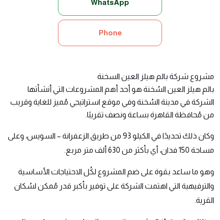
WhatsApp
Phone
مشروع شركة بالم هيلز العين السخنة
بالم هيلز العين السُخنة
هو أحد أهم المشروعات التي أنشأتها
الشركة في مدينة السُخنة وفي موقع استراتيجي مُميز للغاية وقريب
من مُحافظة القاهرة بساعة ونصف تقريبًا.
وكان ذلك تحديدًا في الكيلو 93 من طريق الزعفرانة – السويس، وعلى
مساحة 150 فدان، أي بأكثر من 630 ألف متر مربع.
وهو ما ساعد بقوة على ضم المشروع لكُل الاحتياجات الأساسية
والترفيهية التي اهتمت الشركة على توفير بأكبر قدر مُمكن لسُكان
القرية.