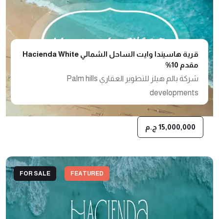
قرية هاسيندا وايت الساحل الشمالي Hacienda White
مقدم 10%
شركة بالم هيلز للتطوير العقاري Palm hills
developments
15,000,000 ج.م
FOR SALE
FEATURED