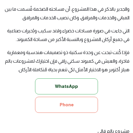
والجدير بالذكر في هذا المشروع، أن مساحته الضخمة قُسمت ما بين
المباني والخدمات والمرافق، وكان نصيب الخدمات والمرافق.
التي جاءت في صورة مساحات خضراء ولاند سكيب وبُحيرات صناعية
في جميع أركان المشروع وبالنسبة الأكبر من مساحة الكمبوند.
فإذا كُنت تبحث عن وحدة سكنية ذو تصميمات هندسية ومعمارية
فاخرة، والعيش في كمبوند سكني راقي فإن اختيارك لمشروعات بالم
هيلز أكتوبر هو الاختيار الأمثل لكي تنعم بحياة مُتكاملة الأركان.
WhatsApp
Phone
مشروع بالم فالي