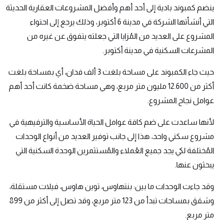
ينضم
كمبوند بادية
إلى أحد أهم وأفضل المشروعات العقارية الحديثة
التي أنشأتها الشركة في مدينة 6 أكتوبر، وذلك يرجع إلى احتواء
المشروع على العديد من المُزايا التي جعلته يتفوق عن غيره من
المشرعات السكنية في مدينة أكتوبر.
حيث جاء الكمبوند على مساحة بلغت 3 ألف فدان، أي بمساحة بلغت
أكثر من 12.600 مليون متر مربع، وهي مساحة ضخمة كانت أحد أهم
عوامل نجاح المشروع.
لأنها ساعدت على ضم كافة عوامل الحياة الأساسية والترفيهية في
مشروع سكني واحد، هذا إلى جانب توفير العديد من أنواع الوحدات
المُختلفة لكي يجد جميع العُملاء والمُستثمرين الوحدة السكنية التي
يبحثون عنها.
وقد جاءت الوحدات ما بين: بنتهاوس، توين هاوس، فيلات مستقلة،
وشقق بمساحات تبدأ من 123 متر مربع، وقد تصل إلى أكثر من 899
متر مربع.