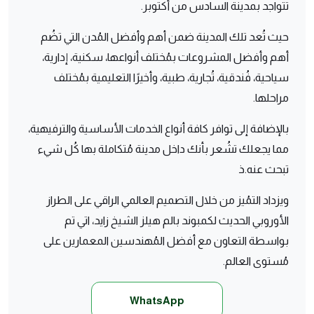
تتواجد بمدينة السادس من أكتوبر.
حيث تُعد تلك المدينة ضمن أهم وأفضل المُدن التي تضُم
أهم وأفضل المشروعات بمُختلف أنواعها، سكنية، إدارية،
سياحية، فُندقية، تُجارية، طبية، وأخيرًا التعليمية بمُختلف
مراحلها.
بالإضافة إلى توافر كافة أنواع الخدمات الأساسية والترفيهية،
مما يجعلك تشُعر بأنك داخل مدينة مُتكاملة بها كُل شيء
تبحث عنه.ذ
ويزداد التمُيز من خلال التصميم العالمي الراقي على الطراز
الأوروبي الحديث لكمبوند بالم هيلز الشيخ زايد، اتي تم
بواسطة التعاون مع أفضل المُهندسين المعمارين على
مُستوى العالم.
WhatsApp