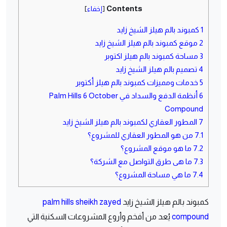
Contents
[
إخفاء
]
1
كمبوند بالم هيلز الشيخ زايد
2
موقع كمبوند بالم هيلز الشيخ زايد
3
مساحة كمبوند بالم هيلز اكتوبر
4
تصميم بالم هيلز الشيخ زايد
5
خدمات ومميزات كمبوند بالم هيلز أكتوبر
6
أنظمة الدفع والسداد في Palm Hills 6 October
Compound
7
المطور العقاري لكمبوند بالم هيلز الشيخ زايد
7.1
من هو المطور العقاري للمشروع؟
7.2
ما هو موقع المشروع؟
7.3
ما هى طرق التواصل مع الشركة؟
7.4
ما هي مساحة المشروع؟
كمبوند بالم هيلز الشيخ زايد
palm hills sheikh zayed
compound
يُعد من أفخم وأروع المشروعات السكنية التي