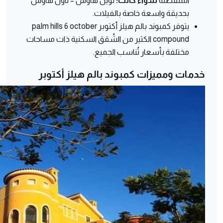
المنفصلة
سواء كانت:
توين هاوس – تاون هاوس
بحديقة واسعة خاصة بالفيلات.
يتوفر كمبوند بالم هيلز أكتوبر palm hills 6 october
compound الكثير من الشُقق السكنية ذات مساحات
مختلفة بأسعار تُناسب الجميع.
خدمات ومميزات كمبوند بالم هيلز أكتوبر