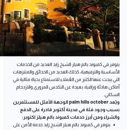
يتوفر في كمبوند بالم هيلز الشيخ زايد العديد من الخدمات
الأساسية والترفيهية، كذلك العديد من الحدائق والمتنزهات
التي يبحث عنها الكثير من العُملاء للاستمتاع بحياة مثالية في
أماكن هادئة وراقية، بعيدة عن التكدس المروري والازدحام
السكاني.
ويُعد palm hills october الوجهة الأمثل للمستثمرين
بسبب وجود فئة في مدينة أكتوبر قادرة على الدفع
والشراء ومن أبرز خدمات كمبوند
بالم هيلز اكتوبر
:
يتوفر في كمبوند بالم هيلز الشيخ زايد خدمة الأمن على