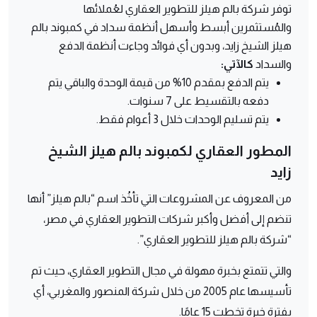
توفر شركة بالم هيلز للتطوير العقاري لعُملائها
والمُستثمرين أبسط وأسهل أنظمة سداد في كمبوند بالم
هيلز الشيخ زايد، وبدون أي فوائد وجاءت أنظمة الدفع
والسداد
كالآتي:
يتم الدفع بمقدم 10% من قيمة الوحدة والباقي يتم
دفعه بالتقسيط على 7 سنوات.
يتم تسليم الوحدات خلال 3 أعوام فقط.
المطور العقاري لكمبوند بالم هيلز الشيخ
زايد
من المعروف عن المشروعات التي تأخُذ اسم “بالم هيلز” أنها
تنضم إلى أفضل وأكبر شركات التطوير العقاري في مصر،
“شركة بالم هيلز للتطوير العقاري”.
والتي تتمتع بخبرة مهولة في مجال التطوير العقاري، حيث تم
تأسيسها عام 2005 من خلال شركة المنصور والمغربي، أي
بفترة خبرة تخطت 15 عامًا.