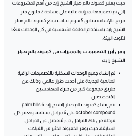
حيث يعتبر كمبوند بالم هيلز الشيخ زايد من أهم المشروعات
التي تم تصميمها بميزانية عالية على مساحة 2 مليون متر
مربع، بالإضافة فنادق 5 نجوم، بجانب تمتع كمبوند بالم هيلز
الشيخ زايد باستخدام الطاقة الشمسية في كل الوحدات منعًا
لتلوث البيئة.
ومن أبرز التصميمات والمميزات في كمبوند بالم هيلز
الشيخ زايد:
تم إنشاء جميع الوحدات السكنية بالتصميمات الراقية
العالمية الجديدة على أحدث طراز عالمي، وذلك عن
طريق مجموعة كبير من خبراء المهندسين
المُتخصصين.
يتم إنشاء كمبوند بالم هيلز الشيخ زايد palm hills 6
october compound على 6 مراحل مختلفة، وتعتبر كل
مرحلة من تلك المراحل جزء مُنفصل عن المراحل
السابقة، حيث يوفر الكمبوند الكثير من الفيلات