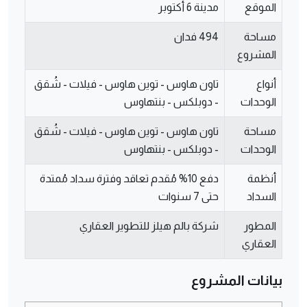
الموقع
مدينة 6 أكتوبر
مساحة
494 فدان
المشروع
أنواع
تاون هاوس - توين هاوس - فيلات - شُقق
الوحدات
- دوبلكس - بنتهاوس
مساحة
تاون هاوس - توين هاوس - فيلات - شُقق
الوحدات
- دوبلكس - بنتهاوس
أنظمة
دفع 10% مُقدم تعاقد وفترة سداد مُمتدة
السداد
حتى 7 سنوات
المطور
شركة بالم هيلز للتطوير العقاري
العقاري
بيانات المشروع