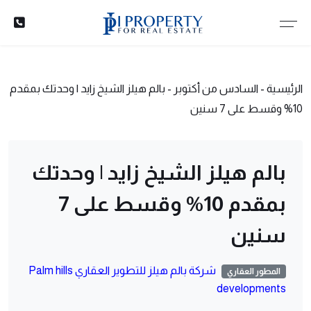
الرئيسية
-
السادس من أكتوبر
-
بالم هيلز الشيخ زايد | وحدتك بمقدم
10% وقسط على 7 سنين
بالم هيلز الشيخ زايد | وحدتك
بمقدم 10% وقسط على 7
سنين
شركة بالم هيلز للتطوير العقاري Palm hills
المطور العقاري
developments