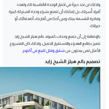
ولذلك لن تجد حيرةً في اختيار الوحدة المُناسبة لك ولعدد
أفراد أُسرتك، بل يُمكنك أن تتمتع بشراء وحدة مُشتركة كبيرة
وفاخرة مُقسمة بينك وبين أحدًا من أقاربك، أصدقائك، أو
جيرانك.
بالإضافة إلى أن جميع وحدات كمبوند بالم هيلز الشيخ زايد
تتميز بطابع الهدوء والاستقرار الجميل، ولذلك كان المشروع
الأمثل لمن يبحثون عن
شقق وفلل للبيع في أكتوبر
.
تصميم بالم هيلز الشيخ زايد