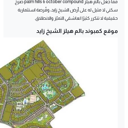
مما جعل بالم هيلز palm hills 6 october compound صرح
سكني لا مثيل له على أرض الشيخ زايد، وفُرصة استثمارية
حقيقية لا تتكرر كثيرًا لعاشقي التميُز والانطلاق.
موقع كمبوند بالم هيلز الشيخ زايد