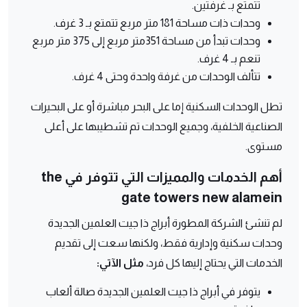
تتمتع بـ غرفتين.
وحدات ذات مساحة 181 متر مربع تتمتع بـ 3 غرف.
وحدات تبدأ من مساحة 351متر مربع إلى 375 متر مربع
تنعم بـ 4 غرف.
تتألف الوحدات من غرفة واحدة وحتى 4 غرف.
تطل الوحدات السكنية إما على البحر مباشرة أو على البحيرات
الصناعية الخلفية، وجميع الوحدات تم تشطيبها على أعلى
مستوى.
أهم الخدمات والمميزات التي تتوفر في the
gate towers new alamein
لم تنشئ الشركة المطورة أبراج ذا جيت العلمين الجديدة
وحدات سكنية وإدارية فقط، ولكنها سعت إلى تقديم
الخدمات التي يحتاج إليها كل فرد،
مثل الآتي:
يتوفر في أبراج ذا جيت العلمين الجديدة صالة ألعاب