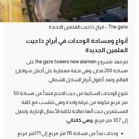
The gate – ابراج ذا جيت العلمين الجديدة
أنواع ومساحة الوحدات في أبراج ذا جيت
العلمين الجديدة
تم تنفذ مشروع the gate towers new alamein على
مساحة 200 فدان، وهي تحفة معمارية على أجمل شواطئ
العالم، وتعد أطول أبراج الساحل الشمالي.
تتنوع الوحدات السكنية من حيث الحجم فتبدأ من مساحة 50
متر مربع مكونه من غرفة واحدة وهي تتناسب مع كافة
المستثمرين حيث أنها صالحة لكافة الأعمال الإدارية، وتصل
إلى 387 متر مربع،
وهي كالتالي:
وحدات تبدأ من مساحة 115 متر مربع إلى 171متر مربع