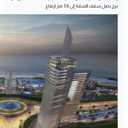
برج يصل سقف الشقة إلى 3.6 متر ارتفاع.