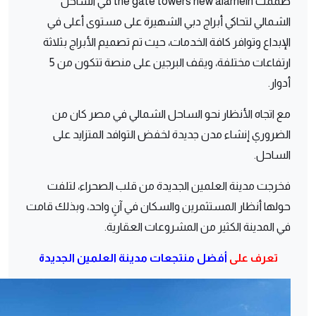
صممت the gate towers new alamein في الساحل
الشمالي لتحاكي أبراج دبي الشهيرة على مستوى أعلى في
الإبداع وتوافر كافة الخدمات، حيث تم تصميم الأبراج بثلاثة
ارتفاعات مختلفة، ويقف البرجين على منصة تتكون من 5
أدوار.
مع اتجاه الأنظار نحو الساحل الشمالي في مصر كان من
الضروري إنشاء مدن جديدة لخفض التوافد المتزايد على
الساحل.
فخرجت مدينة العلمين الجديدة من قلب الصحراء، لتلفت
حولها أنظار المستثمرين والسكان في آنٍ واحد، وبذلك قامت
في المدينة الكثير من المشروعات العقارية.
تعرف على
أفضل منتجعات مدينة العلمين الجديدة