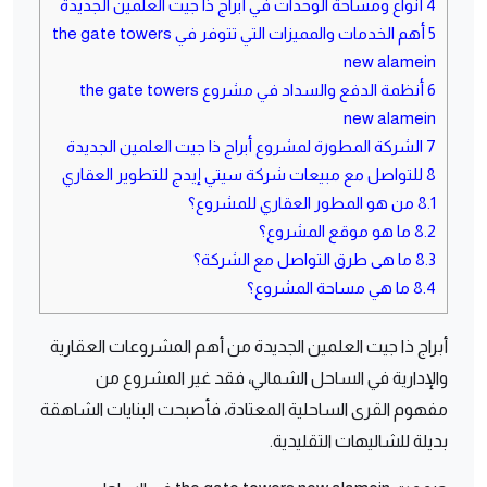
4
أنواع ومساحة الوحدات في أبراج ذا جيت العلمين الجديدة
5
أهم الخدمات والمميزات التي تتوفر في the gate towers
new alamein
6
أنظمة الدفع والسداد في مشروع the gate towers
new alamein
7
الشركة المطورة لمشروع أبراج ذا جيت العلمين الجديدة
8
للتواصل مع مبيعات شركة سيتي إيدج للتطوير العقاري
8.1
من هو المطور العقاري للمشروع؟
8.2
ما هو موقع المشروع؟
8.3
ما هى طرق التواصل مع الشركة؟
8.4
ما هي مساحة المشروع؟
أبراج ذا جيت العلمين الجديدة من أهم المشروعات العقارية
والإدارية في الساحل الشمالي، فقد غير المشروع من
مفهوم القرى الساحلية المعتادة، فأصبحت البنايات الشاهقة
بديلة للشاليهات التقليدية.