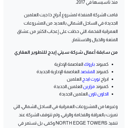
منذ تأسيسها في 2017.
قامت الشركة المنفذة لمشروع أبراج ذا جيت العلمين
الجديدة في الساحل الشمالي بالعديد من المشروعات
العمرانية الفخمة، التي حظت على إعجاب الكثير من عشاق
المتعة والخيال والاستثمار.
من سابقة أعمال شركة سيتي إيدج للتطوير العقاري
كمبوند
باروك
العاصمة الإدارية
كمبوند
المقصد
العاصمة الإدارية الجديدة
ابراج
نورث ايدج
العلمين
كمبوند
مزارين
العلمين الجديدة
الداون تاون
العلمين الجديدة
وغيرها من المشروعات العمرانية في الساحل الشمالي، التي
تميزت بالعراقة والفخامة والرقي، ولم تتوقف الشركة عند
تنفيذ NORTH EDGE TOWERS وكفى، بل تستمر في