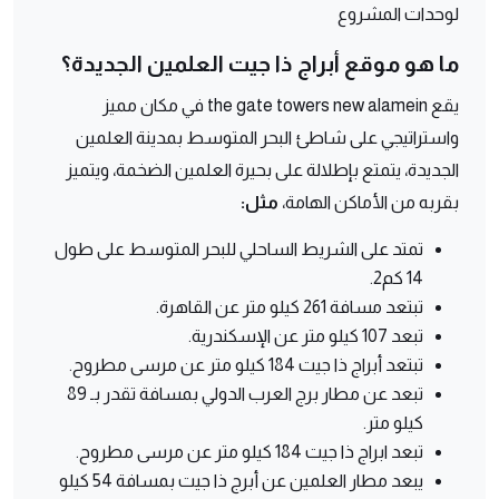
لوحدات المشروع
ما هو موقع أبراج ذا جيت العلمين الجديدة؟
يقع the gate towers new alamein في مكان مميز
واستراتيجي على شاطئ البحر المتوسط بمدينة العلمين
الجديدة، يتمتع بإطلالة على بحيرة العلمين الضخمة، ويتميز
بقربه من الأماكن الهامة،
مثل:
تمتد على الشريط الساحلي للبحر المتوسط على طول
14 كم2.
تبتعد مسافة 261 كيلو متر عن القاهرة.
تبعد 107 كيلو متر عن الإسكندرية.
تبتعد أبراج ذا جيت 184 كيلو متر عن مرسى مطروح.
تبعد عن مطار برج العرب الدولي بمسافة تقدر بـ 89
كيلو متر.
تبعد ابراج ذا جيت 184 كيلو متر عن مرسى مطروح.
يبعد مطار العلمين عن أبرج ذا جيت بمسافة 54 كيلو