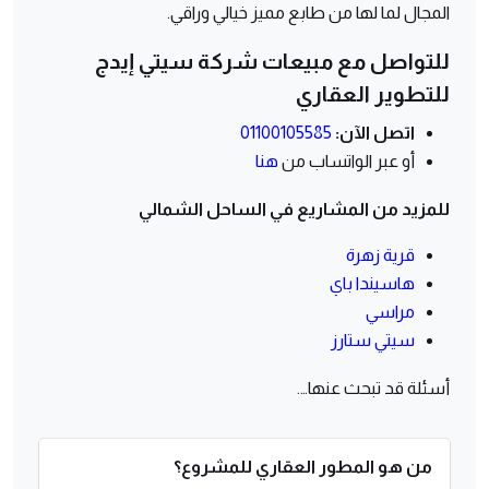
المجال لما لها من طابع مميز خيالي وراقي.
للتواصل مع مبيعات شركة سيتي إيدج
للتطوير العقاري
اتصل الآن:
01100105585
أو عبر الواتساب من
هنا
للمزيد من المشاريع في الساحل الشمالي
قرية زهرة
هاسيندا باي
مراسي
سيتي ستارز
أسئلة قد تبحث عنها….
من هو المطور العقاري للمشروع؟