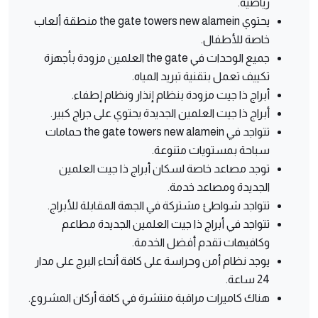
رياضية.
يحتوي the gate towers new alamein منطقة ألعاب
خاصة للأطفال.
جميع الوحدات في the gate العلمين مزودة بأجهزة
تكييف تعمل بتقنية تبريد المياه.
أبراج ذا جيت مزودة بنظام إنذار ونظام إطفاء.
أبراج ذا جيت العلمين الجديدة يحتوي على جراج كبير.
تتواجد في the gate towers new alamein حمامات
سباحة بمستويات متنوعة.
توجد مصاعد خاصة لسكان أبراج ذا جيت العلمين
الجديدة ومصاعد خدمة.
تتواجد شواطئ مشتركة في الجهة المقابلة للأبراج.
تتواجد في أبراج ذا جيت العلمين الجديدة مطاعم
وكافيهات تقدم أفضل الخدمة.
يوجد نظام أمن وحراسة على كافة أنحاء البرج على مدار
24 ساعة.
هناك كاميرات مراقبة منتشرة في كافة أركان المشروع.