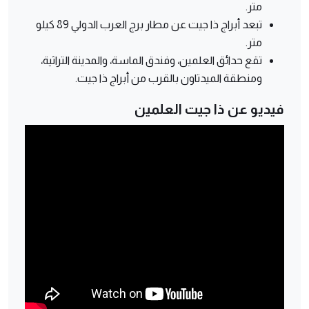
متر.
تبعد أبراج ذا جيت عن مطار برج العرب الدولي 89 كيلو
متر.
تقع حدائق العلمين، وفندق الماسة، والمدينة التراثية،
ومنطقة الميدتاون بالقرب من أبراج ذا جيت.
فيديو عن ذا جيت العلمين