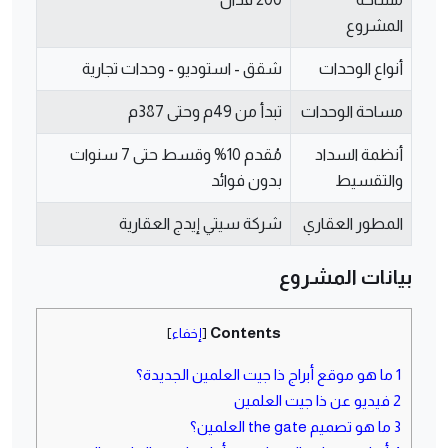
المشروع
أنواع الوحدات
شقق - استوديو - وحدات تجارية
مساحة الوحدات
تبدأ من 49م وحتى 387م
أنظمة السداد
مُقدم 10% وقسط حتى 7 سنوات
والتقسيط
بدون فوائد
المطور العقاري
شركة سيتي إيدج العقارية
بيانات المشروع
Contents
[
إخفاء
]
1
ما هو موقع أبراج ذا جيت العلمين الجديدة؟
2
فيديو عن ذا جيت العلمين
3
ما هو تصميم the gate العلمين؟