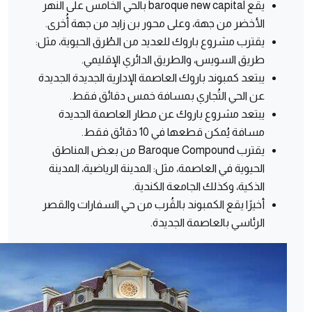
يقع baroque new capital بالحي الخامس على النهر
الأخضر من جهة، وعلى محور بن زايد من جهة أُخرى.
يقترب مشروع باروك للعديد من الطُرق الحيوية، مثل:
طريق السويس، والطريق الدائري الإقليمي.
يبتعد كمبوند باروك العاصمة الإدارية الجديدة الجديدة
عن الحي التُجاري بمسافة خمس دقائق فقط.
يبتعد مشروع باروك عن مطار العاصمة الجديدة
مسافة يُمكن قطعها في 10 دقائق فقط.
يقترب Baroque Compound من بعض المناطق
الحيوية في العاصمة، مثل: المدينة الرياضية، المدينة
الذكية، وكذلك الجامعة الكندية.
أخيرًا يقع الكمبوند بالقُرب من حي السفارات والقصر
الرئاسي بالعاصمة الجديدة.