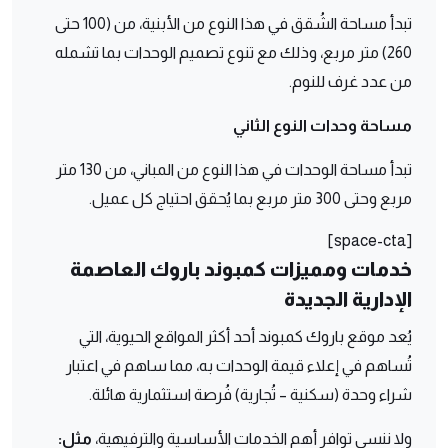
تبدأ مساحة الشُقق في هذا النوع من الأبنية، من (100 حتى
260) متر مربع، وذلك مع تنوع تصميم الوحدات بما تشمله
من عدد غرف للنوم.
مساحة وحدات النوع الثاني
تبدأ مساحة الوحدات في هذا النوع من المباني، من 130 متر
مربع وحتى 300 متر مربع بما يُحقق احتياج كل عميل.
[space-cta]
خدمات ومميزات كمبوند باروك العاصمة
الإدارية الجديدة
يُعد موقع باروك كمبوند أحد أكثر المواقع الحيوية، التي
تُساهم في إعلاء قيمة الوحدات به، مما ساهم في اعتبار
شراء وحدة (سكنية – تُجارية) فُرصة استثمارية هائلة.
ولا ننسى توافر أهم الخدمات الأساسية والترفيهية،
مثل: