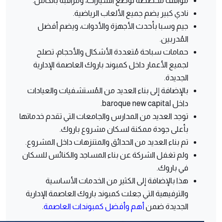
مواقف مُخصصة لوضع السيارات، ومراقبة بالكامل.
نادي كبير يضم جميع الألعاب الرياضية.
جيم وسبا بأحدث الأجهزة والأدوات، ويضم أفضل
المُدربين.
حمامات سباحة مُتعددة الأشكال والأحجام، تصلح
لجميع الأعمار داخل كمبوند باروك العاصمة الإدارية
الجديدة.
بالإضافة إلى بناء العديد من المُستشفيات والعيادات
داخل baroque new capital.
توجد العديد من المدارس والجامعات التي تقدم خدماتها
بأعلى جودة ممكنة لسكان مشروع باروك.
تم بناء العديد من الحدائق والمتنزهات داخل المشروع.
ولم تغفل الشركة عن بناء المساجد والكنائس للسكان
في باروك.
هذا بالإضافة إلى الكثير من الخدمات الأساسية
والترفيهية التي جعلت كمبوند باروك العاصمة الإدارية
الجديدة ضمن
أهم وأفضل كمبوندات العاصمة
.