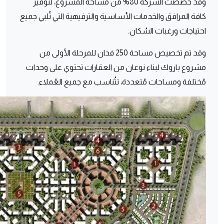
وقد خصصت الشركة 80% من مساحة المشروع، لتوفير
كافة المرافق والخدمات الأساسية والترفيهية التي تُلبي جميع
احتياجات ورغبات السُكان.
وقد تم تخصيص مساحة 250 فدان للمرحلة الأولى من
مشروع باروك لبناء نوعان من العقارات تحتوي على وحدات
مُختلفة ومساحات مُتعددة، تتُناسب مع جميع العُملاء.