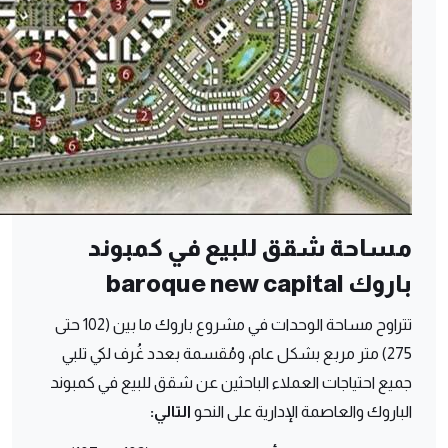
مساحة شقق للبيع في كمبوند
باروك baroque new capital
تتراوح مساحة الوحدات في مشروع باروك ما بين (102 حتى
275) متر مربع بشكل عام، ومُقسمة بعدد غُرف لكي تلبي
جميع احتياجات العملاء الباحثين عن شقق للبيع في كمبوند
الباروك والعاصمة الإدارية على النحو
التالي: