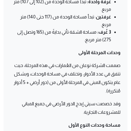
غرفة واحدة:
تبدأ مساحة الوحدة من (102 إلى 107) متر
مربع.
غرفتين
: تبدأ مساحة الوحدة من (117 حتى 140) متر
مربع.
3 غُرف:
مساحة الشقة تأتي بدايةً من (165 وتصل إلى
275) متر مربع.
وحدات المرحلة الأولى
صممت الشركة نوعان من العُمارات في هذه المرحلة، حيث
تتفق في عدد الأدوار، وتختلف في مساحة الوحدات، وبشكل
عام يتكون المبنى في المرحلة الأولى من (دور أرضي + 5 أدوار
مُتكررة).
وقد خصصت سيتي إيدج الدور الأرضي في جميع المباني
للمشروعات التجارية.
مساحة وحدات النوع الأول