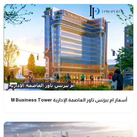
أسعار ام بيزنس تاور العاصمة الإدارية M Business Tower