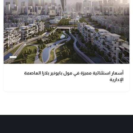
أسعار استثنائية مميزة في مول بايونير بلازا العاصمة
الإدارية