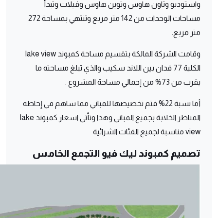
واستوديو وتاون هاوس وتوين هاوس وفيلات وتبدأ
مساحات الوحدات من 142 متر مربع وتنتهي بمساحة 272
متر مربع.
وقامت الشركة المالكة بتقسيم مساحة كمبوند lake view
الكلية 77 فدان بين اللاند سكيب والذي تبلغ مساحته ما
يقرب من 73% من إجمالي مساحة المشروع .
أما نسبة 22% فتم تخصيصها للمباني مما ساهم في إحاطة
المناظر الخلابة بجميع المباني وهذا وتأتي اسعار كمبوند lake
view مناسبة لجميع الفئات الشرائية
تصميم كمبوند ليك فيو التجمع الخامس