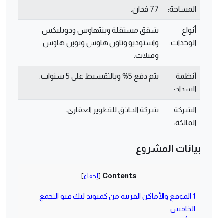
المساحة:
77 فدان.
أنواع
شقق مستقلة وبنتهاوس ودوبليكس
الوحدات:
واستوديو وتاون هاوس وتوين هاوس
وفيلات.
أنظمة
يتم دفع 5% وبالتقسيط على 5 سنوات.
السداد:
الشركة
شركة الحاذق للتطوير العقاري.
المالكة:
بيانات المشروع
Contents
[
إخفاء
]
1
الموقع والأماكن القريبة من كمبوند ليك فيو التجمع
الخامس