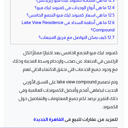
12.3
ما هي مساحة كمبوند ليك فيو ريزيدنس؟
12.4
ما هي أنواع الوحدات في كمبوند ليك فيو؟
12.5
ما هي اسعار كمبوند ليك فيو التجمع الخامس؟
12.6
ما هي أنظمة السداد في Lake View Residence
Compound؟
12.7
كيف يمكن التواصل مع فريق المبيعات؟
كمبوند ليك فيو التجمع الخامس يعد اختيارًا ممتازًا لكل
الراغبين في الابتعاد عن صخب وازدحام وسط المدينة وذلك
مع وجود جميع الخدمات التي تحقق الاكتفاء الذاتي لهم.
وتم تصميم lake view compound على النسق الأوربي
الحديث ليضاهي أفخم وأفضل الكمبوندات العالمية وفي
ذلك التقرير نرصد لكم جميع المعلومات والتفاصيل حول
الكمبوند.
للمزيد من عقارات للبيع فى
القاهرة الجديدة