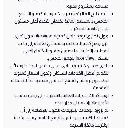
مساحة المشروع الكلية.
المسابح المائية
:
تم تزويد كمبوند ليك فيو التجمع
الخامس بالمسابح المائية لضمان تقديم أعلى مستوى
من الرفاهية للسكان.
مول تجاري
:
يوجد داخل كمبوند lake view مول تجاري
كبير يضم كافة المطاعم والمقاهي الفاخرة إلى جانب
المحلات التجارية بما يضمن تحقيق الاكتفاء الذاتي
للسكانlake view التجمع الخامس.
نادي صحي
:
كما يوجد نادي صحي مجهز بأحدث الوسائل
لتقديم أفضل الخدمات للسكان وتكون اسعار كمبوند
ليك فيو ريزيدنس التجمع الخامس مناسبة جداً للخدمات
المقدمة.
توجد كذلك خدمات العناية بالسيارات إلى جانب خدمات
الأمن والحراسة على مدار اليوم.
تم تزويد الوحدات بتكييفات للهواء بالإضافة إلى أن
كمبوند ليك فيو ريزيدنس التجمع الخامس مزود بخدمة
الإنترنت فائقة السرعة.