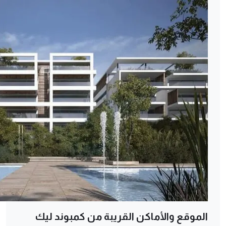
الموقع والأماكن القريبة من كمبوند ليك