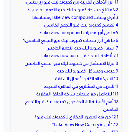
1.1
أبرز الأماكن القريبة من كمبوند ليك فيو ريزيدنس:
2
كم تبلغ مساحة كمبوند ليك فيو التجمع الخامس؟
3
أنواع وحدات lake view compound ومساحتها
4
تصميم كمبوند ليك فيو التجمع الخامس
5
ما هي أبرز مميزات lake view compound؟
6
ما هي أبرز خدمات كمبوند ليك فيو التجمع الخامس؟
7
اسعار كمبوند ليك فيو التجمع الخامس
7.1
أنظمة السداد في lake view new cairo
8
مزايا الاستثمار في كمبوند ليك فيو التجمع الخامس
9
عيوب ومشاكل كمبوند ليك فيو
10
الشركة المالكة والأعمال السابقة
11
للمزيد من المشاريع في القاهرة الجديدة
11.1
للتواصل مع مبيعات شركة الحاذق العقارية
12
أهم الأسئلة الشائعة حول كمبوند ليك فيو التجمع
الخامس
12.1
من هو المطور العقاري لـ كمبوند ليك فيو؟
12.2
أين يقع Lake View New Cairo؟