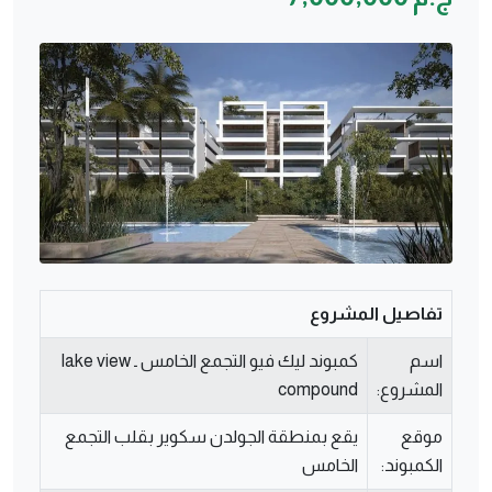
تفاصيل المشروع
اسم
كمبوند ليك فيو التجمع الخامس ـ lake view
المشروع:
compound
موقع
يقع بمنطقة الجولدن سكوير بقلب التجمع
الكمبوند:
الخامس