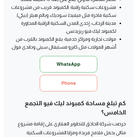
مشروعات سكنية راقية: الكمبوند قريب من مشروعات
سكنية فاخرة مثل ميفيدا، سوديك، وبالم هيلز (بيكي).
مدينة الرحاب: إحدى المدن السكنية الراقية المجاورة
لكمبوند ليك فيو ريزيدنس.
مولات تجارية ومراكز خدمية: يقع الكمبوند بالقرب من
أشهر المولات مثل كايرو فستيفال سيتي وداندي مول.
WhatsApp
Phone
كم تبلغ مساحة كمبوند ليك فيو التجمع
الخامس؟
حرصت شركة الحاذق للتطوير العقاري على إقامة مشروع
مثالي يحمل ملامح فريدة ومزايا المشروعات السكنية