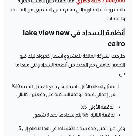
7,000,000 جنيه مصري
، مما يجعله خيارًا تنافسيًا مقارنة
بالمشروعات المجاورة التي تقدم نفس المستوى من الفخامة
والخدمات.
أنظمة السداد في lake view new
cairo
طرحت الشركة المالكة للمشروع اسعار كمبوند ليك فيو
التجمع الخامس مع العديد من أنظمة السداد والتي منها ما
يلي:
يتمثل النظام الأول للسداد في دفع العميل لنسبة 10%
من إجمالي قيمة الوحدة السكنية على دفعتين كالتالي:
الدفعة الأولى: 5%.
الدفعة الثانية: 5% يتم سدادها بعد 3 شهور
وفي حين تصل مدة سداد الأقساط في هذا النظام إلى 5