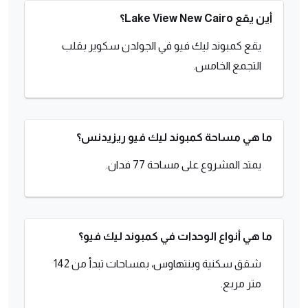
أين يقع Lake View New Cairo؟
يقع كمبوند ليك فيو في الجولدن سكوير بقلب
التجمع الخامس.
ما هي مساحة كمبوند ليك فيو ريزيدنس؟
يمتد المشروع على مساحة 77 فدان.
ما هي أنواع الوحدات في كمبوند ليك فيو؟
شقق سكنية وبنتهاوس، بمساحات تبدأ من 142
متر مربع.