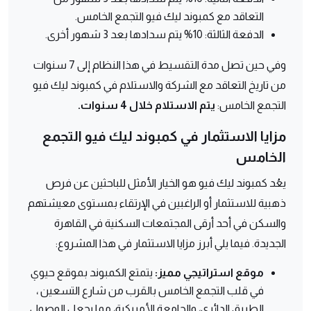
التعاقد مع كمبوند ليك فيو التجمع الخامس.
الدفعة الثالثة: 10% يتم سدادها بعد 3 شهور أخرى.
وفي حين تصل مدة التقسيط في هذا النظام إلى 7 سنوات
من تاريخ التعاقد مع الشركة والاستلام في كمبوند ليك فيو
التجمع الخامس:
يتم الاستلام خلال 4 سنوات.
مزايا الاستثمار في كمبوند ليك فيو التجمع
الخامس
يعُد كمبوند ليك فيو هو الخيار الأمثل للباحثين عن فرص
ذهبية للاستثمار أو الراغبين في الإرتقاء بمستوى معيشتهم
والسكن في أحد أرقى المجتمعات السكنية في القاهرة
الجديدة. فيما يلي أبرز مزايا الاستثمار في هذا المشروع:
موقع استراتيجي مميز:
يتمتع الكمبوند بموقع حيوي
في قلب التجمع الخامس بالقرب من شارع التسعين ،
الطريق الدائري، والجامعة الأمريكية، مما يجعل الوصول