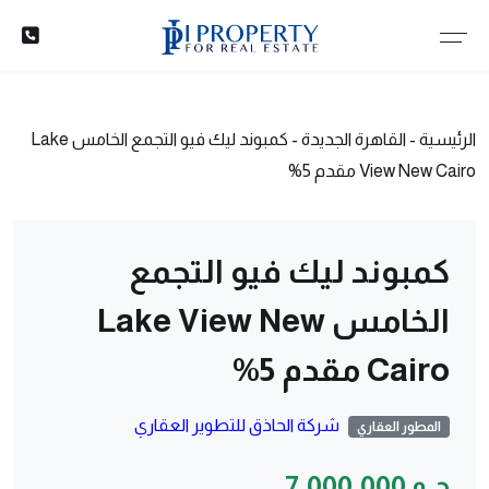
الرئيسية
-
القاهرة الجديدة
-
كمبوند ليك فيو التجمع الخامس Lake
View New Cairo مقدم 5%
كمبوند ليك فيو التجمع
الخامس Lake View New
Cairo مقدم 5%
شركة الحاذق للتطوير العقاري
المطور العقاري
ج.م 7,000,000