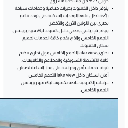
حوالي 73% من مساحة المشروع.
يتوفر داخل الكمبوند بحيرات صناعية وحمامات سباحة
رائعة تطل عليها الوحدات السكنية حتى توجد تناغم
بصري بين اللونين الأزرق والأخضر.
يتوفر نادٍ رياضي وصحي داخل كمبوند ليك فيو ريزيدنس
التجمع الخامس والذي يقدم كافة الخدمات لجميع
سكان الكمبوند.
يحتوي lake view التجمع الخامس مول تجاري ييضم
كافة الأنشطة التسويقية والمطاعم والكافيهات.
تتوفر خدمات أمن وحراسة على مدار الساعة لضمان
أمان السكان داخل lake view التجمع الخامس.
جراجات إلكترونية خاصة بكمبوند ليك فيو ريزيدنس
التجمع الخامس.