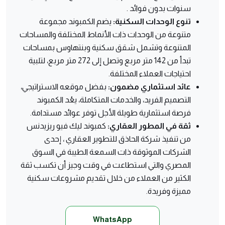
سنوات بدون فوائد .
تنوع الوحدات السكنية:
يضم الكمبوند مجموعة
متنوعة من الوحدات ذات الأنماط المختلفة والمساحات
المتنوعة وتشمل شقق سكنية وبنتهاوس بمساحات
تبدأ من 142 متر مربع وتصل إلى 272 متر مربع، لتلبية
احتياجات العملاء المختلفة.
عائد استثماري مضمون:
بفضل موقعه الاستراتيجي،
التصميم الفريد، والخدمات المتكاملة، يعُد الكمبوند
فرصة استثمارية طويلة الأجل توفر عوائد مستدامة.
ثقة في المطور العقاري:
كمبوند ليك فيو ريزيدنس
من تنفيذ شركة الحاذق للتطوير العقاري ، إحدى
الشركات الموثوقة ذات السمعة الطيبة في السوق
المصري والتي استطاعت في وقت وجيز أن تكسب ثقة
الكثير من العملاء من خلال تقديم مشروعات سكنية
مميزة وفريدة.
WhatsApp