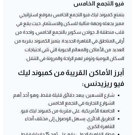
فيو التجمع الخامس
يتمتع كمبوند ليك فيو التجمع الخامس بموقع استراتيجي
مميز يجعله وجهة مثالية للسكن والاستثمار، حيث يقع في
قلب منطقة الـ جولدن سكوير بالتجمع الخامس، واحدة من
أرقى المناطق في القاهرة الجديدة. يتميز الكمبوند بقربه من
العديد من الأماكن والمعالم الحيوية التي تلبي احتياجات
السكان اليومية وتوفر لهم الراحة والمرونة في التنقل.
أبرز الأماكن القريبة من كمبوند ليك
فيو ريزيدنس:
شارع التسعين: يبعد دقائق قليلة فقط، وهو أحد أهم
الشوارع التجارية في التجمع الخامس.
الجامعة الأمريكية: على مقربة من كمبوند ليك فيو.
الطريق الدائري: يسهل الوصول إلى مختلف أنحاء
القاهرة الكبرى.
مطار القاهرة الدولي: يقع على بُعد 15 دقيقة فقط.