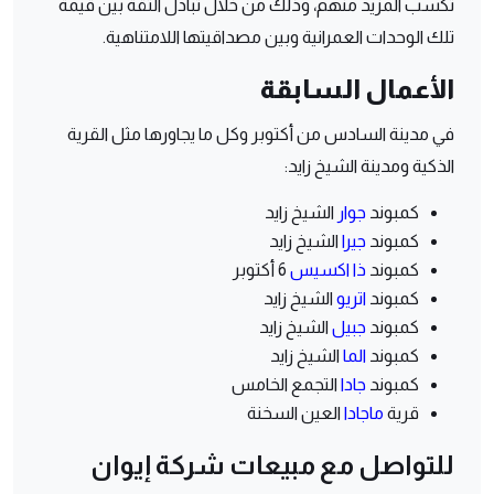
تكسب المزيد منهم، وذلك من خلال تبادل الثقة بين قيمة
تلك الوحدات العمرانية وبين مصداقيتها اللامتناهية.
الأعمال السابقة
في مدينة السادس من أكتوبر وكل ما يجاورها مثل القرية
الذكية ومدينة الشيخ زايد:
كمبوند
جوار
الشيخ زايد
كمبوند
جيرا
الشيخ زايد
كمبوند
ذا اكسيس
6 أكتوبر
كمبوند
اتريو
الشيخ زايد
كمبوند
جبيل
الشيخ زايد
كمبوند
الما
الشيخ زايد
كمبوند
جادا
التجمع الخامس
قرية
ماجادا
العين السخنة
للتواصل مع مبيعات شركة إيوان