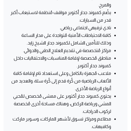
والمرح.
يضُم كمبوند جدار أكتوبر مواقف مُنظمة لاستيعاب أكبر
قدر من السيارات.
نادي ترفيهي اجتماعي رياضي.
كافة الاحتياطات الأمنية مُتواجدة على مدار الساعة
وذلك للتأمين الشامل لكمبوند جدار الشيخ زايد.
مراكز مُتخصصة في تقديم العلاج الطبي والدوائي.
مناطق مُخصصة لإقامة المناسبات والاحتفاليات داخل
كمبوند جدار أكتوبر.
ملاعب مُجهزة بالكامل وعلى استعداد تام لإقامة كافة
الألعاب الرياضية من كُرة قدم إلى كُرة سلة، والعديد من
أنواع الرياضة الأخرى.
يحتوي كمبوند جدار أكتوبر على ممشى مُخصص لمُحبي
المشي ورياضة الركض، وهناك مساحة أخرى مُخصصة
لركوب الدراجات.
مطاعم ومراكز تسوق لأشهر الماركات، وسوبر ماركت
وكافيهات.