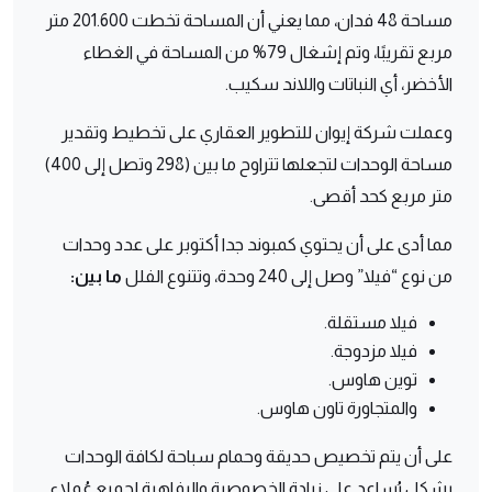
مساحة 48 فدان، مما يعني أن المساحة تخطت 201.600 متر
مربع تقريبًا، وتم إشغال 79% من المساحة في الغطاء
الأخضر، أي النباتات واللاند سكيب.
وعملت شركة إيوان للتطوير العقاري على تخطيط وتقدير
مساحة الوحدات لتجعلها تتراوح ما بين (298 وتصل إلى 400)
متر مربع كحد أقصى.
مما أدى على أن يحتوي كمبوند جدا أكتوبر على عدد وحدات
من نوع “فيلا” وصل إلى 240 وحدة، وتتنوع الفلل
ما بين:
فيلا مستقلة.
فيلا مزدوجة.
توين هاوس.
والمتجاورة تاون هاوس.
على أن يتم تخصيص حديقة وحمام سباحة لكافة الوحدات
بشكل يُساعد على زيادة الخصوصية والرفاهية لجميع عُملاء