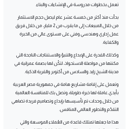
تعمل بخطوات مدروسة في الإنشاءات والبناء.
بدأت منذ أكثر من خمسة عشر عام ليصل حجم الاستثمار
من خلال المبيعات إلى ما يقرب من 2 مليار، من خلال فريق
عمل إداري وهندسي وفني على مستوى عالي من الخبرة
والكفاءة.
وكذلك القدرة على الإبداع والتنبؤ والاستنتاجات الناجحة التي
مكنتها من مواصلة الاستحواذ، لتكُن لها بصمة عمرانية في
مدينة الشيخ زايد والسادس من أكتوبر والقرية الذكية.
وتعمل على إقامة مشاريع هامة في جمهورية مصر العربية
بأيدي عاملة لها خبرة طويلة، وتصل بك للمنافسة العالمية
من خلال وحدات تم تأسيسها بإبداع وتصاميم فريدة تضاهي
التقدُم والتطور العالمي المنافس.
هذا ما جعلها تمتلك قاعدة من العُملاء الموسعة والتي