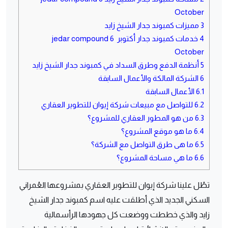
October
3
مميزات كمبوند جدار الشيخ زايد
4
خدمات كمبوند جدار أكتوبر jedar compound 6
October
5
أنظمة الدفع وطرق السداد في كمبوند جدار الشيخ زايد
6
الشركة المالكة والأعمال السابقة
6.1
الأعمال السابقة
6.2
للتواصل مع مبيعات شركة إيوان للتطوير العقاري
6.3
من هو المطور العقاري للمشروع؟
6.4
ما هو موقع المشروع؟
6.5
ما هى طرق التواصل مع الشركة؟
6.6
ما هي مساحة المشروع؟
تطُل علينا شركة إيوان للتطوير العقاري بمشروعها العُمراني
السكني الجديد الذي أطلقت عليه اسم كمبوند جدار الشيخ
زايد
والذي خططت ووضعت كل جهودها الرأسمالية