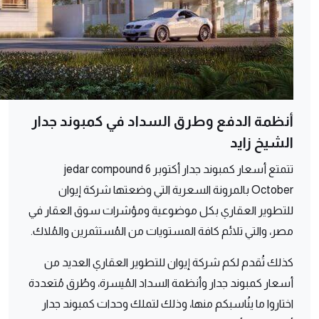
أنظمة الدفع وطرق السداد في كمبوند جدار
الشيخ زايد
تتمتع أسعار كمبوند جدار أكتوبر jedar compound 6
October بالمرونة السعرية التي وضعتها شركة إيوان
للتطوير العقاري بكل موضوعية ومؤشرات سوق العقار في
مصر، والتي تلائم كافة المستويات من المُستثمرين والمُلاك.
كذلك تُقدم لكم شركة إيوان للتطوير العقاري العديد من
أسعار كمبوند جدار وأنظمة السداد المُيسرة، وطُرق مُتعددة
اختاروا ما ينُاسبكم منها، وذلك لتملك وحدات كمبوند جدار