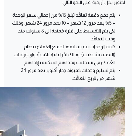
أكتوبر بكل أريحية، على النحو التالي:
يتم دفع دفعة تعاقُد تبلغ 15% من إجمالي سعر الوحدة
+ 5% بعد مرور 12 شهر + 10 بعد مرور 24 شهر، وذلك
لكي يتم التقسيط على فترة مُمتدة إلى 8 سنوات منذ
وقت التعاقُد.
كافة الوحدات يتم تسليمها لجميع العُملاء بنظام
(النصف تشطيب)، وذلك لمُراعاة اختلاف أذواق ورغبات
العُملاء في تشطيب وحداتهم السكنية بإراداتهم.
يتم تسليم وحدات كمبوند جدار أكتوبر بعد مرور 24
شهر من تاريخ التعاقُد.