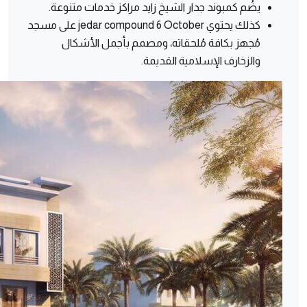
يضُم كمبوند جدار الشيخ زايد مراكز خدمات متنوعة.
كذلك يحتوي jedar compound 6 October على مسجد
مُجهز بكافة مُلحقاته، ومصمم بأجمل الأشكال
والزخارف الإسلامية القديمة.